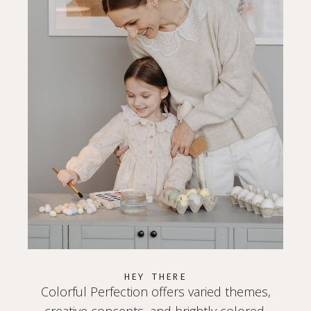
HEY THERE
Colorful Perfection offers varied themes,
creative concepts, and brightly colored,