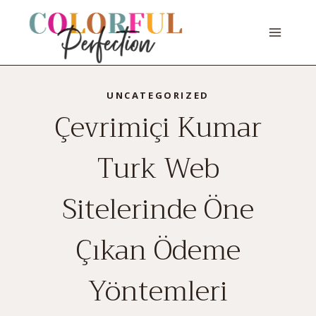
Skip
to
content
UNCATEGORIZED
Çevrimiçi Kumar
Turk Web
Sitelerinde Öne
Çıkan Ödeme
Yöntemleri