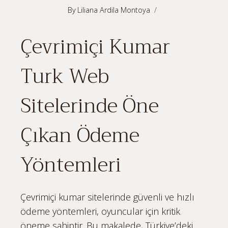
By
Liliana Ardila Montoya
Çevrimiçi Kumar
Turk Web
Sitelerinde Öne
Çıkan Ödeme
Yöntemleri
Çevrimiçi kumar sitelerinde güvenli ve hızlı
ödeme yöntemleri, oyuncular için kritik
öneme sahiptir. Bu makalede, Türkiye’deki