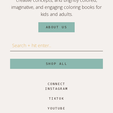
imaginative, and engaging coloring books for
kids and adults.
ABOUT US
Search
SHOP ALL
CONNECT
INSTAGRAM
TIKTOK
YOUTUBE