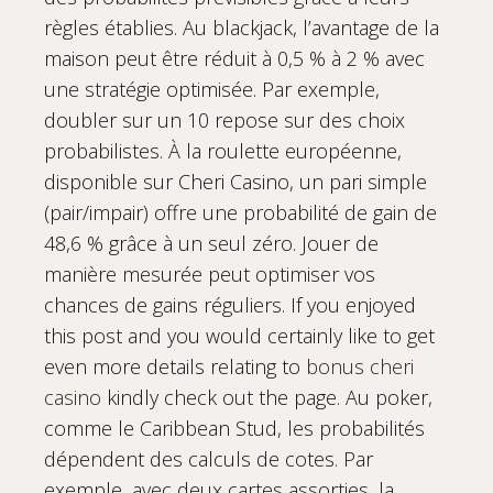
règles établies. Au blackjack, l’avantage de la
maison peut être réduit à 0,5 % à 2 % avec
une stratégie optimisée. Par exemple,
doubler sur un 10 repose sur des choix
probabilistes. À la roulette européenne,
disponible sur Cheri Casino, un pari simple
(pair/impair) offre une probabilité de gain de
48,6 % grâce à un seul zéro. Jouer de
manière mesurée peut optimiser vos
chances de gains réguliers. If you enjoyed
this post and you would certainly like to get
even more details relating to
bonus cheri
casino
kindly check out the page. Au poker,
comme le Caribbean Stud, les probabilités
dépendent des calculs de cotes. Par
exemple, avec deux cartes assorties, la