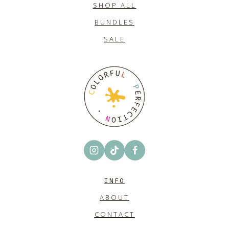
SHOP ALL
BUNDLES
SALE
INFO
ABOUT
CONTACT