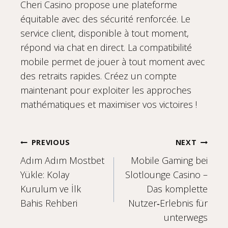
Cheri Casino propose une plateforme
équitable avec des sécurité renforcée. Le
service client, disponible à tout moment,
répond via chat en direct. La compatibilité
mobile permet de jouer à tout moment avec
des retraits rapides. Créez un compte
maintenant pour exploiter les approches
mathématiques et maximiser vos victoires !
Post
PREVIOUS
NEXT
Adım Adım Mostbet
Mobile Gaming bei
navigation
Yükle: Kolay
Slotlounge Casino –
Kurulum ve İlk
Das komplette
Bahis Rehberi
Nutzer‑Erlebnis für
unterwegs