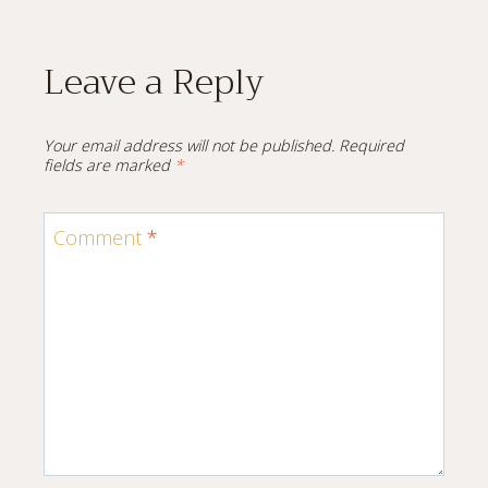
Leave a Reply
Your email address will not be published.
Required
fields are marked
*
Comment
*