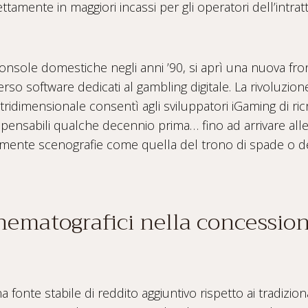
ttamente in maggiori incassi per gli operatori dell’intr
nsole domestiche negli anni ’90, si aprì una nuova front
rso software dedicati al gambling digitale. La rivoluzione
 tridimensionale consentì agli sviluppatori iGaming di ric
impensabili qualche decennio prima… fino ad arrivare alle
mente scenografie come quella del trono di spade o de
cinematografici nella concession
nte stabile di reddito aggiuntivo rispetto ai tradizionali