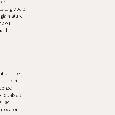
menti
rcato globale
P già mature
mbio i
iochi
iattaforme
l’uso dei
licenze
e qualsiasi
li ad
giocatore.