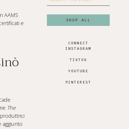
non AAMS
SHOP ALL
rtificati e
CONNECT
INSTAGRAM
sinò
TIKTOK
YOUTUBE
PINTEREST
rcade
come
The
produttrici
e aggiunto