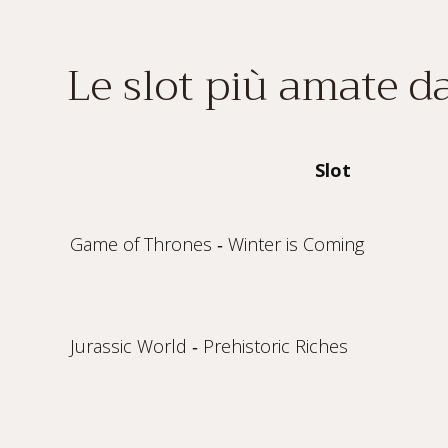
Le slot più amate d
Slot
Game of Thrones ‑ Winter is Coming
Jurassic World ‑ Prehistoric Riches