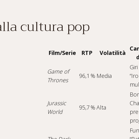
alla cultura pop
Car
Film/Serie
RTP
Volatilità
d
Giri
Game of
96,1 %
Media
“Ir
Thrones
mul
Bon
Jurassic
Cha
95,7 %
Alta
World
pre
pro
Fun