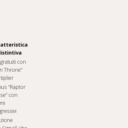
atteristica
istintiva
 gratuiti con
on Throne”
tiplier
us “Raptor
se” con
mi
gressivi
zione