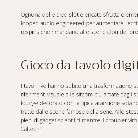
Ognuna delle dieci slot elencate sfrutta element
looped audio‑engineered per aumentare l’ecci
respins che rimandano alle scene clou del prod
Gioco da tavolo digi
I tavoli live hanno subito una trasformazione stil
riferimenti visuale alle sitcom più amate dagli s
lounge decorato con la tipica arancione sofa 
tratte dalle scene famose della serie.​ Allo ste
pieni di gadget scientifici mentre il croupier vi
Caltech.’​