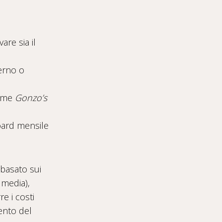
are sia il
terno o
come
Gonzo’s
board mensile
 basato sui
 media),
re i costi
mento del