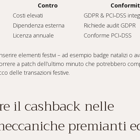
Contro
Conformi
Costi elevati
GDPR & PCI‑DSS integr
Dipendenza esterna
Richiede audit GDPR
Licenza annuale
Conforme PCI‑DSS
inserire elementi festivi – ad esempio badge natalizi o av
icorrere a patch dell’ultimo minuto che potrebbero co
co delle transazioni festive.
re il cashback nelle
meccaniche premianti e