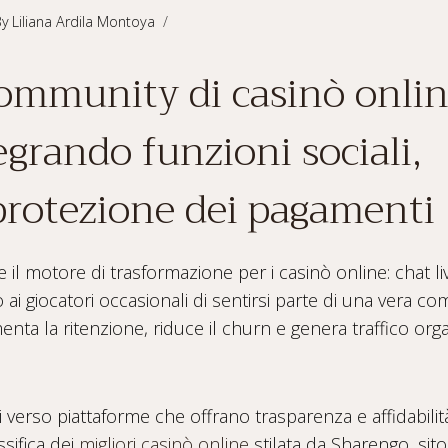
By
Liliana Ardila Montoya
ommunity di casinò onli
tegrando funzioni sociali,
protezione dei pagamenti
e il motore di trasformazione per i casinò online: chat liv
i giocatori occasionali di sentirsi parte di una vera co
a la ritenzione, riduce il churn e genera traffico org
 verso piattaforme che offrano trasparenza e affidabilit
sifica dei
migliori casinò online
stilata da Sharengo, sito