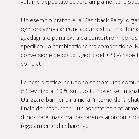
volume depositato supera ampiamente le spese
Un esempio pratico è la “Cashback Party” organ
ogni ora veniva annunciata una sfida chat temati
guadagnare punti extra da convertire in bonus 
specifico. La combinazione tra competizione 
conversione deposito→gioco del +23 % rispetto
correlati.
Le best practice includono sempre una comunica
(“Ricevi fino al 10 % sul tuo turnover settimanal
Utilizzare banner dinamici all’interno della cha
finale del cash‑back – un aspetto particolarm
dimostrare massima trasparenza ai propri giocat
regolarmente da Sharengo.