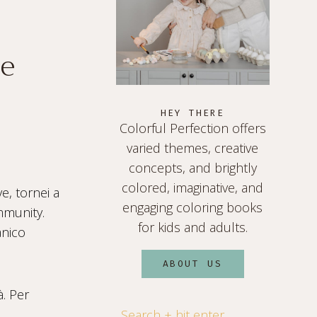
ne
HEY THERE
Colorful Perfection offers
varied themes, creative
concepts, and brightly
colored, imaginative, and
e, tornei a
engaging coloring books
mmunity.
for kids and adults.
anico
ABOUT US
à. Per
Search