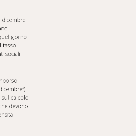
7 dicembre:
vano
quel giorno
l tasso
 sociali
imborso
 dicembre”).
 sul calcolo
che devono
ensita