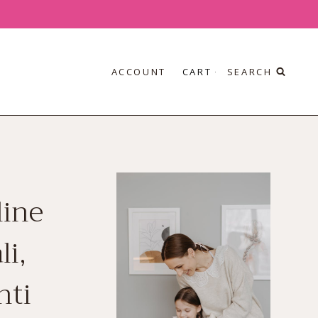
ACCOUNT
CART
SEARCH
line
li,
nti