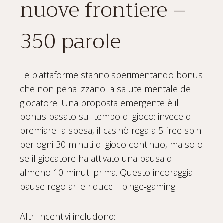
nuove frontiere –
350 parole
Le piattaforme stanno sperimentando bonus
che non penalizzano la salute mentale del
giocatore. Una proposta emergente è il
bonus basato sul tempo di gioco: invece di
premiare la spesa, il casinò regala 5 free spin
per ogni 30 minuti di gioco continuo, ma solo
se il giocatore ha attivato una pausa di
almeno 10 minuti prima. Questo incoraggia
pause regolari e riduce il binge‑gaming.
Altri incentivi includono: