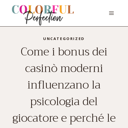
Skip
to
content
UNCATEGORIZED
Come i bonus dei
casinò moderni
influenzano la
psicologia del
giocatore e perché le