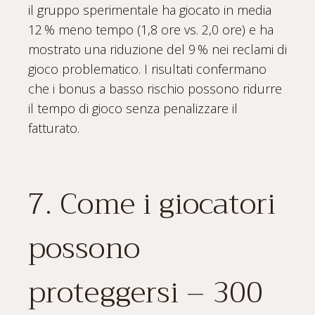
il gruppo sperimentale ha giocato in media
12 % meno tempo (1,8 ore vs. 2,0 ore) e ha
mostrato una riduzione del 9 % nei reclami di
gioco problematico. I risultati confermano
che i bonus a basso rischio possono ridurre
il tempo di gioco senza penalizzare il
fatturato.
7. Come i giocatori
possono
proteggersi – 300