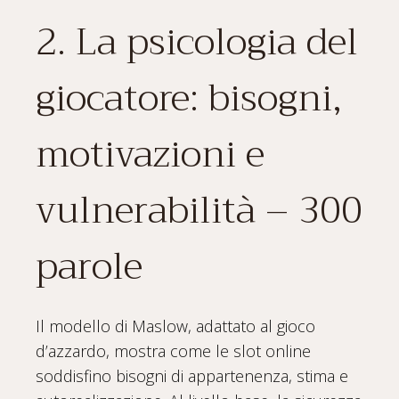
2. La psicologia del
giocatore: bisogni,
motivazioni e
vulnerabilità – 300
parole
Il modello di Maslow, adattato al gioco
d’azzardo, mostra come le slot online
soddisfino bisogni di appartenenza, stima e