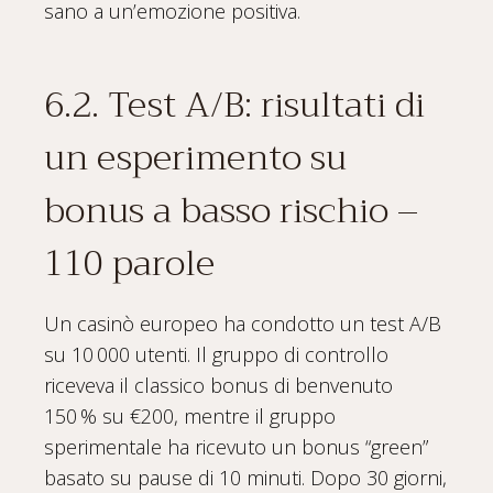
sano a un’emozione positiva.
6.2. Test A/B: risultati di
un esperimento su
bonus a basso rischio –
110 parole
Un casinò europeo ha condotto un test A/B
su 10 000 utenti. Il gruppo di controllo
riceveva il classico bonus di benvenuto
150 % su €200, mentre il gruppo
sperimentale ha ricevuto un bonus “green”
basato su pause di 10 minuti. Dopo 30 giorni,