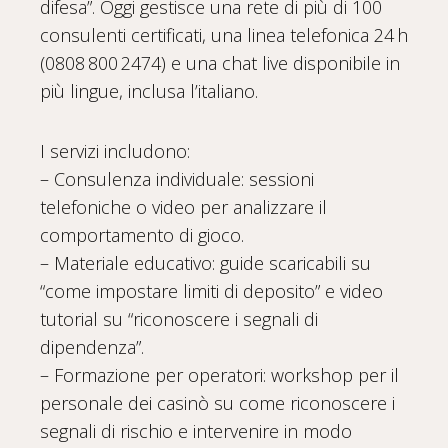
difesa”. Oggi gestisce una rete di più di 100
consulenti certificati, una linea telefonica 24 h
(0808 800 2474) e una chat live disponibile in
più lingue, inclusa l’italiano.
I servizi includono:
– Consulenza individuale: sessioni
telefoniche o video per analizzare il
comportamento di gioco.
– Materiale educativo: guide scaricabili su
“come impostare limiti di deposito” e video
tutorial su “riconoscere i segnali di
dipendenza”.
– Formazione per operatori: workshop per il
personale dei casinò su come riconoscere i
segnali di rischio e intervenire in modo