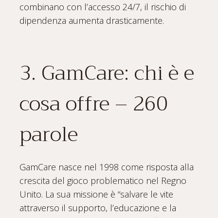
combinano con l’accesso 24/7, il rischio di
dipendenza aumenta drasticamente.
3. GamCare: chi è e
cosa offre – 260
parole
GamCare nasce nel 1998 come risposta alla
crescita del gioco problematico nel Regno
Unito. La sua missione è “salvare le vite
attraverso il supporto, l’educazione e la