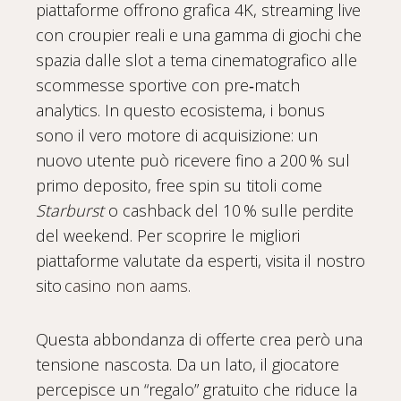
piattaforme offrono grafica 4K, streaming live
con croupier reali e una gamma di giochi che
spazia dalle slot a tema cinematografico alle
scommesse sportive con pre‑match
analytics. In questo ecosistema, i bonus
sono il vero motore di acquisizione: un
nuovo utente può ricevere fino a 200 % sul
primo deposito, free spin su titoli come
Starburst
o cashback del 10 % sulle perdite
del weekend. Per scoprire le migliori
piattaforme valutate da esperti, visita il nostro
sito
casino non aams
.
Questa abbondanza di offerte crea però una
tensione nascosta. Da un lato, il giocatore
percepisce un “regalo” gratuito che riduce la