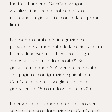
Inoltre, i banner di GamCare vengono
visualizzati nei feed di notizie del sito,
ricordando ai giocatori di controllare i propri
limiti.
Un esempio pratico è l’integrazione di
pop‑up che, al momento della richiesta di un
bonus di benvenuto, chiedono: “Hai già
impostato un limite di deposito?”. Se il
giocatore risponde “no”, viene reindirizzato a
una pagina di configurazione guidata da
GamCare, dove può scegliere un limite
giornaliero di €50 o un loss limit di €200.
Il personale di supporto clienti, dopo aver
seguito il corso di formazione di GamCare, è