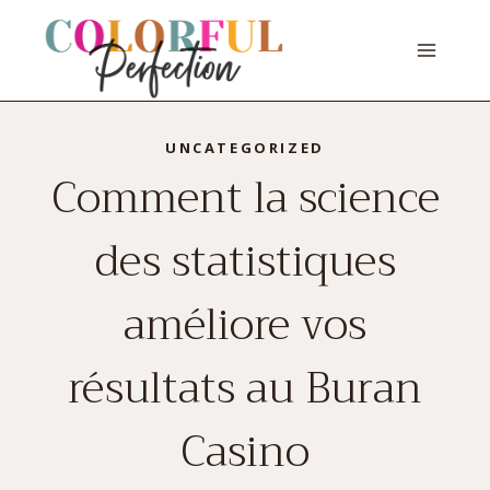
Skip
to
content
UNCATEGORIZED
Comment la science
des statistiques
améliore vos
résultats au Buran
Casino