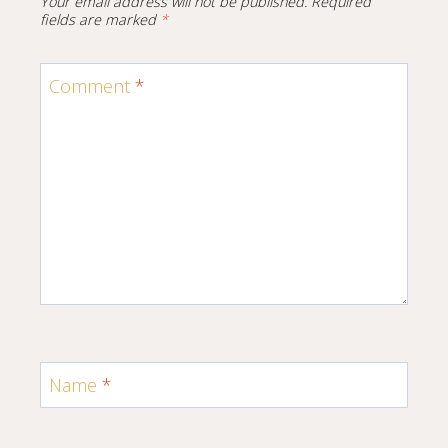
Your email address will not be published.
Required
fields are marked
*
Comment
*
Name
*