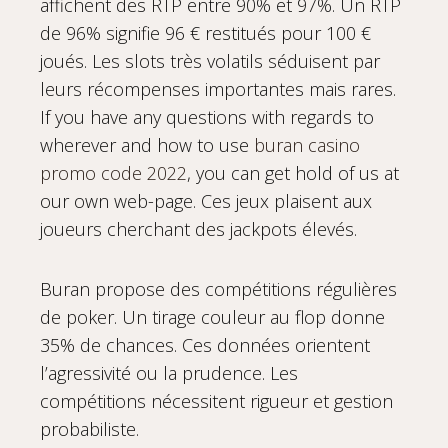
affichent des RTP entre 90% et 97%. Un RTP
de 96% signifie 96 € restitués pour 100 €
joués. Les slots très volatils séduisent par
leurs récompenses importantes mais rares.
If you have any questions with regards to
wherever and how to use
buran casino
promo code 2022
, you can get hold of us at
our own web-page. Ces jeux plaisent aux
joueurs cherchant des jackpots élevés.
Buran propose des compétitions régulières
de poker. Un tirage couleur au flop donne
35% de chances. Ces données orientent
l’agressivité ou la prudence. Les
compétitions nécessitent rigueur et gestion
probabiliste.