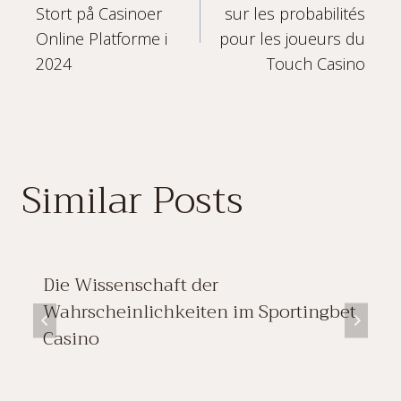
navigation
Stort på Casinoer
sur les probabilités
Online Platforme i
pour les joueurs du
2024
Touch Casino
Similar Posts
Die Wissenschaft der
Wahrscheinlichkeiten im Sportingbet
Casino