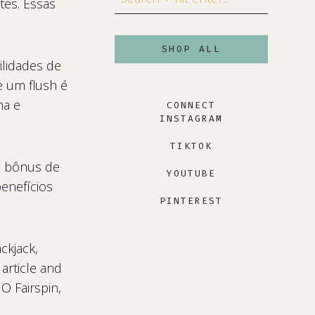
tes. Essas
SHOP ALL
ilidades de
e um flush é
na e
CONNECT
INSTAGRAM
TIKTOK
m bônus de
YOUTUBE
enefícios
PINTEREST
ckjack,
article and
 O Fairspin,