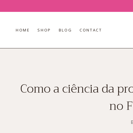
Skip
to
content
HOME
SHOP
BLOG
CONTACT
Como a ciência da pr
no F