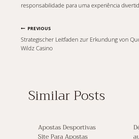
responsabilidade para uma experiência divertid
Post
PREVIOUS
Strategischer Leitfaden zur Erkundung von Qu
navigation
Wildz Casino
Similar Posts
Apostas Desportivas
D
Site Para Apostas
a