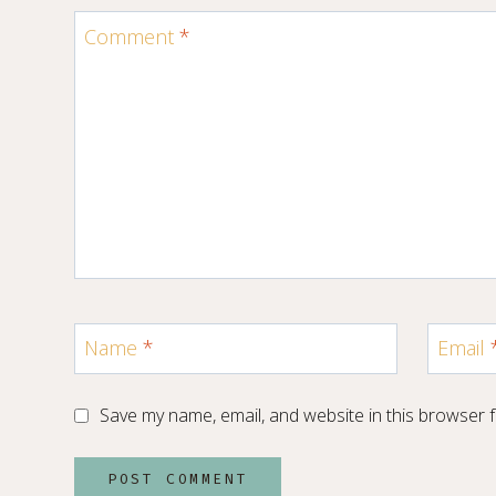
Comment
*
Name
*
Email
Save my name, email, and website in this browser 