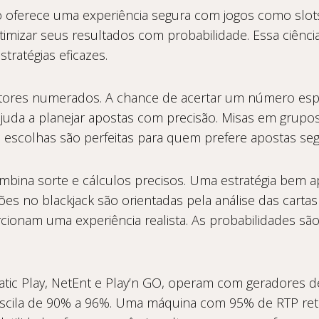
o oferece uma experiência segura com jogos como slots
imizar seus resultados com probabilidade. Essa ciênci
tratégias eficazes.
etores numerados. A chance de acertar um número esp
ajuda a planejar apostas com precisão. Misas em grupo
 escolhas são perfeitas para quem prefere apostas seg
ombina sorte e cálculos precisos. Uma estratégia bem a
ões no blackjack são orientadas pela análise das carta
rcionam uma experiência realista. As probabilidades sã
matic Play, NetEnt e Play’n GO, operam com geradores
oscila de 90% a 96%. Uma máquina com 95% de RTP ret