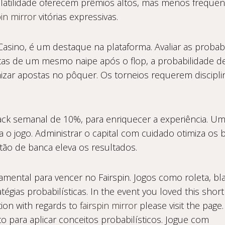
volatilidade oferecem prêmios altos, mas menos frequen
pin mirror
vitórias expressivas.
asino, é um destaque na plataforma. Avaliar as probab
as de um mesmo naipe após o flop, a probabilidade d
izar apostas no pôquer. Os torneios requerem discipli
ck semanal de 10%, para enriquecer a experiência. U
o jogo. Administrar o capital com cuidado otimiza os b
stão de banca eleva os resultados.
mental para vencer no Fairspin. Jogos como roleta, bla
gias probabilísticas. In the event you loved this short 
ion with regards to
fairspin mirror
please visit the page.
to para aplicar conceitos probabilísticos. Jogue com