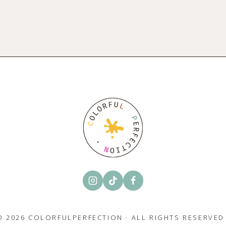
© 2026 COLORFULPERFECTION · ALL RIGHTS RESERVED 