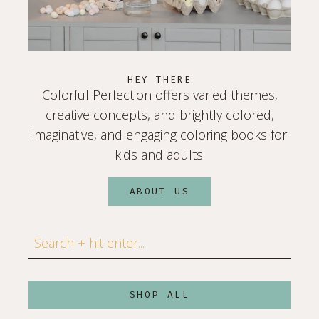
HEY THERE
Colorful Perfection offers varied themes,
creative concepts, and brightly colored,
imaginative, and engaging coloring books for
kids and adults.
ABOUT US
Search
SHOP ALL