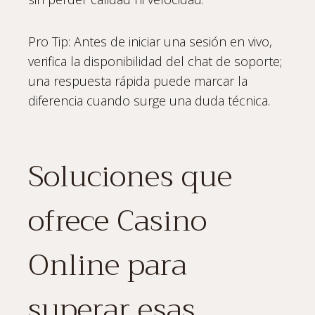
Pro Tip: Antes de iniciar una sesión en vivo,
verifica la disponibilidad del chat de soporte;
una respuesta rápida puede marcar la
diferencia cuando surge una duda técnica.
Soluciones que
ofrece Casino
Online para
superar esas