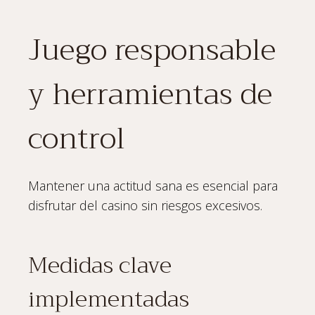
Juego responsable
y herramientas de
control
Mantener una actitud sana es esencial para
disfrutar del casino sin riesgos excesivos.
Medidas clave
implementadas