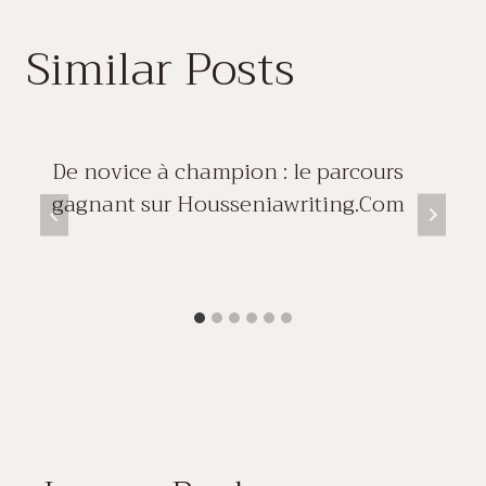
Similar Posts
De novice à champion : le parcours
gagnant sur Housseniawriting.Com