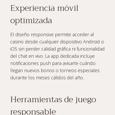
Experiencia móvil
optimizada
El diseño responsive permite acceder al
casino desde cualquier dispositivo Android o
iOS sin perder calidad gráfica ni funcionalidad
del chat en vivo. La app dedicada incluye
notificaciones push para avisarte cuándo
llegan nuevos bonos o torneos especiales
durante los meses cálidos del año.
Herramientas de juego
responsable