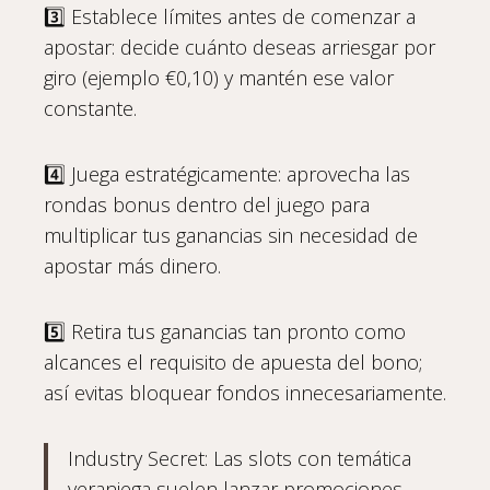
3️⃣ Establece límites antes de comenzar a
apostar: decide cuánto deseas arriesgar por
giro (ejemplo €0,10) y mantén ese valor
constante.
4️⃣ Juega estratégicamente: aprovecha las
rondas bonus dentro del juego para
multiplicar tus ganancias sin necesidad de
apostar más dinero.
5️⃣ Retira tus ganancias tan pronto como
alcances el requisito de apuesta del bono;
así evitas bloquear fondos innecesariamente.
Industry Secret: Las slots con temática
veraniega suelen lanzar promociones