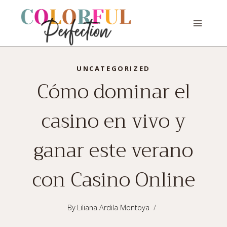
Skip
to
content
UNCATEGORIZED
Cómo dominar el
casino en vivo y
ganar este verano
con Casino Online
By
Liliana Ardila Montoya