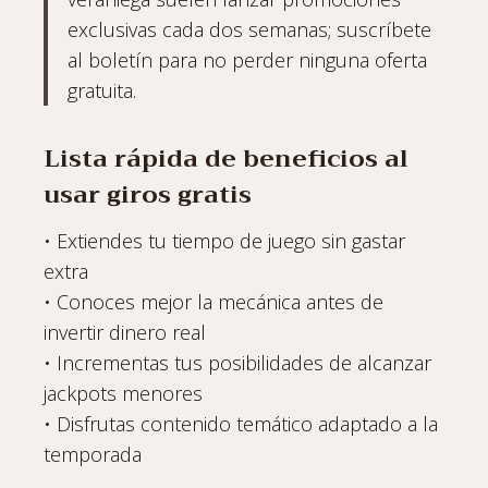
exclusivas cada dos semanas; suscríbete
al boletín para no perder ninguna oferta
gratuita.
Lista rápida de beneficios al
usar giros gratis
• Extiendes tu tiempo de juego sin gastar
extra
• Conoces mejor la mecánica antes de
invertir dinero real
• Incrementas tus posibilidades de alcanzar
jackpots menores
• Disfrutas contenido temático adaptado a la
temporada