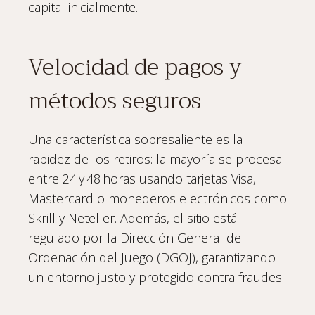
capital inicialmente.
Velocidad de pagos y
métodos seguros
Una característica sobresaliente es la
rapidez de los retiros: la mayoría se procesa
entre 24 y 48 horas usando tarjetas Visa,
Mastercard o monederos electrónicos como
Skrill y Neteller. Además, el sitio está
regulado por la Dirección General de
Ordenación del Juego (DGOJ), garantizando
un entorno justo y protegido contra fraudes.