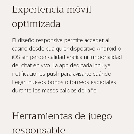
Experiencia móvil
optimizada
El diseño responsive permite acceder al
casino desde cualquier dispositivo Android o
iOS sin perder calidad gráfica ni funcionalidad
del chat en vivo. La app dedicada incluye
notificaciones push para avisarte cuándo
llegan nuevos bonos o torneos especiales
durante los meses cálidos del año.
Herramientas de juego
responsable