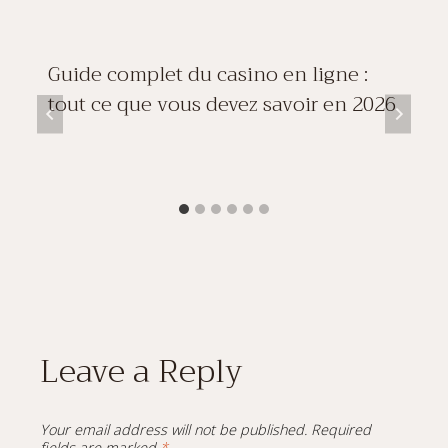
Guide complet du casino en ligne :
tout ce que vous devez savoir en 2026
Leave a Reply
Your email address will not be published.
Required
fields are marked
*