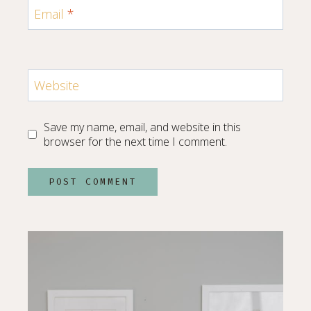
Email
*
Website
Save my name, email, and website in this
browser for the next time I comment.