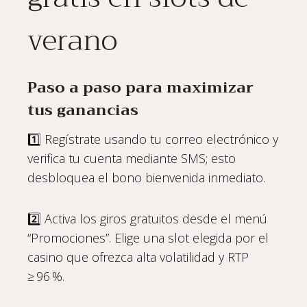
verano
Paso a paso para maximizar
tus ganancias
1️⃣ Regístrate usando tu correo electrónico y
verifica tu cuenta mediante SMS; esto
desbloquea el bono bienvenida inmediato.
2️⃣ Activa los giros gratuitos desde el menú
“Promociones”. Elige una slot elegida por el
casino que ofrezca alta volatilidad y RTP
≥ 96 %.