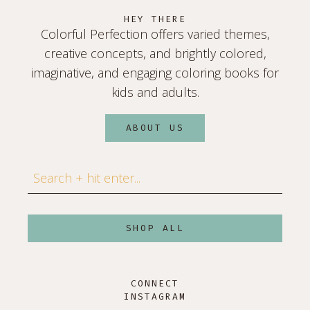
HEY THERE
Colorful Perfection offers varied themes,
creative concepts, and brightly colored,
imaginative, and engaging coloring books for
kids and adults.
ABOUT US
Search
SHOP ALL
CONNECT
INSTAGRAM