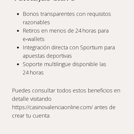
Bonos transparentes con requisitos
razonables
Retiros en menos de 24 horas para
e‑wallets
Integración directa con Sportium para
apuestas deportivas
Soporte multilingüe disponible las
24 horas
Puedes consultar todos estos beneficios en
detalle visitando
https://casinovalenciaonline.com/ antes de
crear tu cuenta.