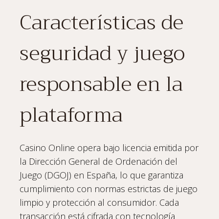
Características de
seguridad y juego
responsable en la
plataforma
Casino Online opera bajo licencia emitida por
la Dirección General de Ordenación del
Juego (DGOJ) en España, lo que garantiza
cumplimiento con normas estrictas de juego
limpio y protección al consumidor. Cada
transacción está cifrada con tecnología