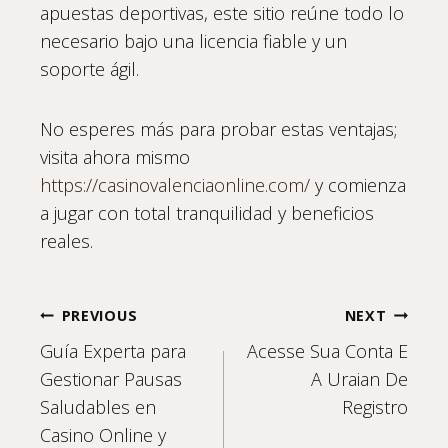
apuestas deportivas, este sitio reúne todo lo
necesario bajo una licencia fiable y un
soporte ágil.
No esperes más para probar estas ventajas;
visita ahora mismo
https://casinovalenciaonline.com/
y comienza
a jugar con total tranquilidad y beneficios
reales.
Post
PREVIOUS
NEXT
Guía Experta para
Acesse Sua Conta E
navigation
Gestionar Pausas
A Uraian De
Saludables en
Registro
Casino Online y