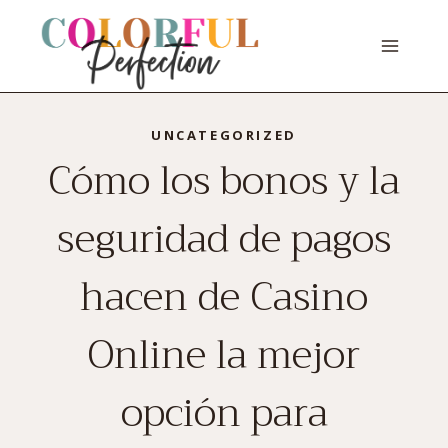
Skip
to
content
UNCATEGORIZED
Cómo los bonos y la
seguridad de pagos
hacen de Casino
Online la mejor
opción para