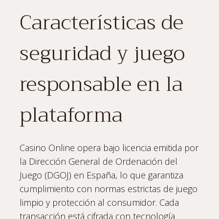
Características de
seguridad y juego
responsable en la
plataforma
Casino Online opera bajo licencia emitida por
la Dirección General de Ordenación del
Juego (DGOJ) en España, lo que garantiza
cumplimiento con normas estrictas de juego
limpio y protección al consumidor. Cada
transacción está cifrada con tecnología