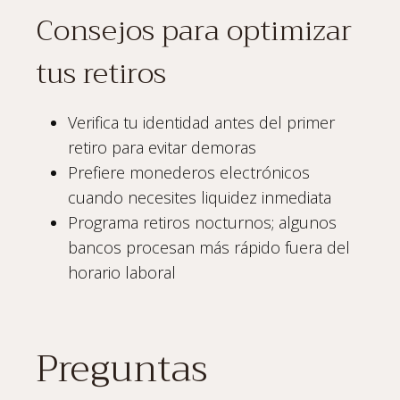
Consejos para optimizar
tus retiros
Verifica tu identidad antes del primer
retiro para evitar demoras
Prefiere monederos electrónicos
cuando necesites liquidez inmediata
Programa retiros nocturnos; algunos
bancos procesan más rápido fuera del
horario laboral
Preguntas