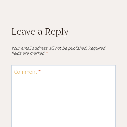
Leave a Reply
Your email address will not be published.
Required
fields are marked
*
Comment
*