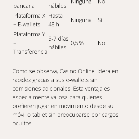
Ninguna
No
bancaria
hábiles
Plataforma X
Hasta
Ninguna
Sí
– E‑wallets
48 h
Plataforma Y
5‑7 días
–
0,5 %
No
hábiles
Transferencia
Como se observa, Casino Online lidera en
rapidez gracias a sus e‑wallets sin
comisiones adicionales. Esta ventaja es
especialmente valiosa para quienes
prefieren jugar en movimiento desde su
móvil o tablet sin preocuparse por cargos
ocultos.