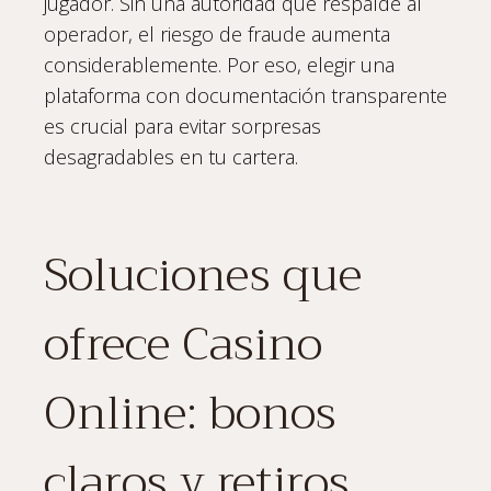
jugador. Sin una autoridad que respalde al
operador, el riesgo de fraude aumenta
considerablemente. Por eso, elegir una
plataforma con documentación transparente
es crucial para evitar sorpresas
desagradables en tu cartera.
Soluciones que
ofrece Casino
Online: bonos
claros y retiros