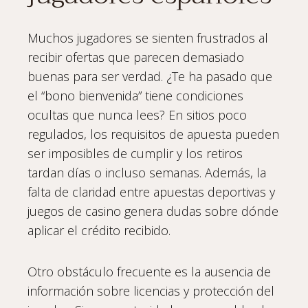
Muchos jugadores se sienten frustrados al
recibir ofertas que parecen demasiado
buenas para ser verdad. ¿Te ha pasado que
el “bono bienvenida” tiene condiciones
ocultas que nunca lees? En sitios poco
regulados, los requisitos de apuesta pueden
ser imposibles de cumplir y los retiros
tardan días o incluso semanas. Además, la
falta de claridad entre apuestas deportivas y
juegos de casino genera dudas sobre dónde
aplicar el crédito recibido.
Otro obstáculo frecuente es la ausencia de
información sobre licencias y protección del