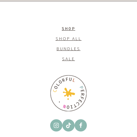
SHOP
SHOP ALL
BUNDLES
SALE