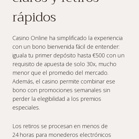
rápidos
Casino Online ha simplificado la experiencia
con un bono bienvenida fácil de entender:
iguala tu primer depósito hasta €500 con un
requisito de apuesta de solo 30x, mucho
menor que el promedio del mercado.
Además, el casino permite combinar ese
bono con promociones semanales sin
perder la elegibilidad a los premios
especiales.
Los retiros se procesan en menos de
24 horas para monederos electrónicos