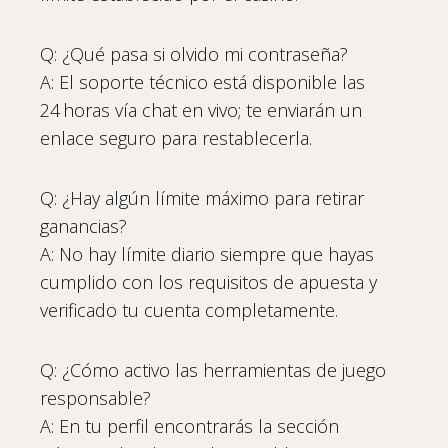
Q: ¿Qué pasa si olvido mi contraseña?
A: El soporte técnico está disponible las
24 horas vía chat en vivo; te enviarán un
enlace seguro para restablecerla.
Q: ¿Hay algún límite máximo para retirar
ganancias?
A: No hay límite diario siempre que hayas
cumplido con los requisitos de apuesta y
verificado tu cuenta completamente.
Q: ¿Cómo activo las herramientas de juego
responsable?
A: En tu perfil encontrarás la sección