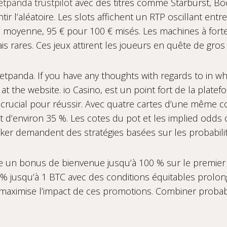
etpanda trustpilot
avec des titres comme Starburst, Bo
r l’aléatoire. Les slots affichent un RTP oscillant entr
 moyenne, 95 € pour 100 € misés. Les machines à forte 
rares. Ces jeux attirent les joueurs en quête de gros 
etpanda. If you have any thoughts with regards to in w
at the website. io Casino, est un point fort de la platef
 crucial pour réussir. Avec quatre cartes d’une même c
st d’environ 35 %. Les cotes du pot et les implied odds 
ker demandent des stratégies basées sur les probabilit
 un bonus de bienvenue jusqu’à 100 % sur le premier
% jusqu’à 1 BTC avec des conditions équitables prolon
 maximise l’impact de ces promotions. Combiner probabi