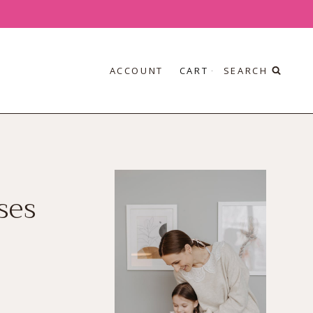
ACCOUNT
CART
SEARCH
ses