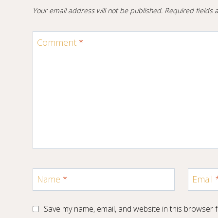
Your email address will not be published.
Required fields
Comment
*
Name
*
Email
Save my name, email, and website in this browser 