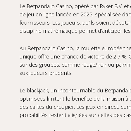
Le Betpanda.io Casino, opéré par Ryker B.V. et
de jeu en ligne lancée en 2023, spécialisée d
fournisseurs. Les joueurs, qu’ils soient débutan
discipline mathématique permet d’anticiper les 
Au Betpanda.io Casino, la roulette européenn
unique offre une chance de victoire de 2,7 %. Ce
sur des groupes, comme rouge/noir ou pair/imp
aux joueurs prudents.
Le blackjack, un incontournable du Betpanda.io
optimisées limitent le bénéfice de la maison à 
des cartes du croupier. Les jeux en direct, com
probabilités restent alignées sur celles des cas