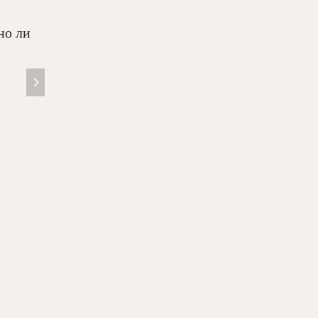
но ли
“The Ending Of
Casino Finally
Explained