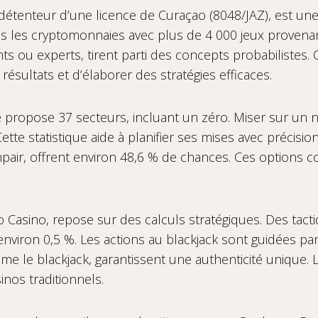
 détenteur d’une licence de Curaçao (8048/JAZ), est un
ans les cryptomonnaies avec plus de 4 000 jeux proven
ts ou experts, tirent parti des concepts probabilistes. 
résultats et d’élaborer des stratégies efficaces.
e propose 37 secteurs, incluant un zéro. Miser sur un
tte statistique aide à planifier ses mises avec précision
air, offrent environ 48,6 % de chances. Ces options 
 Casino, repose sur des calculs stratégiques. Des tact
environ 0,5 %. Les actions au blackjack sont guidées par
me le blackjack, garantissent une authenticité unique. 
inos traditionnels.