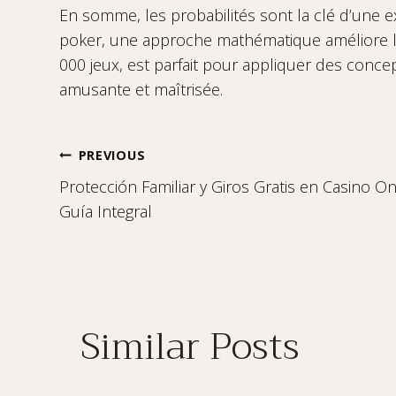
En somme, les probabilités sont la clé d’une e
poker, une approche mathématique améliore les
000 jeux, est parfait pour appliquer des conce
amusante et maîtrisée.
Post
PREVIOUS
Protección Familiar y Giros Gratis en Casino On
navigation
Guía Integral
Similar Posts