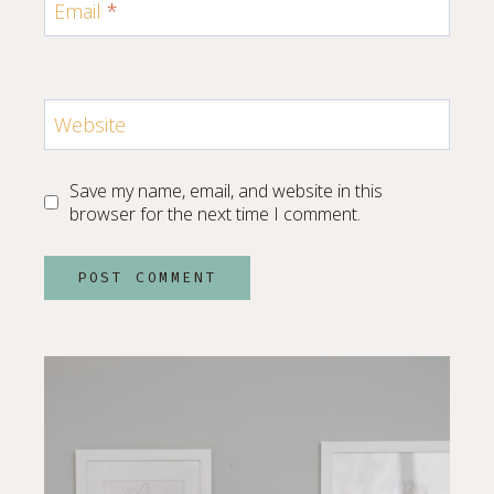
Email
*
Website
Save my name, email, and website in this
browser for the next time I comment.