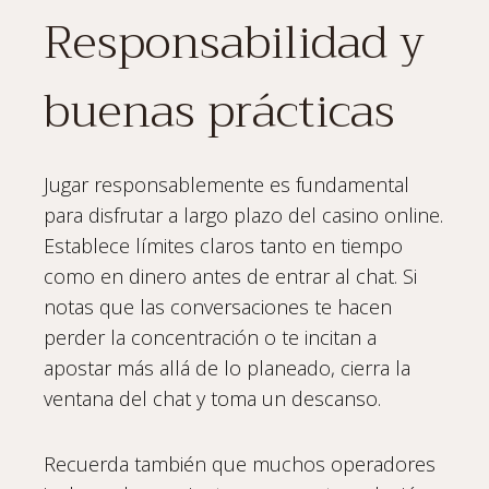
Responsabilidad y
buenas prácticas
Jugar responsablemente es fundamental
para disfrutar a largo plazo del casino online.
Establece límites claros tanto en tiempo
como en dinero antes de entrar al chat. Si
notas que las conversaciones te hacen
perder la concentración o te incitan a
apostar más allá de lo planeado, cierra la
ventana del chat y toma un descanso.
Recuerda también que muchos operadores