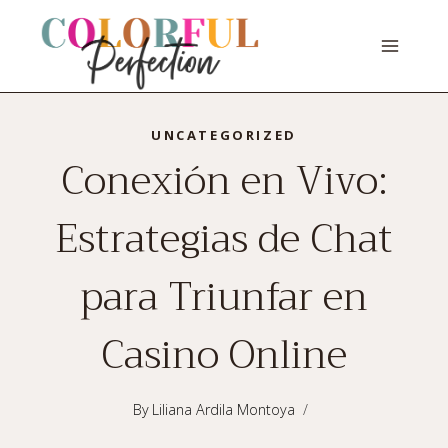
Skip
to
content
UNCATEGORIZED
Conexión en Vivo:
Estrategias de Chat
para Triunfar en
Casino Online
By
Liliana Ardila Montoya