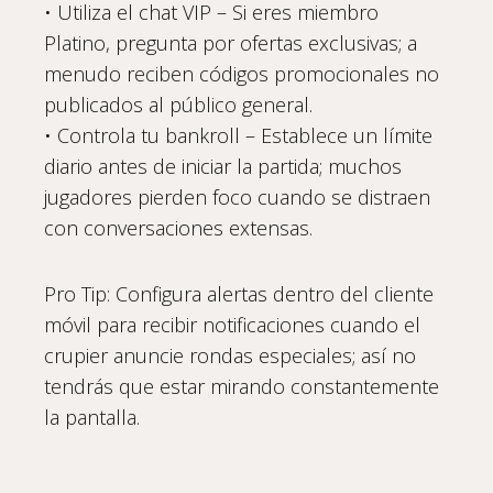
• Utiliza el chat VIP – Si eres miembro
Platino, pregunta por ofertas exclusivas; a
menudo reciben códigos promocionales no
publicados al público general.
• Controla tu bankroll – Establece un límite
diario antes de iniciar la partida; muchos
jugadores pierden foco cuando se distraen
con conversaciones extensas.
Pro Tip: Configura alertas dentro del cliente
móvil para recibir notificaciones cuando el
crupier anuncie rondas especiales; así no
tendrás que estar mirando constantemente
la pantalla.