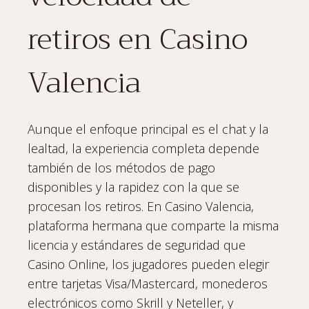
retiros en Casino
Valencia
Aunque el enfoque principal es el chat y la
lealtad, la experiencia completa depende
también de los métodos de pago
disponibles y la rapidez con la que se
procesan los retiros. En Casino Valencia,
plataforma hermana que comparte la misma
licencia y estándares de seguridad que
Casino Online, los jugadores pueden elegir
entre tarjetas Visa/Mastercard, monederos
electrónicos como Skrill y Neteller, y