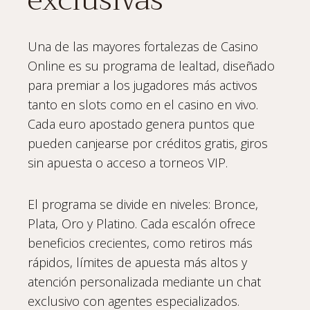
Una de las mayores fortalezas de Casino
Online es su programa de lealtad, diseñado
para premiar a los jugadores más activos
tanto en slots como en el casino en vivo.
Cada euro apostado genera puntos que
pueden canjearse por créditos gratis, giros
sin apuesta o acceso a torneos VIP.
El programa se divide en niveles: Bronce,
Plata, Oro y Platino. Cada escalón ofrece
beneficios crecientes, como retiros más
rápidos, límites de apuesta más altos y
atención personalizada mediante un chat
exclusivo con agentes especializados.