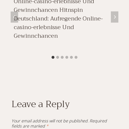
Online-casino-erlebnisse Und
Gewinnchancen Hitnspin
Deutschland: Aufregende Online-
casino-erlebnisse Und
Gewinnchancen
Leave a Reply
Your email address will not be published.
Required
fields are marked
*