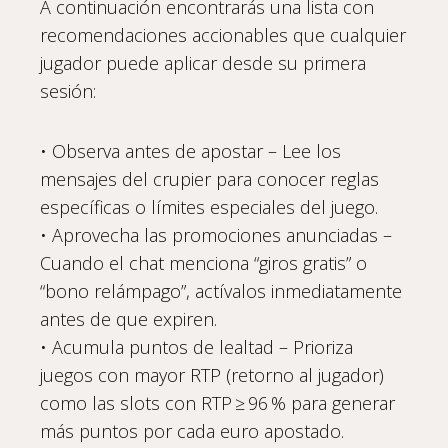
A continuación encontrarás una lista con
recomendaciones accionables que cualquier
jugador puede aplicar desde su primera
sesión:
• Observa antes de apostar – Lee los
mensajes del crupier para conocer reglas
específicas o límites especiales del juego.
• Aprovecha las promociones anunciadas –
Cuando el chat menciona “giros gratis” o
“bono relámpago”, actívalos inmediatamente
antes de que expiren.
• Acumula puntos de lealtad – Prioriza
juegos con mayor RTP (retorno al jugador)
como las slots con RTP ≥ 96 % para generar
más puntos por cada euro apostado.