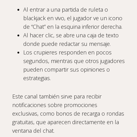
Al entrar a una partida de ruleta o
blackjack en vivo, el jugador ve un icono
de “Chat” en la esquina inferior derecha.
Al hacer clic, se abre una caja de texto
donde puede redactar su mensaje.
Los crupieres responden en pocos
segundos, mientras que otros jugadores
pueden compartir sus opiniones o
estrategias.
Este canal también sirve para recibir
notificaciones sobre promociones
exclusivas, como bonos de recarga o rondas
gratuitas, que aparecen directamente en la
ventana del chat.