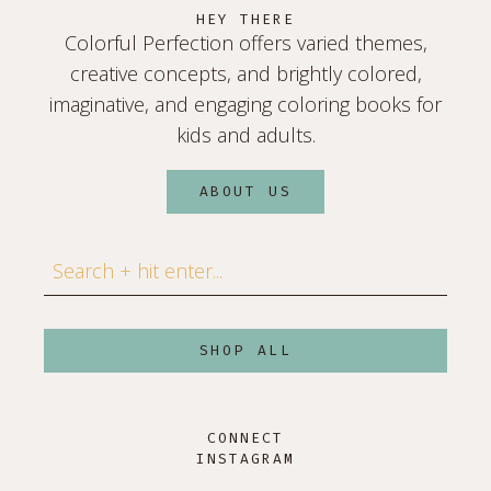
HEY THERE
Colorful Perfection offers varied themes,
creative concepts, and brightly colored,
imaginative, and engaging coloring books for
kids and adults.
ABOUT US
Search
SHOP ALL
CONNECT
INSTAGRAM