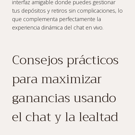
interfaz amigable donde puedes gestionar
tus depósitos y retiros sin complicaciones, lo
que complementa perfectamente la
experiencia dinámica del chat en vivo.
Consejos prácticos
para maximizar
ganancias usando
el chat y la lealtad