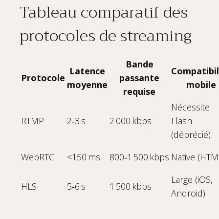
Tableau comparatif des
protocoles de streaming
Bande
Latence
Compatibil
Protocole
passante
moyenne
mobile
requise
Nécessite
RTMP
2‑3 s
2 000 kbps
Flash
(déprécié)
WebRTC
<150 ms
800‑1 500 kbps
Native (HTM
Large (iOS,
HLS
5‑6 s
1 500 kbps
Android)