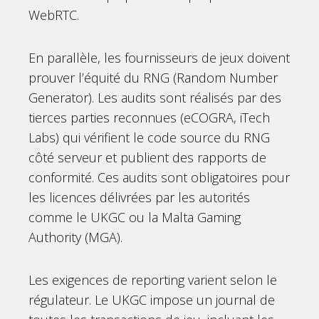
WebRTC.
En parallèle, les fournisseurs de jeux doivent
prouver l’équité du RNG (Random Number
Generator). Les audits sont réalisés par des
tierces parties reconnues (eCOGRA, iTech
Labs) qui vérifient le code source du RNG
côté serveur et publient des rapports de
conformité. Ces audits sont obligatoires pour
les licences délivrées par les autorités
comme le UKGC ou la Malta Gaming
Authority (MGA).
Les exigences de reporting varient selon le
régulateur. Le UKGC impose un journal de