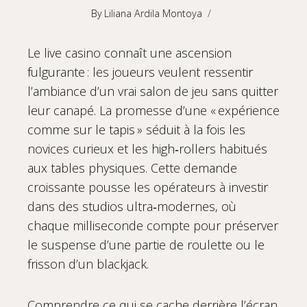
By
Liliana Ardila Montoya
Le live casino connaît une ascension
fulgurante : les joueurs veulent ressentir
l’ambiance d’un vrai salon de jeu sans quitter
leur canapé. La promesse d’une « expérience
comme sur le tapis » séduit à la fois les
novices curieux et les high‑rollers habitués
aux tables physiques. Cette demande
croissante pousse les opérateurs à investir
dans des studios ultra‑modernes, où
chaque milliseconde compte pour préserver
le suspense d’une partie de roulette ou le
frisson d’un blackjack.
Comprendre ce qui se cache derrière l’écran