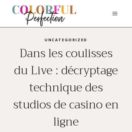
Skip
to
content
UNCATEGORIZED
Dans les coulisses
du Live : décryptage
technique des
studios de casino en
ligne