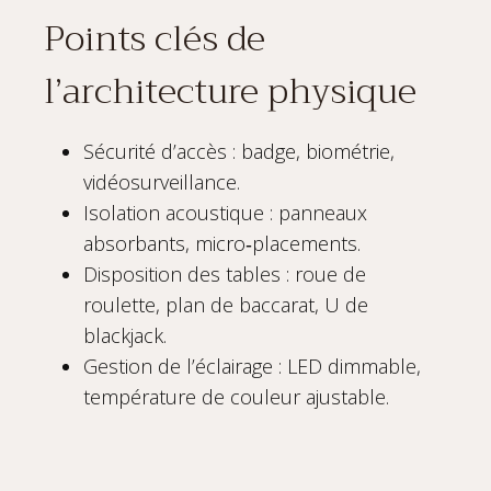
Points clés de
l’architecture physique
Sécurité d’accès : badge, biométrie,
vidéosurveillance.
Isolation acoustique : panneaux
absorbants, micro‑placements.
Disposition des tables : roue de
roulette, plan de baccarat, U de
blackjack.
Gestion de l’éclairage : LED dimmable,
température de couleur ajustable.