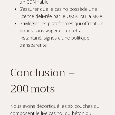
un CDN fiable.
S’assurer que le casino possède une
licence délivrée par le UKGC ou la MGA.
Privilégier les plateformes qui offrent un
bonus sans wager et un retrait
instantané, signes d’une politique
transparente.
Conclusion –
200 mots
Nous avons décortiqué les six couches qui
composent le live casino : du béton du