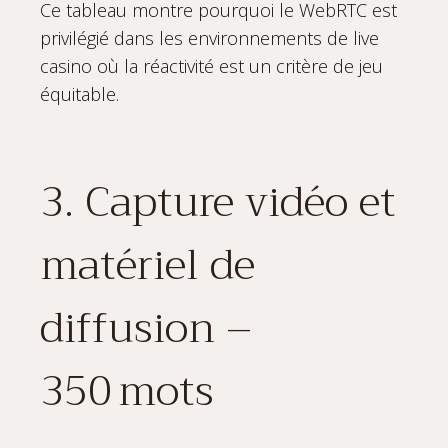
Ce tableau montre pourquoi le WebRTC est
privilégié dans les environnements de live
casino où la réactivité est un critère de jeu
équitable.
3. Capture vidéo et
matériel de
diffusion –
350 mots