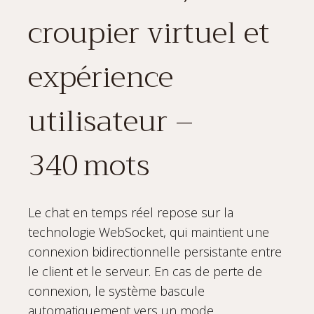
croupier virtuel et
expérience
utilisateur –
340 mots
Le chat en temps réel repose sur la
technologie WebSocket, qui maintient une
connexion bidirectionnelle persistante entre
le client et le serveur. En cas de perte de
connexion, le système bascule
automatiquement vers un mode