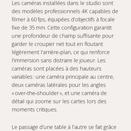
Les caméras installées dans le studio sont
des modèles professionnels 4K capables de
filmer à 60 fps, équipées d’objectifs à focale
fixe de 35 mm. Cette configuration garantit
une profondeur de champ suffisante pour
garder le croupier net tout en floutant
légèrement l’arrière‑plan, ce qui renforce
l’immersion sans distraire le joueur. Les
caméras sont placées à des hauteurs
variables : une caméra principale au centre,
deux caméras latérales pour les angles
« over‑the‑shoulder », et une caméra de
détail qui zoome sur les cartes lors des
moments critiques.
Le passage d’une table à l’autre se fait grâce