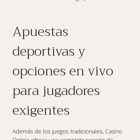
Apuestas
deportivas y
opciones en vivo
para jugadores
exigentes
Además de los juegos tradicionales, Casino
Online ofrece una completa sección de