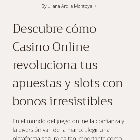
By
Liliana Ardila Montoya
Descubre cómo
Casino Online
revoluciona tus
apuestas y slots con
bonos irresistibles
En el mundo del juego online la confianza y
la diversión van de la mano. Elegir una
plataforma segura es tan importante como