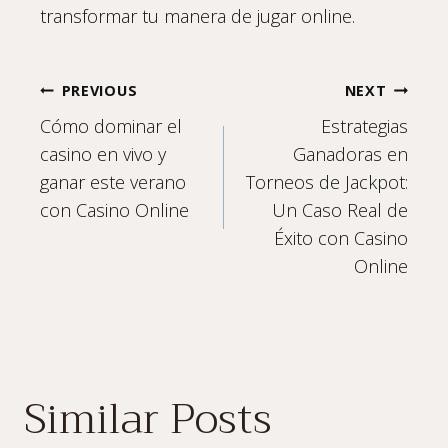
transformar tu manera de jugar online.
Post
PREVIOUS
NEXT
Cómo dominar el
Estrategias
navigation
casino en vivo y
Ganadoras en
ganar este verano
Torneos de Jackpot:
con Casino Online
Un Caso Real de
Éxito con Casino
Online
Similar Posts