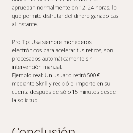
aprueban normalmente en 12–24 horas, lo
que permite disfrutar del dinero ganado casi
al instante.
Pro Tip: Usa siempre monederos
electrónicos para acelerar tus retiros; son
procesados automáticamente sin
intervención manual.
Ejemplo real: Un usuario retiró 500 €
mediante Skrill y recibió el importe en su
cuenta después de sólo 15 minutos desde
la solicitud.
Conclusión