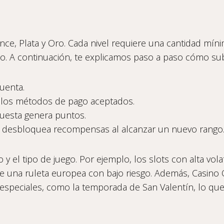
nce, Plata y Oro. Cada nivel requiere una cantidad mín
 A continuación, te explicamos paso a paso cómo subi
cuenta.
 los métodos de pago aceptados.
puesta genera puntos.
 y desbloquea recompensas al alcanzar un nuevo rango
 el tipo de juego. Por ejemplo, los slots con alta volat
 una ruleta europea con bajo riesgo. Además, Casino 
especiales, como la temporada de San Valentín, lo que