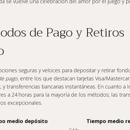
tida se vuelve una celebración del amor por el juego y po
odos de Pago y Retiros
o
ciones seguras y veloces para depositar y retirar fond
de pago
, entre los que destacan tarjetas Visa/Mastercar
 y transferencias bancarias instantáneas. En cuanto a 
es a 24 horas para la mayoría de los métodos; las tran
sos excepcionales.
po medio depósito
Tiempo medio re