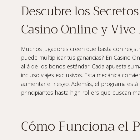
Descubre los Secretos
Casino Online y Vive
Muchos jugadores creen que basta con registrars
puede multiplicar tus ganancias? En Casino On
allá de los bonos estándar. Cada apuesta sum
incluso viajes exclusivos. Esta mecánica convi
aumentar el riesgo. Además, el programa está 
principiantes hasta high rollers que buscan ma
Cómo Funciona el P