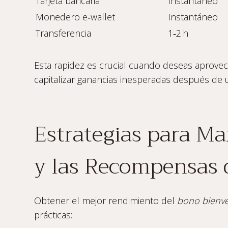
Tarjeta bancaria
Instantáneo
Monedero e‑wallet
Instantáneo
Transferencia
1‑2 h
Esta rapidez es crucial cuando deseas aprove
capitalizar ganancias inesperadas después de
Estrategias para M
y las Recompensas 
Obtener el mejor rendimiento del
bono bienv
prácticas: