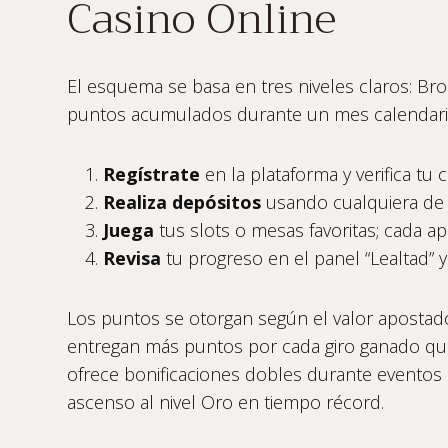
Casino Online
El esquema se basa en tres niveles claros: Bro
puntos acumulados durante un mes calendario.
Regístrate
en la plataforma y verifica tu 
Realiza depósitos
usando cualquiera de
Juega
tus slots o mesas favoritas; cada a
Revisa
tu progreso en el panel “Lealtad”
Los puntos se otorgan según el valor apostado y
entregan más puntos por cada giro ganado que
ofrece bonificaciones dobles durante eventos 
ascenso al nivel Oro en tiempo récord.