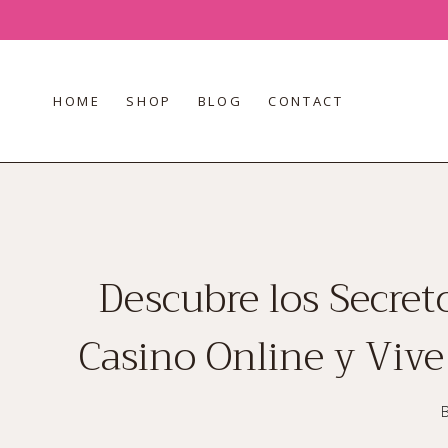
Skip
to
content
HOME
SHOP
BLOG
CONTACT
Descubre los Secret
Casino Online y Viv