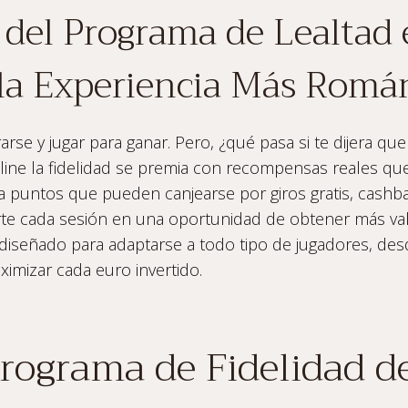
 del Programa de Lealtad
 la Experiencia Más Romá
e y jugar para ganar. Pero, ¿qué pasa si te dijera que 
line la fidelidad se premia con recompensas reales qu
a puntos que pueden canjearse por giros gratis, cashb
erte cada sesión en una oportunidad de obtener más val
diseñado para adaptarse a todo tipo de jugadores, de
ximizar cada euro invertido.
rograma de Fidelidad d