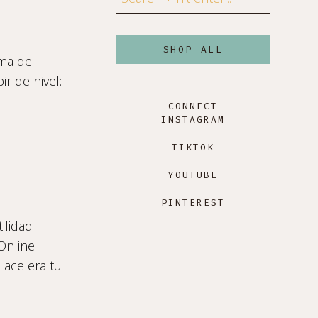
SHOP ALL
ima de
r de nivel:
CONNECT
INSTAGRAM
TIKTOK
YOUTUBE
.
PINTEREST
ilidad
Online
 acelera tu