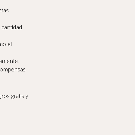
stas
a cantidad
mo el
damente.
ecompensas
ros gratis y