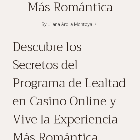
Más Romántica
By
Liliana Ardila Montoya
Descubre los
Secretos del
Programa de Lealtad
en Casino Online y
Vive la Experiencia
Más Romántica