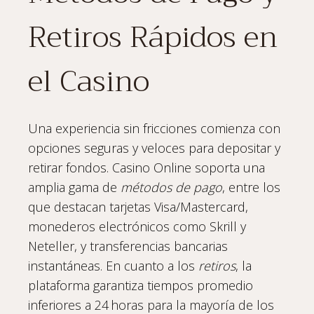
Retiros Rápidos en
el Casino
Una experiencia sin fricciones comienza con
opciones seguras y veloces para depositar y
retirar fondos. Casino Online soporta una
amplia gama de
métodos de pago
, entre los
que destacan tarjetas Visa/Mastercard,
monederos electrónicos como Skrill y
Neteller, y transferencias bancarias
instantáneas. En cuanto a los
retiros
, la
plataforma garantiza tiempos promedio
inferiores a 24 horas para la mayoría de los