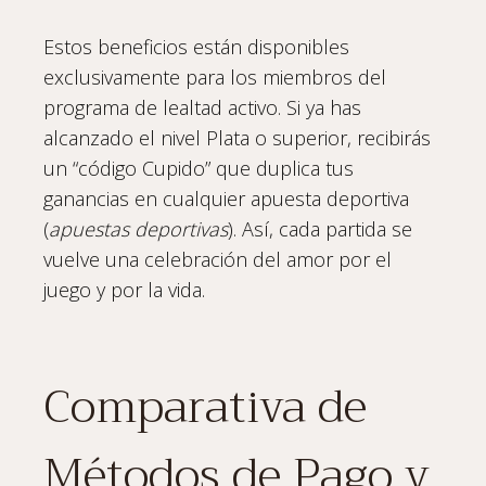
Estos beneficios están disponibles
exclusivamente para los miembros del
programa de lealtad activo. Si ya has
alcanzado el nivel Plata o superior, recibirás
un “código Cupido” que duplica tus
ganancias en cualquier apuesta deportiva
(
apuestas deportivas
). Así, cada partida se
vuelve una celebración del amor por el
juego y por la vida.
Comparativa de
Métodos de Pago y