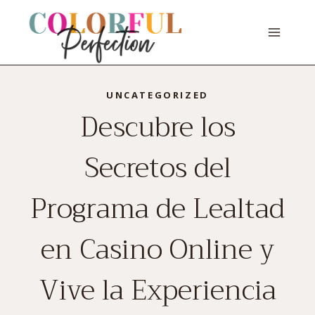
Skip
to
content
UNCATEGORIZED
Descubre los
Secretos del
Programa de Lealtad
en Casino Online y
Vive la Experiencia