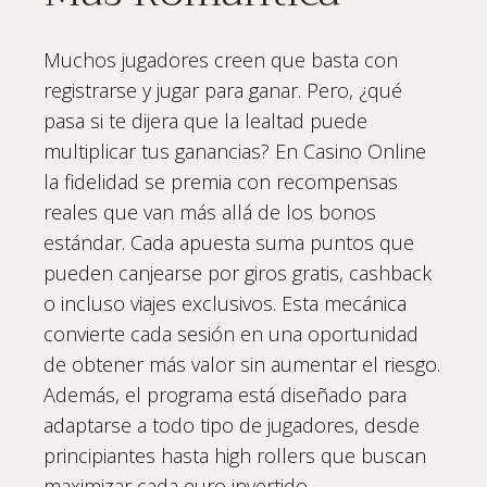
Muchos jugadores creen que basta con
registrarse y jugar para ganar. Pero, ¿qué
pasa si te dijera que la lealtad puede
multiplicar tus ganancias? En Casino Online
la fidelidad se premia con recompensas
reales que van más allá de los bonos
estándar. Cada apuesta suma puntos que
pueden canjearse por giros gratis, cashback
o incluso viajes exclusivos. Esta mecánica
convierte cada sesión en una oportunidad
de obtener más valor sin aumentar el riesgo.
Además, el programa está diseñado para
adaptarse a todo tipo de jugadores, desde
principiantes hasta high rollers que buscan
maximizar cada euro invertido.