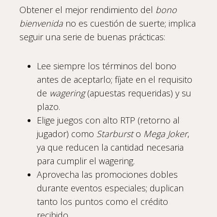
Obtener el mejor rendimiento del
bono
bienvenida
no es cuestión de suerte; implica
seguir una serie de buenas prácticas:
Lee siempre los términos del bono
antes de aceptarlo; fíjate en el requisito
de
wagering
(apuestas requeridas) y su
plazo.
Elige juegos con alto RTP (retorno al
jugador) como
Starburst
o
Mega Joker
,
ya que reducen la cantidad necesaria
para cumplir el wagering.
Aprovecha las promociones dobles
durante eventos especiales; duplican
tanto los puntos como el crédito
recibido.