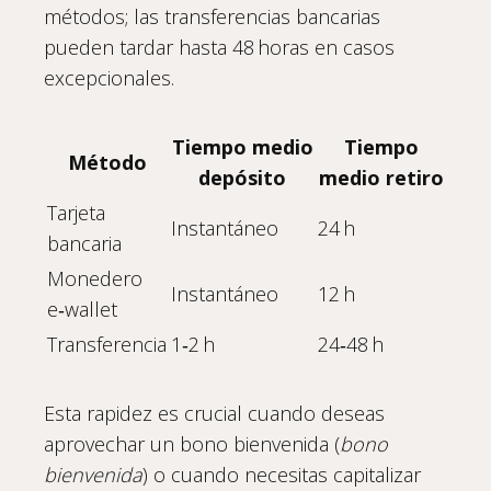
métodos; las transferencias bancarias
pueden tardar hasta 48 horas en casos
excepcionales.
Tiempo medio
Tiempo
Método
depósito
medio retiro
Tarjeta
Instantáneo
24 h
bancaria
Monedero
Instantáneo
12 h
e‑wallet
Transferencia
1‑2 h
24‑48 h
Esta rapidez es crucial cuando deseas
aprovechar un bono bienvenida (
bono
bienvenida
) o cuando necesitas capitalizar