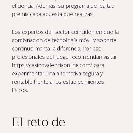
eficiencia. Además, su programa de lealtad
premia cada apuesta que realizas.
Los expertos del sector coinciden en que la
combinación de tecnología móvil y soporte
continuo marca la diferencia. Por eso,
profesionales del juego recomiendan visitar
https://casinovalenciaonline.com/ para
experimentar una alternativa segura y
rentable frente a los establecimientos
físicos.
El reto de