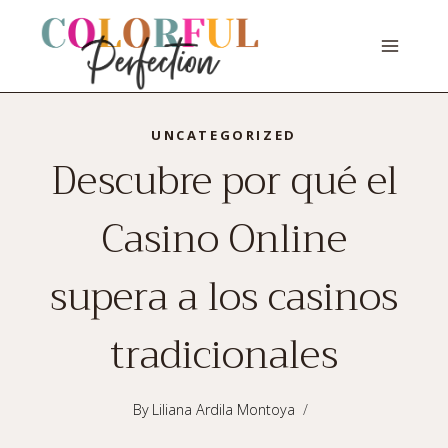
Skip
to
content
UNCATEGORIZED
Descubre por qué el
Casino Online
supera a los casinos
tradicionales
By
Liliana Ardila Montoya