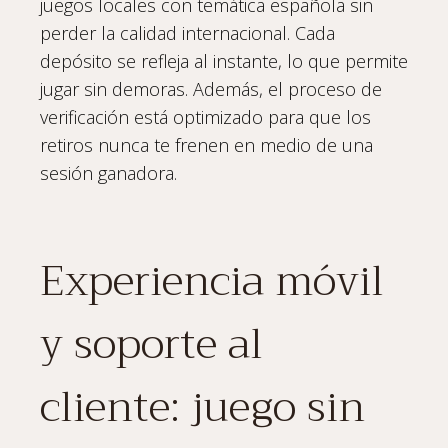
juegos locales con temática española sin
perder la calidad internacional. Cada
depósito se refleja al instante, lo que permite
jugar sin demoras. Además, el proceso de
verificación está optimizado para que los
retiros nunca te frenen en medio de una
sesión ganadora.
Experiencia móvil
y soporte al
cliente: juego sin