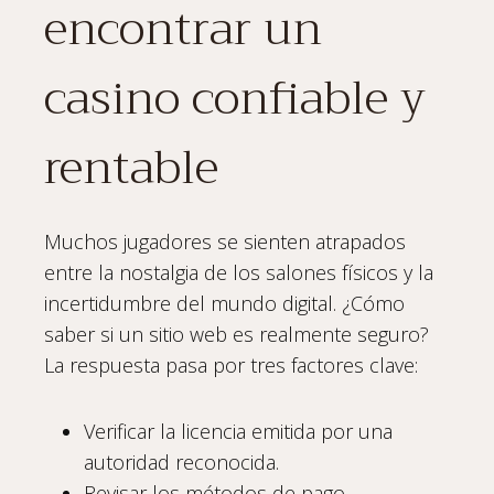
encontrar un
casino confiable y
rentable
Muchos jugadores se sienten atrapados
entre la nostalgia de los salones físicos y la
incertidumbre del mundo digital. ¿Cómo
saber si un sitio web es realmente seguro?
La respuesta pasa por tres factores clave:
Verificar la licencia emitida por una
autoridad reconocida.
Revisar los métodos de pago