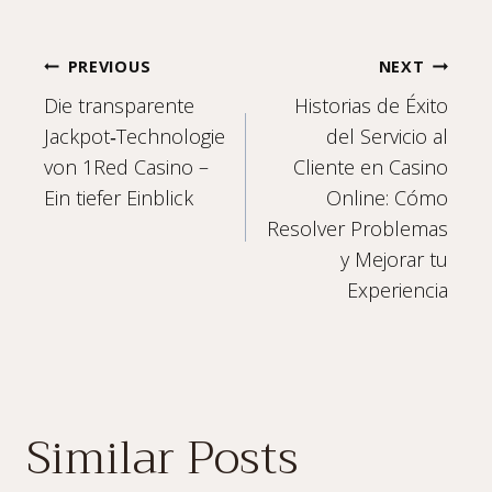
Post
PREVIOUS
NEXT
Die transparente
Historias de Éxito
navigation
Jackpot‑Technologie
del Servicio al
von 1Red Casino –
Cliente en Casino
Ein tiefer Einblick
Online: Cómo
Resolver Problemas
y Mejorar tu
Experiencia
Similar Posts