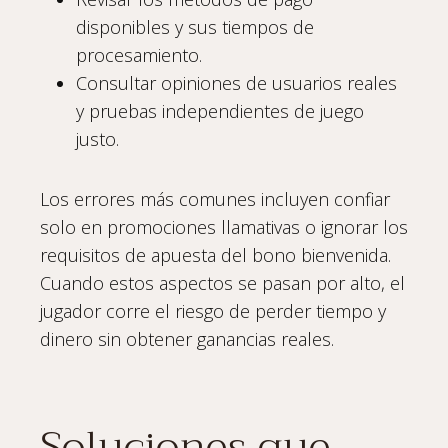
disponibles y sus tiempos de
procesamiento.
Consultar opiniones de usuarios reales
y pruebas independientes de juego
justo.
Los errores más comunes incluyen confiar
solo en promociones llamativas o ignorar los
requisitos de apuesta del bono bienvenida.
Cuando estos aspectos se pasan por alto, el
jugador corre el riesgo de perder tiempo y
dinero sin obtener ganancias reales.
Soluciones que