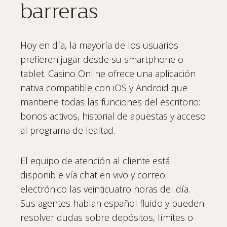
barreras
Hoy en día, la mayoría de los usuarios
prefieren jugar desde su smartphone o
tablet. Casino Online ofrece una aplicación
nativa compatible con iOS y Android que
mantiene todas las funciones del escritorio:
bonos activos, historial de apuestas y acceso
al programa de lealtad.
El equipo de atención al cliente está
disponible vía chat en vivo y correo
electrónico las veinticuatro horas del día.
Sus agentes hablan español fluido y pueden
resolver dudas sobre depósitos, límites o