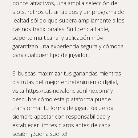
bonos atractivos, una amplia selección de
slots, retiros ultrarrápidos y un programa de
lealtad sólido que supera ampliamente a los
casinos tradicionales. Su licencia fiable,
soporte multicanal y aplicación móvil
garantizan una experiencia segura y cómoda
para cualquier tipo de jugador.
Si buscas maximizar tus ganancias mientras
disfrutas del mejor entretenimiento digital,
visita
https://casinovalenciaonline.com/
y
descubre cómo esta plataforma puede
transformar tu forma de jugar. Recuerda
siempre apostar con responsabilidad y
establecer límites claros antes de cada
sesión. ¡Buena suerte!