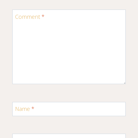
Comment
*
Name
*