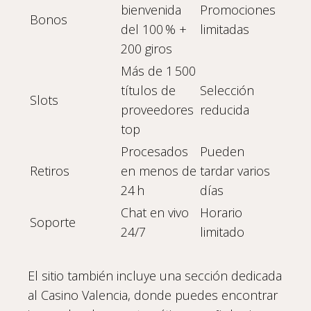
bienvenida
Promociones
Bonos
del 100 % +
limitadas
200 giros
Más de 1 500
títulos de
Selección
Slots
proveedores
reducida
top
Procesados
Pueden
Retiros
en menos de
tardar varios
24 h
días
Chat en vivo
Horario
Soporte
24/7
limitado
El sitio también incluye una sección dedicada
al Casino Valencia, donde puedes encontrar