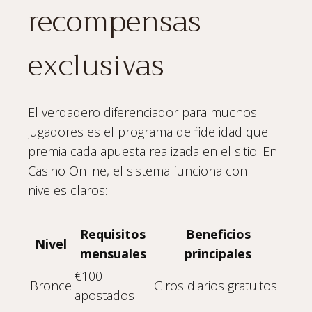
recompensas
exclusivas
El verdadero diferenciador para muchos
jugadores es el programa de fidelidad que
premia cada apuesta realizada en el sitio. En
Casino Online, el sistema funciona con
niveles claros:
Requisitos
Beneficios
Nivel
mensuales
principales
€100
Bronce
Giros diarios gratuitos
apostados