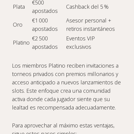
€500
Plata
Cashback del 5 %
apostados
€1 000
Asesor personal +
Oro
apostados
retiros instantáneos
€2 500
Eventos VIP
Platino
apostados
exclusivos
Los miembros Platino reciben invitaciones a
torneos privados con premios millonarios y
acceso anticipado a nuevos lanzamientos de
slots. Este enfoque crea una comunidad
activa donde cada jugador siente que su
lealtad es recompensada adecuadamente.
Para aprovechar al máximo estas ventajas,
sigue estos pasos simples: