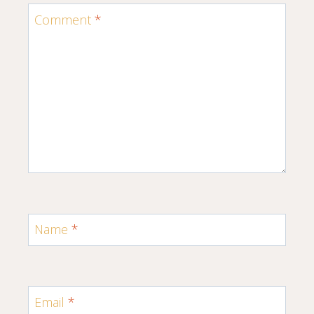
Comment
*
Name
*
Email
*