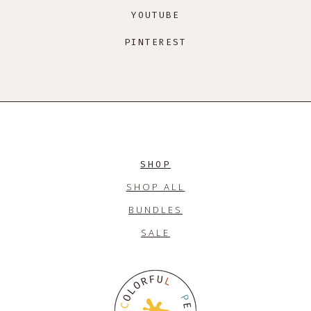
YOUTUBE
PINTEREST
SHOP
SHOP ALL
BUNDLES
SALE