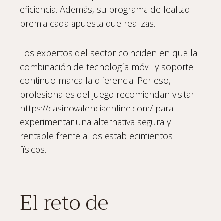
eficiencia. Además, su programa de lealtad
premia cada apuesta que realizas.
Los expertos del sector coinciden en que la
combinación de tecnología móvil y soporte
continuo marca la diferencia. Por eso,
profesionales del juego recomiendan visitar
https://casinovalenciaonline.com/ para
experimentar una alternativa segura y
rentable frente a los establecimientos
físicos.
El reto de