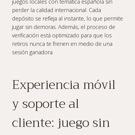
juegos locales con temática española sin
perder la calidad internacional. Cada
depósito se refleja al instante, lo que permite
jugar sin demoras. Además, el proceso de
verificación está optimizado para que los
retiros nunca te frenen en medio de una
sesión ganadora.
Experiencia móvil
y soporte al
cliente: juego sin