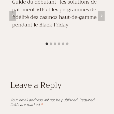
Guide du débutant : les solutions de
paiement VIP et les programmes de
fidélité des casinos haut‑de‑gamme
pendant le Black Friday
Leave a Reply
Your email address will not be published.
Required
fields are marked
*