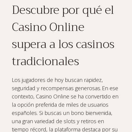
Descubre por qué el
Casino Online
supera a los casinos
tradicionales
Los jugadores de hoy buscan rapidez,
seguridad y recompensas generosas. En ese
contexto, Casino Online se ha convertido en
la opción preferida de miles de usuarios
españoles. Si buscas un bono bienvenida,
una gran variedad de slots y retiros en
tiempo récord, la plataforma destaca por su