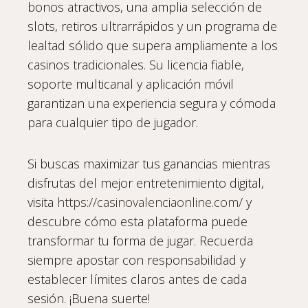
bonos atractivos, una amplia selección de
slots, retiros ultrarrápidos y un programa de
lealtad sólido que supera ampliamente a los
casinos tradicionales. Su licencia fiable,
soporte multicanal y aplicación móvil
garantizan una experiencia segura y cómoda
para cualquier tipo de jugador.
Si buscas maximizar tus ganancias mientras
disfrutas del mejor entretenimiento digital,
visita
https://casinovalenciaonline.com/
y
descubre cómo esta plataforma puede
transformar tu forma de jugar. Recuerda
siempre apostar con responsabilidad y
establecer límites claros antes de cada
sesión. ¡Buena suerte!