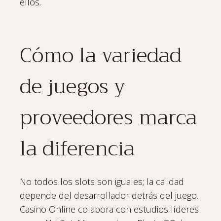
ellos.
Cómo la variedad
de juegos y
proveedores marca
la diferencia
No todos los slots son iguales; la calidad
depende del desarrollador detrás del juego.
Casino Online colabora con estudios líderes