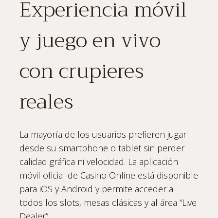
Experiencia móvil
y juego en vivo
con crupieres
reales
La mayoría de los usuarios prefieren jugar
desde su smartphone o tablet sin perder
calidad gráfica ni velocidad. La aplicación
móvil oficial de Casino Online está disponible
para iOS y Android y permite acceder a
todos los slots, mesas clásicas y al área “Live
Dealer”.