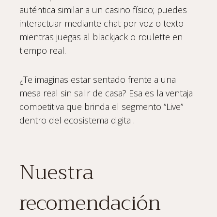
auténtica similar a un casino físico; puedes
interactuar mediante chat por voz o texto
mientras juegas al blackjack o roulette en
tiempo real.
¿Te imaginas estar sentado frente a una
mesa real sin salir de casa? Esa es la ventaja
competitiva que brinda el segmento “Live”
dentro del ecosistema digital.
Nuestra
recomendación