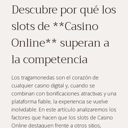
Descubre por qué los
slots de **Casino
Online** superan a
la competencia
Los tragamonedas son el corazón de
cualquier casino digital y, cuando se
combinan con bonificaciones atractivas y una
plataforma fiable, la experiencia se vuelve
inolvidable. En este artículo analizaremos los
factores que hacen que los slots de Casino
Online destaquen frente a otros sitios,