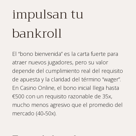
impulsan tu
bankroll
El “bono bienvenida” es la carta fuerte para
atraer nuevos jugadores, pero su valor
depende del cumplimiento real del requisito
de apuesta y la claridad del término “wager”.
En Casino Online, el bono inicial llega hasta
€500 con un requisito razonable de 35x,
mucho menos agresivo que el promedio del
mercado (40‑50x).