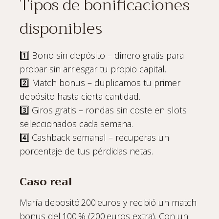
Tipos de bonificaciones
disponibles
1️⃣ Bono sin depósito – dinero gratis para
probar sin arriesgar tu propio capital.
2️⃣ Match bonus – duplicamos tu primer
depósito hasta cierta cantidad.
3️⃣ Giros gratis – rondas sin coste en slots
seleccionados cada semana.
4️⃣ Cashback semanal – recuperas un
porcentaje de tus pérdidas netas.
Caso real
María depositó 200 euros y recibió un match
bonus del 100 % (200 euros extra). Con un