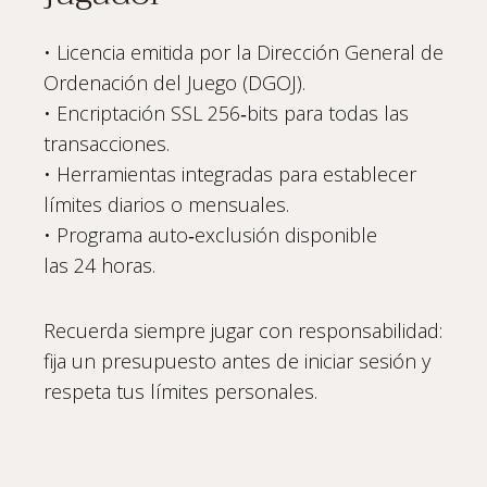
• Licencia emitida por la Dirección General de
Ordenación del Juego (DGOJ).
• Encriptación SSL 256‑bits para todas las
transacciones.
• Herramientas integradas para establecer
límites diarios o mensuales.
• Programa auto‑exclusión disponible
las 24 horas.
Recuerda siempre jugar con responsabilidad:
fija un presupuesto antes de iniciar sesión y
respeta tus límites personales.