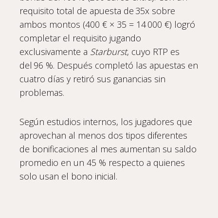
requisito total de apuesta de 35x sobre
ambos montos (400 € × 35 = 14 000 €) logró
completar el requisito jugando
exclusivamente a
Starburst
, cuyo RTP es
del 96 %. Después completó las apuestas en
cuatro días y retiró sus ganancias sin
problemas.
Según estudios internos, los jugadores que
aprovechan al menos dos tipos diferentes
de bonificaciones al mes aumentan su saldo
promedio en un 45 % respecto a quienes
solo usan el bono inicial.