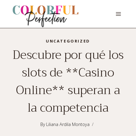
Skip
to
content
UNCATEGORIZED
Descubre por qué los
slots de **Casino
Online** superan a
la competencia
By
Liliana Ardila Montoya