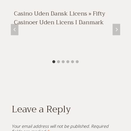
Casino Uden Dansk Licens » Fifty
Casinoer Uden Licens I Danmark
Leave a Reply
Your email address will not be published.
Required