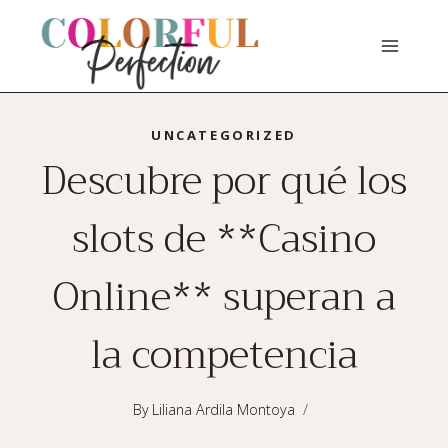
Skip
to
content
UNCATEGORIZED
Descubre por qué los
slots de **Casino
Online** superan a
la competencia
By
Liliana Ardila Montoya