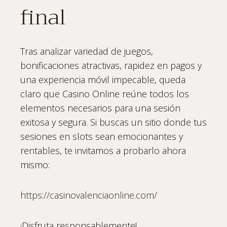
final
Tras analizar variedad de juegos,
bonificaciones atractivas, rapidez en pagos y
una experiencia móvil impecable, queda
claro que Casino Online reúne todos los
elementos necesarios para una sesión
exitosa y segura. Si buscas un sitio donde tus
sesiones en slots sean emocionantes y
rentables, te invitamos a probarlo ahora
mismo:
https://casinovalenciaonline.com/
¡Disfruta responsablemente!