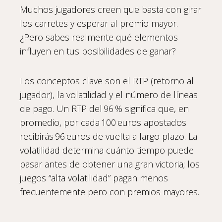
Muchos jugadores creen que basta con girar
los carretes y esperar al premio mayor.
¿Pero sabes realmente qué elementos
influyen en tus posibilidades de ganar?
Los conceptos clave son el RTP (retorno al
jugador), la volatilidad y el número de líneas
de pago. Un RTP del 96 % significa que, en
promedio, por cada 100 euros apostados
recibirás 96 euros de vuelta a largo plazo. La
volatilidad determina cuánto tiempo puede
pasar antes de obtener una gran victoria; los
juegos “alta volatilidad” pagan menos
frecuentemente pero con premios mayores.