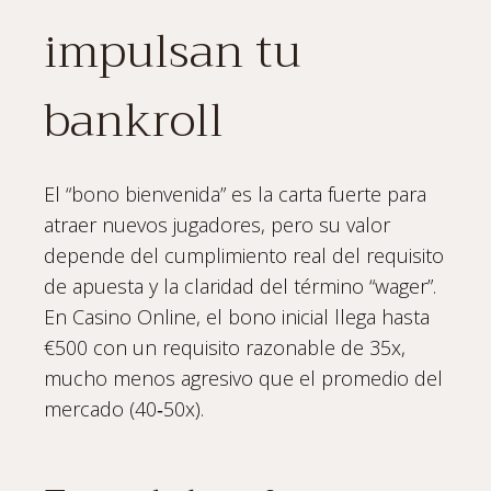
impulsan tu
bankroll
El “bono bienvenida” es la carta fuerte para
atraer nuevos jugadores, pero su valor
depende del cumplimiento real del requisito
de apuesta y la claridad del término “wager”.
En Casino Online, el bono inicial llega hasta
€500 con un requisito razonable de 35x,
mucho menos agresivo que el promedio del
mercado (40‑50x).