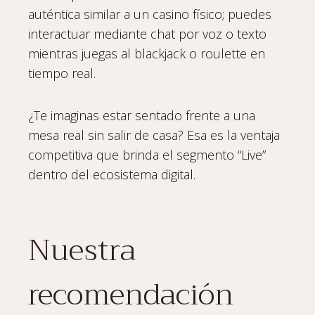
auténtica similar a un casino físico; puedes
interactuar mediante chat por voz o texto
mientras juegas al blackjack o roulette en
tiempo real.
¿Te imaginas estar sentado frente a una
mesa real sin salir de casa? Esa es la ventaja
competitiva que brinda el segmento “Live”
dentro del ecosistema digital.
Nuestra
recomendación