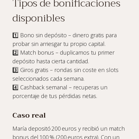
Tipos de bonificaciones
disponibles
1️⃣ Bono sin depósito – dinero gratis para
probar sin arriesgar tu propio capital.
2️⃣ Match bonus – duplicamos tu primer
depósito hasta cierta cantidad.
3️⃣ Giros gratis – rondas sin coste en slots
seleccionados cada semana.
4️⃣ Cashback semanal – recuperas un
porcentaje de tus pérdidas netas.
Caso real
María depositó 200 euros y recibió un match
bonus del 100 % (200 euros extra). Con un