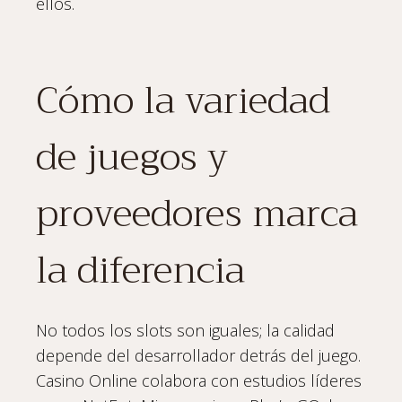
ellos.
Cómo la variedad
de juegos y
proveedores marca
la diferencia
No todos los slots son iguales; la calidad
depende del desarrollador detrás del juego.
Casino Online colabora con estudios líderes