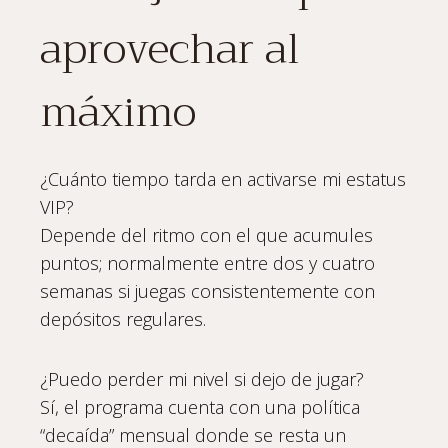
aprovechar al
máximo
¿Cuánto tiempo tarda en activarse mi estatus
VIP?
Depende del ritmo con el que acumules
puntos; normalmente entre dos y cuatro
semanas si juegas consistentemente con
depósitos regulares.
¿Puedo perder mi nivel si dejo de jugar?
Sí, el programa cuenta con una política
“decaída” mensual donde se resta un