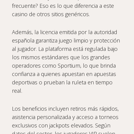
frecuente? Eso es lo que diferencia a este
casino de otros sitios genéricos.
Además, la licencia emitida por la autoridad
española garantiza juego limpio y protección
al jugador. La plataforma está regulada bajo
los mismos estándares que los grandes
operadores como Sportium, lo que brinda
confianza a quienes apuestan en apuestas
deportivas o prueban la ruleta en tiempo
real.
Los beneficios incluyen retiros más rápidos,
asistencia personalizada y acceso a torneos
exclusivos con jackpots elevados. Según
datos del sector, los jugadores VIP suelen