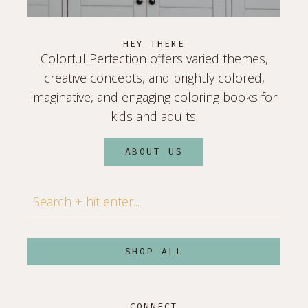
HEY THERE
Colorful Perfection offers varied themes,
creative concepts, and brightly colored,
imaginative, and engaging coloring books for
kids and adults.
ABOUT US
Search
SHOP ALL
CONNECT