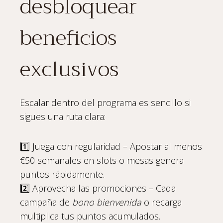
desbloquear
beneficios
exclusivos
Escalar dentro del programa es sencillo si
sigues una ruta clara:
1️⃣ Juega con regularidad – Apostar al menos
€50 semanales en slots o mesas genera
puntos rápidamente.
2️⃣ Aprovecha las promociones – Cada
campaña de
bono bienvenida
o recarga
multiplica tus puntos acumulados.