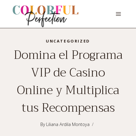
Skip
to
content
UNCATEGORIZED
Domina el Programa
VIP de Casino
Online y Multiplica
tus Recompensas
By
Liliana Ardila Montoya