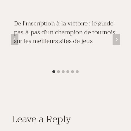
De l’inscription à la victoire : le guide
pas‑à‑pas d’un champion de tournois
sur les meilleurs sites de jeux
Leave a Reply