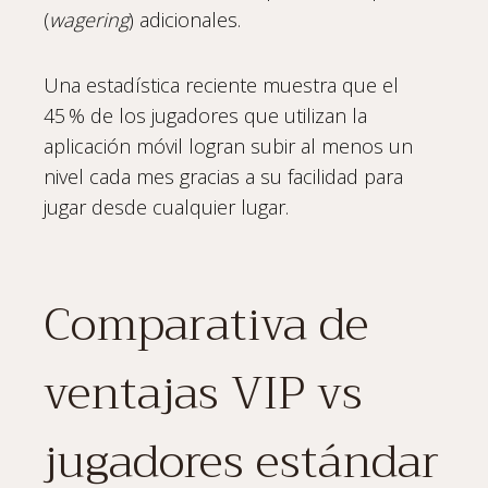
(
wagering
) adicionales.
Una estadística reciente muestra que el
45 % de los jugadores que utilizan la
aplicación móvil logran subir al menos un
nivel cada mes gracias a su facilidad para
jugar desde cualquier lugar.
Comparativa de
ventajas VIP vs
jugadores estándar