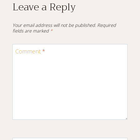
Leave a Reply
Your email address will not be published.
Required
fields are marked
*
Comment
*