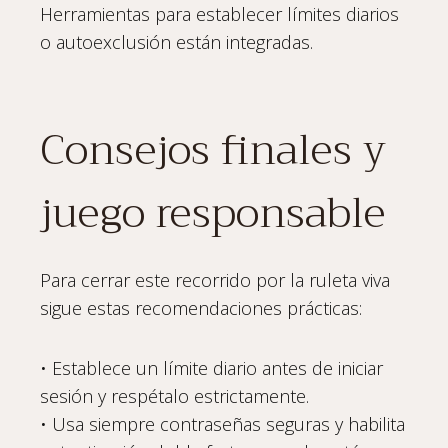
Herramientas para establecer límites diarios
o autoexclusión están integradas.
Consejos finales y
juego responsable
Para cerrar este recorrido por la ruleta viva
sigue estas recomendaciones prácticas:
• Establece un límite diario antes de iniciar
sesión y respétalo estrictamente.
• Usa siempre contraseñas seguras y habilita