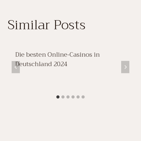
Similar Posts
Die besten Online-Casinos in
Deutschland 2024