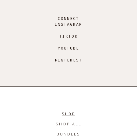
CONNECT
INSTAGRAM
TIKTOK
YOUTUBE
PINTEREST
SHOP
SHOP ALL
BUNDLES