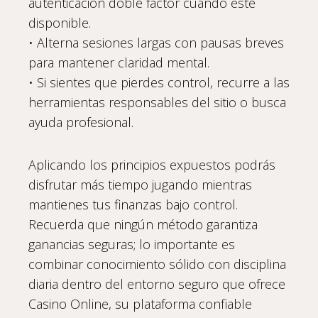
autenticación doble factor cuando esté
disponible.
• Alterna sesiones largas con pausas breves
para mantener claridad mental.
• Si sientes que pierdes control, recurre a las
herramientas responsables del sitio o busca
ayuda profesional.
Aplicando los principios expuestos podrás
disfrutar más tiempo jugando mientras
mantienes tus finanzas bajo control.
Recuerda que ningún método garantiza
ganancias seguras; lo importante es
combinar conocimiento sólido con disciplina
diaria dentro del entorno seguro que ofrece
Casino Online, su plataforma confiable