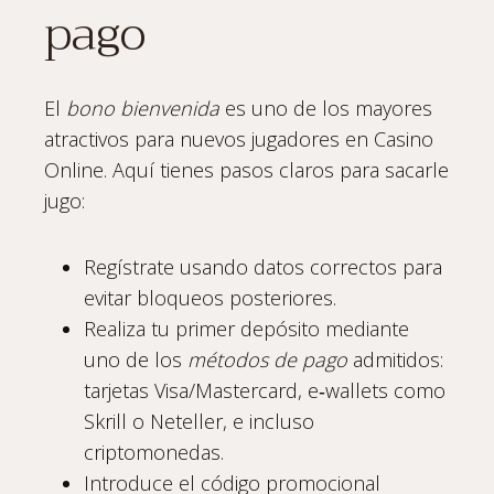
pago
El
bono bienvenida
es uno de los mayores
atractivos para nuevos jugadores en Casino
Online. Aquí tienes pasos claros para sacarle
jugo:
Regístrate usando datos correctos para
evitar bloqueos posteriores.
Realiza tu primer depósito mediante
uno de los
métodos de pago
admitidos:
tarjetas Visa/Mastercard, e‑wallets como
Skrill o Neteller, e incluso
criptomonedas.
Introduce el código promocional