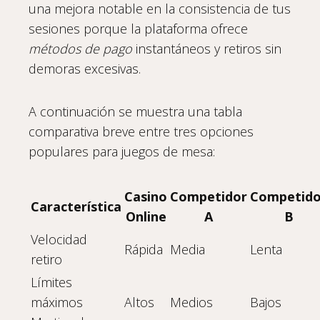
una mejora notable en la consistencia de tus
sesiones porque la plataforma ofrece
métodos de pago
instantáneos y retiros sin
demoras excesivas.
A continuación se muestra una tabla
comparativa breve entre tres opciones
populares para juegos de mesa:
Casino
Competidor
Competido
Característica
Online
A
B
Velocidad
Rápida
Media
Lenta
retiro
Límites
máximos
Altos
Medios
Bajos