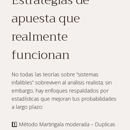
apuesta que
realmente
funcionan
No todas las teorías sobre “sistemas
infalibles” sobreviven al análisis realista; sin
embargo, hay enfoques respaldados por
estadísticas que mejoran tus probabilidades
a largo plazo:
1️⃣ Método Martingala moderada – Duplicas