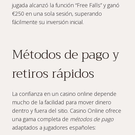
jugada alcanzó la función “Free Falls” y ganó
€250 en una sola sesión, superando
fácilmente su inversión inicial.
Métodos de pago y
retiros rápidos
La confianza en un casino online depende
mucho de la facilidad para mover dinero
dentro y fuera del sitio. Casino Online ofrece
una gama completa de
métodos de pago
adaptados a jugadores españoles: