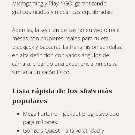
Microgaming y Play’n GO, garantizando
gráficos nítidos y mecánicas equilibradas.
Además, la sección de casino en vivo ofrece
mesas con crupieres reales para ruleta,
blackjack y baccarat. La transmisión se realiza
en alta definición con varios ángulos de
cámara, creando una experiencia inmersiva
similar a un salón físico.
Lista rápida de los
slots
más
populares
Mega Fortune – jackpot progresivo que
paga millones.
Gonzo’s Quest – alta volatilidad y