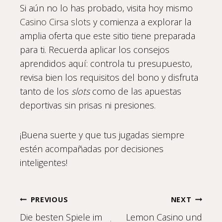
Si aún no lo has probado, visita hoy mismo
Casino Cirsa slots
y comienza a explorar la
amplia oferta que este sitio tiene preparada
para ti. Recuerda aplicar los consejos
aprendidos aquí: controla tu presupuesto,
revisa bien los requisitos del bono y disfruta
tanto de los
slots
como de las apuestas
deportivas sin prisas ni presiones.
¡Buena suerte y que tus jugadas siempre
estén acompañadas por decisiones
inteligentes!
Post
PREVIOUS
NEXT
Die besten Spiele im
Lemon Casino und