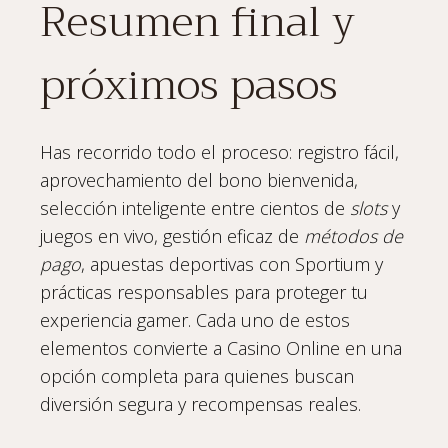
Resumen final y
próximos pasos
Has recorrido todo el proceso: registro fácil,
aprovechamiento del bono bienvenida,
selección inteligente entre cientos de
slots
y
juegos en vivo, gestión eficaz de
métodos de
pago
, apuestas deportivas con Sportium y
prácticas responsables para proteger tu
experiencia gamer. Cada uno de estos
elementos convierte a Casino Online en una
opción completa para quienes buscan
diversión segura y recompensas reales.