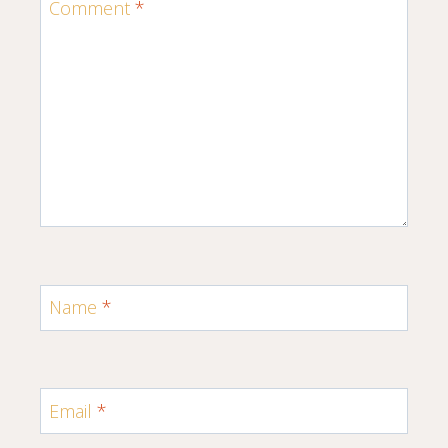
Comment
*
Name
*
Email
*