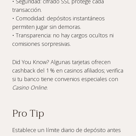
• Seguridad: cifrado SSL protege cada
transacción.
• Comodidad: depósitos instantáneos
permiten jugar sin demoras.
• Transparencia: no hay cargos ocultos ni
comisiones sorpresivas.
Did You Know? Algunas tarjetas ofrecen
cashback del 1 % en casinos afiliados; verifica
si tu banco tiene convenios especiales con
Casino Online
.
Pro Tip
Establece un límite diario de depósito antes