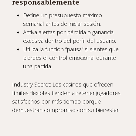
responsablemente
Define un presupuesto máximo
semanal antes de iniciar sesión.
Activa alertas por pérdida o ganancia
excesiva dentro del perfil del usuario.
Utiliza la función “pausa” si sientes que
pierdes el control emocional durante
una partida.
Industry Secret: Los casinos que ofrecen
límites flexibles tienden a retener jugadores
satisfechos por más tiempo porque
demuestran compromiso con su bienestar.