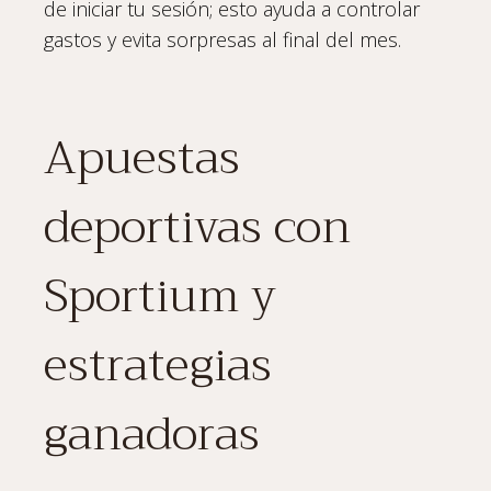
de iniciar tu sesión; esto ayuda a controlar
gastos y evita sorpresas al final del mes.
Apuestas
deportivas con
Sportium y
estrategias
ganadoras