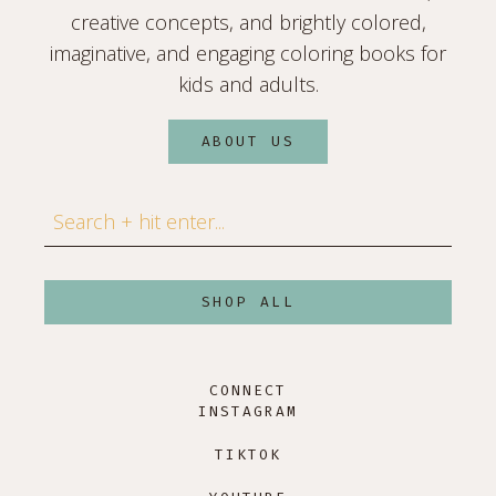
creative concepts, and brightly colored,
imaginative, and engaging coloring books for
kids and adults.
ABOUT US
Search
SHOP ALL
CONNECT
INSTAGRAM
TIKTOK