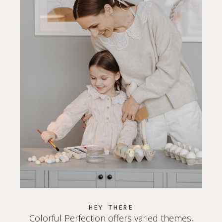
HEY THERE
Colorful Perfection offers varied themes,