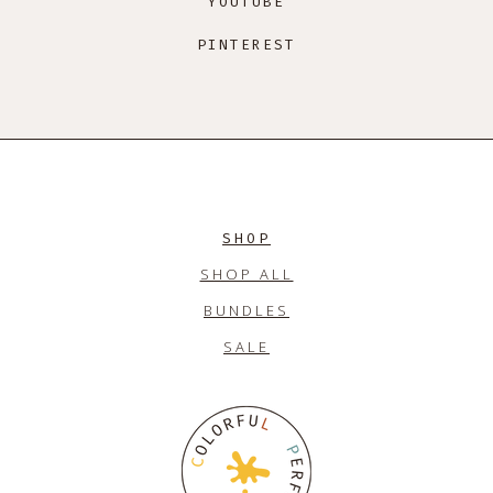
YOUTUBE
PINTEREST
SHOP
SHOP ALL
BUNDLES
SALE