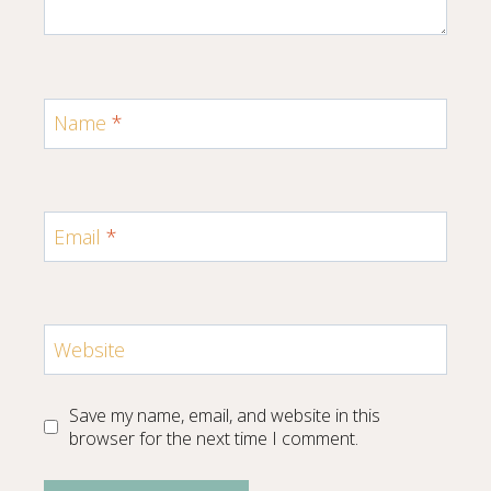
Name
*
Email
*
Website
Save my name, email, and website in this
browser for the next time I comment.