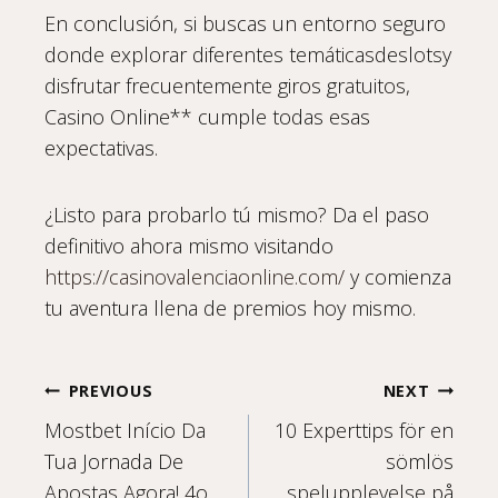
En conclusión, si buscas un entorno seguro
donde explorar diferentes temáticas­de​slots​y
disfrutar frecuentemente gir​os gratuitos,
Casino Online** cumple todas esas
expectativas.​
¿Listo para probarlo tú mismo? Da el paso
definitivo ahora mismo visitando
https://casinovalenciaonline.com/
y comienza
tu aventura llena de premios hoy mismo.
Post
PREVIOUS
NEXT
Mostbet Início Da
10 Experttips för en
navigation
Tua Jornada De
sömlös
Apostas Agora! 4o
spelupplevelse på