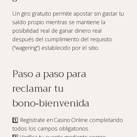
Un giro gratuito permite apostar sin gastar tu
saldo propio mientras se mantiene la
posibilidad real de ganar dinero real
después del cumplimiento del requisito
(“wagering”) establecido por el sitio.
Paso a paso para
reclamar tu
bono‑bienvenida
1️⃣ Regístrate en Casino Online completando
todos los campos obligatorios.
2️⃣ Verifica tu cuenta mediante correo