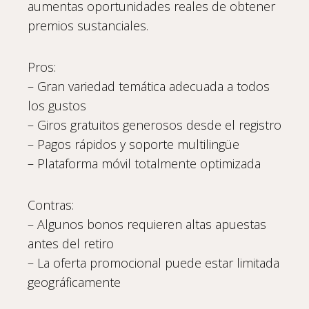
aumentas oportunidades reales de obtener
premios sustanciales.
Pros:
– Gran variedad temática adecuada a todos
los gustos
– Giros gratuitos generosos desde el registro
– Pagos rápidos y soporte multilingüe
– Plataforma móvil totalmente optimizada
Contras:
– Algunos bonos requieren altas apuestas
antes del retiro
– La oferta promocional puede estar limitada
geográficamente