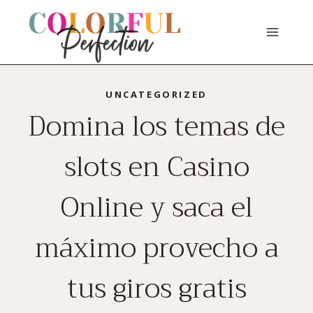
Skip
to
content
UNCATEGORIZED
Domina los temas de
slots en Casino
Online y saca el
máximo provecho a
tus giros gratis