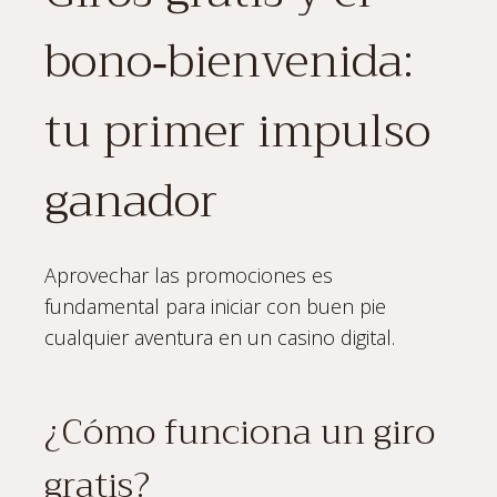
bono‑bienvenida:
tu primer impulso
ganador
Aprovechar las promociones es
fundamental para iniciar con buen pie
cualquier aventura en un casino digital.
¿Cómo funciona un giro
gratis?