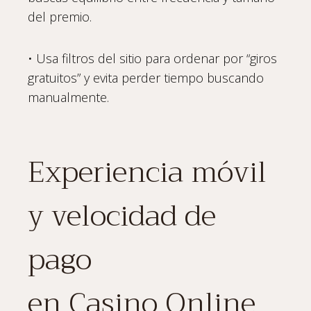
del premio.
• Usa filtros del sitio para ordenar por “giros
gratuitos” y evita perder tiempo buscando
manualmente.
Experiencia móvil
y velocidad de
pago
en Casino Online