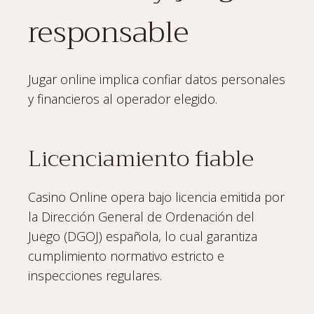
responsable
Jugar online implica confiar datos personales
y financieros al operador elegido.
Licenciamiento fiable
​Casino Online opera bajo licencia emitida por
la Dirección General de Ordenación del
Juego (DGOJ) española, lo cual garantiza
cumplimiento normativo estricto e
inspecciones regulares.