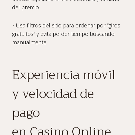
del premio.
• Usa filtros del sitio para ordenar por “giros
gratuitos” y evita perder tiempo buscando
manualmente.
Experiencia móvil
y velocidad de
pago
en Casino Online