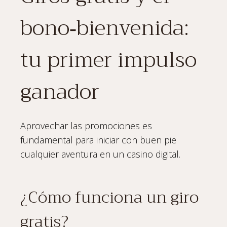
bono‑bienvenida:
tu primer impulso
ganador
Aprovechar las promociones es
fundamental para iniciar con buen pie
cualquier aventura en un casino digital.
¿Cómo funciona un giro
gratis?