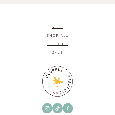
SHOP
SHOP ALL
BUNDLES
SALE