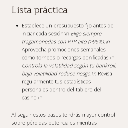
Lista práctica
Establece un presupuesto fijo antes de
iniciar cada sesión.\n
Elige siempre
tragamonedas con RTP alto (>96%).\n
Aprovecha promociones semanales
como torneos o recargas bonificadas.\n
Controla la volatilidad según tu bankroll;
baja volatilidad reduce riesgo.\n
Revisa
regularmente tus estadísticas
personales dentro del tablero del
casino.\n
Al seguir estos pasos tendrás mayor control
sobre pérdidas potenciales mientras