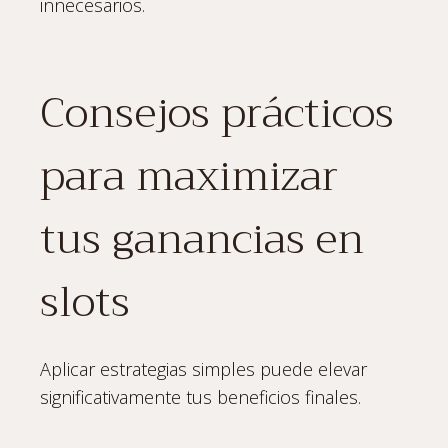
innecesarios.
Consejos prácticos
para maximizar
tus ganancias en
slots
Aplicar estrategias simples puede elevar
significativamente tus beneficios finales.