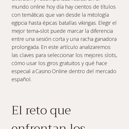
mundo online hoy día hay cientos de títulos
con temáticas que van desde la mitología
egipcia hasta épicas batallas vikingas. Elegir el
mejor tema‑slot puede marcar la diferencia
entre una sesión corta y una racha ganadora
prolongada. En este artículo analizaremos
las claves para seleccionar los mejores ​slots​,
cómo usar los giros gratuitos y qué hace
especial a Casino Online dentro del mercado
español.
El reto que
enfrentan los