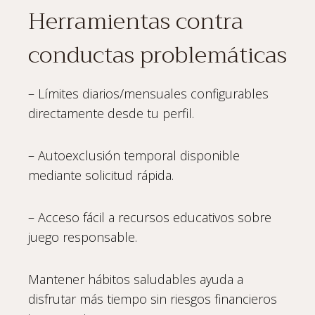
Herramientas contra
conductas problemáticas
– Límites diarios/mensuales configurables
directamente desde tu perfil.
– Autoexclusión temporal disponible
mediante solicitud rápida.
– Acceso fácil a recursos educativos sobre
juego responsable.
Mantener hábitos saludables ayuda a
disfrutar más tiempo sin riesgos financieros