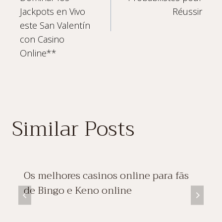
Jackpots en Vivo
Réussir
este San Valentín
con Casino
Online**
Similar Posts
Os melhores casinos online para fãs
de Bingo e Keno online