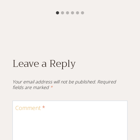
Leave a Reply
Your email address will not be published.
Required
fields are marked
*
Comment
*