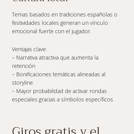
Temas basados en tradiciones españolas o
festividades locales generan un vínculo
emocional fuerte con el jugador.
Ventajas clave:
– Narrativa atractiva que aumenta la
retención
– Bonificaciones temáticas alineadas al
storyline
– Mayor probabilidad de activar rondas
especiales gracias a símbolos específicos
Giros gratis y el