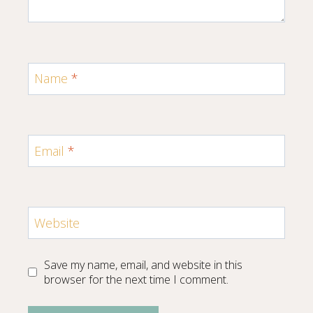
Name
*
Email
*
Website
Save my name, email, and website in this
browser for the next time I comment.