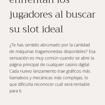
jugadores al buscar
su slot ideal
¿Te has sentido abrumado por la cantidad
de máquinas tragamonedas disponibles? Esa
sensación es muy común cuando se abre la
página principal de cualquier casino digital.
Cada nuevo lanzamiento trae gráficos más
llamativos y mecánicas más complejas, lo
que dificulta reconocer cuál será rentable
para ti.