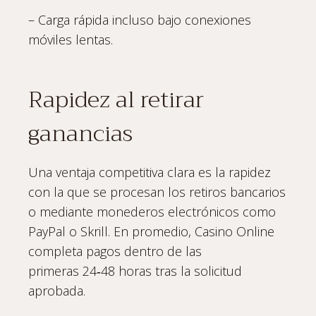
– Carga rápida incluso bajo conexiones
móviles lentas.
Rapidez al retirar
ganancias
Una ventaja competitiva clara es la rapidez
con la que se procesan los retiros bancarios
o mediante monederos electrónicos como
PayPal o Skrill. En promedio, Casino Online
completa pagos dentro de las
primeras 24‑48 horas tras la solicitud
aprobada.