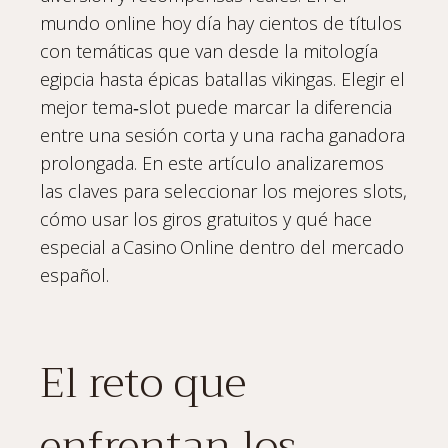
mundo online hoy día hay cientos de títulos
con temáticas que van desde la mitología
egipcia hasta épicas batallas vikingas. Elegir el
mejor tema‑slot puede marcar la diferencia
entre una sesión corta y una racha ganadora
prolongada. En este artículo analizaremos
las claves para seleccionar los mejores ​slots​,
cómo usar los giros gratuitos y qué hace
especial a Casino Online dentro del mercado
español.
El reto que
enfrentan los