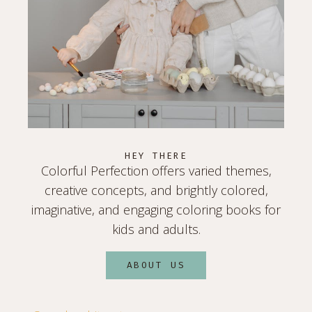
HEY THERE
Colorful Perfection offers varied themes,
creative concepts, and brightly colored,
imaginative, and engaging coloring books for
kids and adults.
ABOUT US
Search