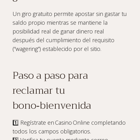
Un giro gratuito permite apostar sin gastar tu
saldo propio mientras se mantiene la
posibilidad real de ganar dinero real
después del cumplimiento del requisito
(“wagering”) establecido por el sitio.
Paso a paso para
reclamar tu
bono‑bienvenida
1️⃣ Regístrate en Casino Online completando
todos los campos obligatorios.
2️⃣ Verifica tu cuenta mediante correo