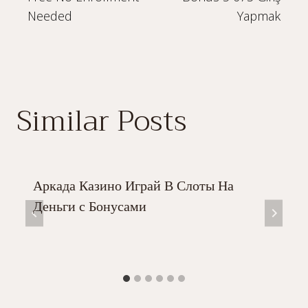
Needed
Yapmak
Similar Posts
Аркада Казино Играй В Слоты На
Деньги с Бонусами