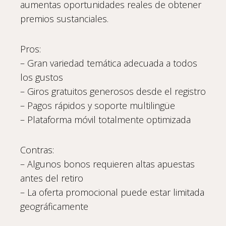
aumentas oportunidades reales de obtener
premios sustanciales.
Pros:
– Gran variedad temática adecuada a todos
los gustos
– Giros gratuitos generosos desde el registro
– Pagos rápidos y soporte multilingüe
– Plataforma móvil totalmente optimizada
Contras:
– Algunos bonos requieren altas apuestas
antes del retiro
– La oferta promocional puede estar limitada
geográficamente