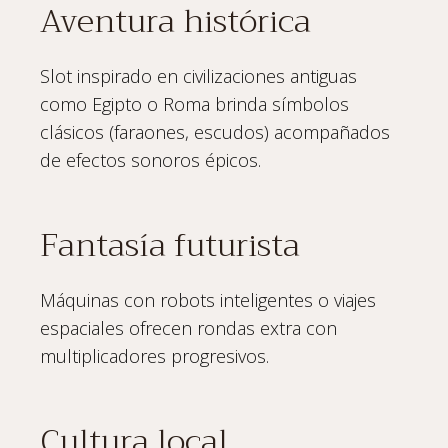
Aventura histórica
Slot inspirado en civilizaciones antiguas
como Egipto o Roma brinda símbolos
clásicos (faraones, escudos) acompañados
de efectos sonoros épicos.
Fantasía futurista
Máquinas con robots inteligentes o viajes
espaciales ofrecen rondas extra con
multiplicadores progresivos.
Cultura local