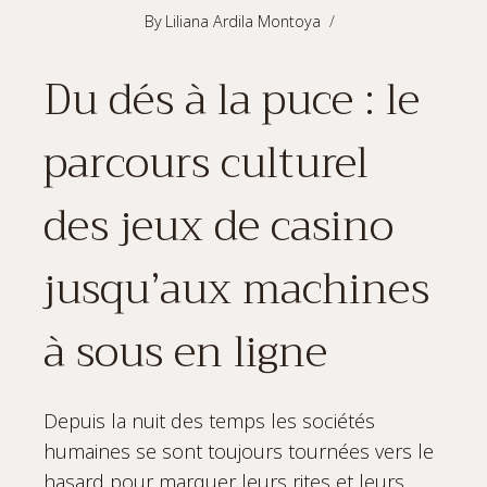
By
Liliana Ardila Montoya
Du dés à la puce : le
parcours culturel
des jeux de casino
jusqu’aux machines
à sous en ligne
Depuis la nuit des temps les sociétés
humaines se sont toujours tournées vers le
hasard pour marquer leurs rites et leurs