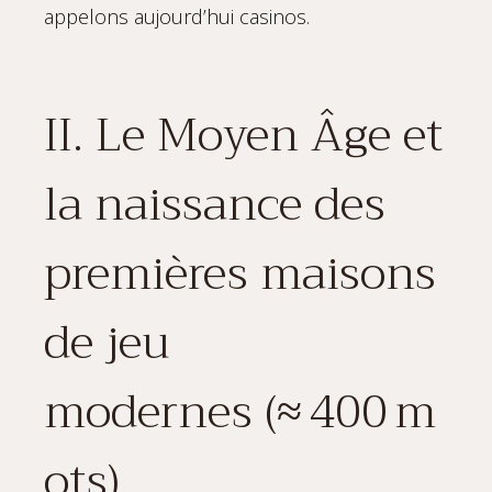
appelons aujourd’hui casinos.
II. Le Moyen Âge et
la naissance des
premières maisons
de jeu
modernes (≈ 400 m
ots)