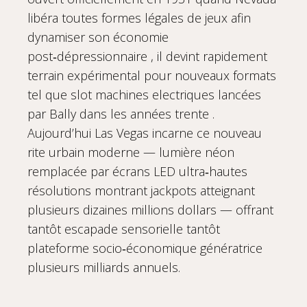
libéra toutes formes légales de jeux afin
dynamiser son économie
post‑dépressionnaire , il devint rapidement
terrain expérimental pour nouveaux formats
tel que slot machines electriques lancées
par Bally dans les années trente .
Aujourd’hui Las Vegas incarne ce nouveau
rite urbain moderne — lumière néon
remplacée par écrans LED ultra‑hautes
résolutions montrant jackpots atteignant
plusieurs dizaines millions dollars — offrant
tantôt escapade sensorielle tantôt
plateforme socio‑économique génératrice
plusieurs milliards annuels.