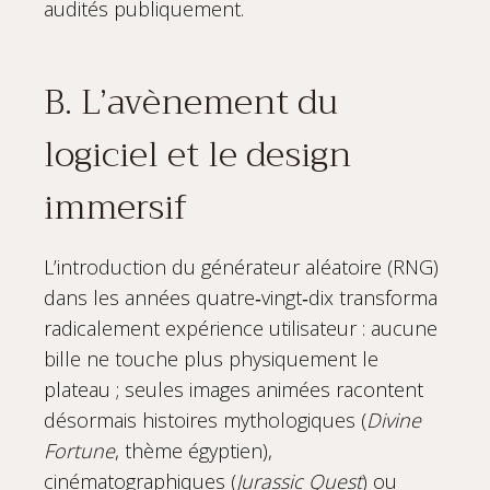
audités publiquement.
B. L’avènement du
logiciel et le design
immersif
L’introduction du générateur aléatoire (RNG)
dans les années quatre‑vingt‑dix transforma
radicalement expérience utilisateur : aucune
bille ne touche plus physiquement le
plateau ; seules images animées racontent
désormais histoires mythologiques (
Divine
Fortune
, thème égyptien),
cinématographiques (
Jurassic Quest
) ou