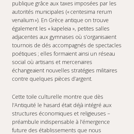
publique grâce aux taxes imposées par les
autorités municipales (« centesima rerum
venalium »). En Grèce antique on trouve
également les « kapeleia », petites salles
adjacentes aux gymnases où s’organisaient
tournois de dés accompagnés de spectacles
poétiques ; elles formaient ainsi un réseau
social où artisans et mercenaires
échangeaient nouvelles stratégies militaires
contre quelques pièces d’argent.
Cette toile culturelle montre que dès
l’Antiquité le hasard était déjà intégré aux
structures économiques et religieuses –
préambule indispensable à l’émergence
future des établissements que nous