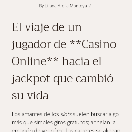
By
Liliana Ardila Montoya
El viaje de un
jugador de **Casino
Online** hacia el
jackpot que cambió
su vida
Los amantes de los
slots
suelen buscar algo
más que simples giros gratuitos; anhelan la
emoción de ver cómo los carretes se alinean