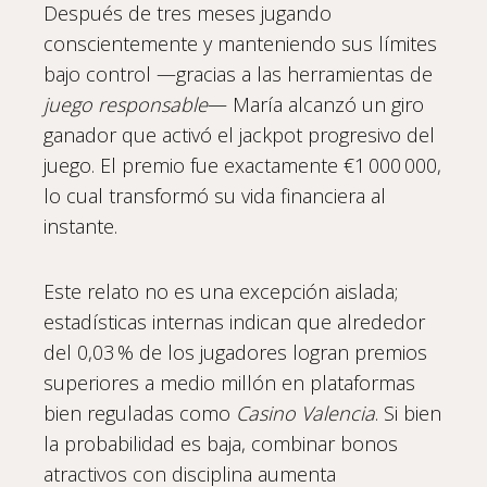
Después de tres meses jugando
conscientemente y manteniendo sus límites
bajo control —gracias a las herramientas de
juego responsable
— María alcanzó un giro
ganador que activó el jackpot progresivo del
juego. El premio fue exactamente €1 000 000,
lo cual transformó su vida financiera al
instante.
Este relato no es una excepción aislada;
estadísticas internas indican que alrededor
del 0,03 % de los jugadores logran premios
superiores a medio millón en plataformas
bien reguladas como
Casino Valencia
. Si bien
la probabilidad es baja, combinar bonos
atractivos con disciplina aumenta