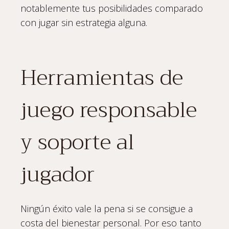
notablemente tus posibilidades comparado
con jugar sin estrategia alguna.
Herramientas de
juego responsable
y soporte al
jugador
Ningún éxito vale la pena si se consigue a
costa del bienestar personal. Por eso tanto