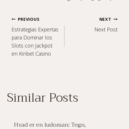
Post
PREVIOUS
NEXT
Estrategias Expertas
Next Post
navigation
para Dominar los
Slots con Jackpot
en Kinbet Casino
Similar Posts
Hvad er en ludoman: Tegn,