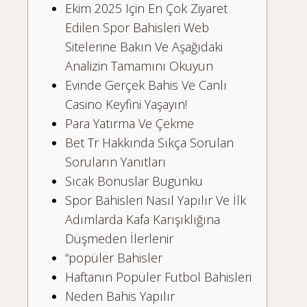
Ekim 2025 Için En Çok Ziyaret
Edilen Spor Bahisleri Web
Sitelerine Bakın Ve Aşağıdaki
Analizin Tamamını Okuyun
Evinde Gerçek Bahis Ve Canlı
Casino Keyfini Yaşayın!
Para Yatırma Ve Çekme
Bet Tr Hakkında Sıkça Sorulan
Soruların Yanıtları
Sıcak Bonuslar Bugünku
Spor Bahisleri Nasıl Yapılır Ve İlk
Adımlarda Kafa Karışıklığına
Düşmeden İlerlenir
“popüler Bahisler
Haftanın Popüler Futbol Bahisleri
Neden Bahis Yapılır