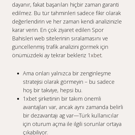
dayanır, fakat başarıları hiçbir zaman garanti
edilmez. Bu tür tahminleri sadece fikir olarak
değerlendirin ve her zaman kendi analizinizle
karar verin. En çok ziyaret edilen Spor
Bahisleri web sitelerinin sıralamasını ve
güncellenmiş trafik analizini görmek için
önümüzdeki ay tekrar bekleriz
1xbet
.
Ama onları yalnızca bir zenginleşme
stratejisi olarak görmeyin – bu sadece
hoş bir takviye, hepsi bu.
1xbet şirketinin bir takım önemli
avantajları var, ancak aynı zamanda belirli
bir dezavantajı ag var—Türk kullanıcılar
için oturum açma ile ilgili sorunlar ortaya
çıkabiliyor.