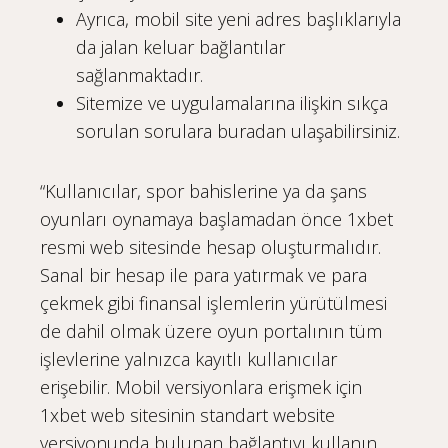
Ayrıca, mobil site yeni adres başlıklarıyla
da jalan keluar bağlantılar
sağlanmaktadır.
Sitemize ve uygulamalarına ilişkin sıkça
sorulan sorulara buradan ulaşabilirsiniz.
“Kullanıcılar, spor bahislerine ya da şans
oyunları oynamaya başlamadan önce 1xbet
resmi web sitesinde hesap oluşturmalıdır.
Sanal bir hesap ile para yatırmak ve para
çekmek gibi finansal işlemlerin yürütülmesi
de dahil olmak üzere oyun portalının tüm
işlevlerine yalnızca kayıtlı kullanıcılar
erişebilir. Mobil versiyonlara erişmek için
1xbet web sitesinin standart website
versiyonunda bulunan bağlantıyı kullanın.