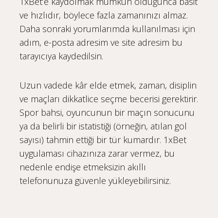
1xBet’e kaydolmak mümkün olduğunca basit
ve hızlıdır, böylece fazla zamanınızı almaz.
Daha sonraki yorumlarımda kullanılması için
adım, e-posta adresim ve site adresim bu
tarayıcıya kaydedilsin.
Uzun vadede kâr elde etmek, zaman, disiplin
ve maçları dikkatlice seçme becerisi gerektirir.
Spor bahsi, oyuncunun bir maçın sonucunu
ya da belirli bir istatistiği (örneğin, atılan gol
sayısı) tahmin ettiği bir tür kumardır. 1xBet
uygulaması cihazınıza zarar vermez, bu
nedenle endişe etmeksizin akıllı
telefonunuza güvenle yükleyebilirsiniz.