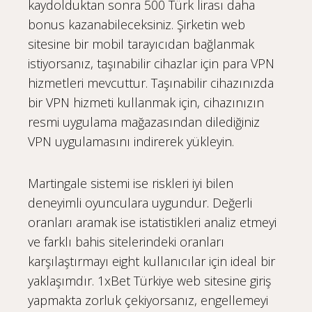
kaydolduktan sonra 500 Türk lirası daha
bonus kazanabileceksiniz. Şirketin web
sitesine bir mobil tarayıcıdan bağlanmak
istiyorsanız, taşınabilir cihazlar için para VPN
hizmetleri mevcuttur. Taşınabilir cihazınızda
bir VPN hizmeti kullanmak için, cihazınızın
resmi uygulama mağazasından dilediğiniz
VPN uygulamasını indirerek yükleyin.
Martingale sistemi ise riskleri iyi bilen
deneyimli oyunculara uygundur. Değerli
oranları aramak ise istatistikleri analiz etmeyi
ve farklı bahis sitelerindeki oranları
karşılaştırmayı eight kullanıcılar için ideal bir
yaklaşımdır. 1xBet Türkiye web sitesine giriş
yapmakta zorluk çekiyorsanız, engellemeyi