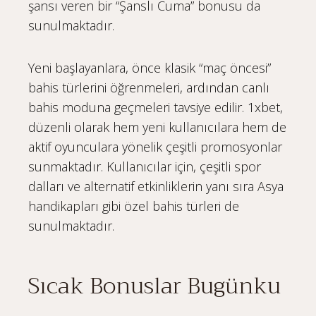
şansı veren bir “Şanslı Cuma” bonusu da
sunulmaktadır.
Yeni başlayanlara, önce klasik “maç öncesi”
bahis türlerini öğrenmeleri, ardından canlı
bahis moduna geçmeleri tavsiye edilir. 1xbet,
düzenli olarak hem yeni kullanıcılara hem de
aktif oyunculara yönelik çeşitli promosyonlar
sunmaktadır. Kullanıcılar için, çeşitli spor
dalları ve alternatif etkinliklerin yanı sıra Asya
handikapları gibi özel bahis türleri de
sunulmaktadır.
Sıcak Bonuslar Bugünku