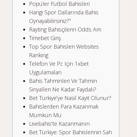
Popüler Futbol Bahisleri
Hangi Spor Dallarında Bahis
Oynayabilirsiniz?”
Rayting Bahisçilerin Odds Am
Timebet Giriş
Top Spor Bahisleri Websites
Ranking
Telefon Ve Pc Için 1xbet
Uygulamaları
Bahis Tahminleri Ve Tahmin
Sinyalleri Ne Kadar Faydalı?
Bet Türkiye’ye Nasil Kayit Olunur?
Bahislerden Para Kazanmak
Mümkün Mü
Livebahis’te Kazanmanın
Bet Türkiye: Spor Bahislerinin Sah