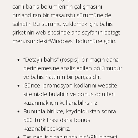
canlı bahis bölümlerinin çalışmasını
hızlandıran bir masaüstü sürümüne de
sahiptir. Bu sürümü yüklemek için, bahis
şirketinin web sitesinde ana sayfanın betagt
menüsündeki “Windows” bölümüne gidin.
“Detaylı bahis” (rospis), bir maçın daha
derinlemesine analiz edilen bölümüdür
ve bahis hattının bir parçasıdır.
Güncel promosyon kodlarını website
sitemizde bulabilir ve bonus ödülleri
kazanmak için kullanabilirsiniz.
Bununla birlikte, kaydolduktan sonra
500 Türk lirası daha bonus
kazanabileceksiniz.
Taşınabilir cihazınızda bir VPN hizmeti