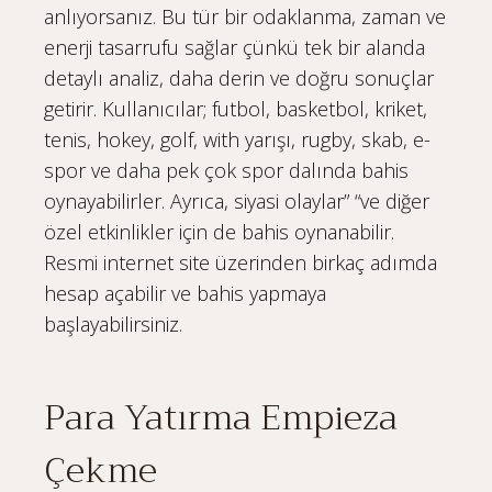
anlıyorsanız. Bu tür bir odaklanma, zaman ve
enerji tasarrufu sağlar çünkü tek bir alanda
detaylı analiz, daha derin ve doğru sonuçlar
getirir. Kullanıcılar; futbol, basketbol, kriket,
tenis, hokey, golf, with yarışı, rugby, skab, e-
spor ve daha pek çok spor dalında bahis
oynayabilirler. Ayrıca, siyasi olaylar” “ve diğer
özel etkinlikler için de bahis oynanabilir.
Resmi internet site üzerinden birkaç adımda
hesap açabilir ve bahis yapmaya
başlayabilirsiniz.
Para Yatırma Empieza
Çekme