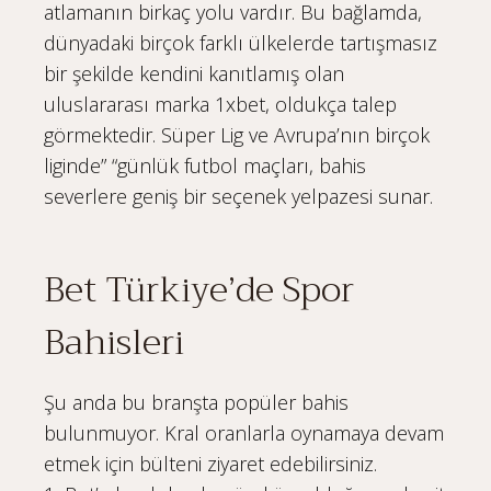
atlamanın birkaç yolu vardır. Bu bağlamda,
dünyadaki birçok farklı ülkelerde tartışmasız
bir şekilde kendini kanıtlamış olan
uluslararası marka 1xbet, oldukça talep
görmektedir. Süper Lig ve Avrupa’nın birçok
liginde” “günlük futbol maçları, bahis
severlere geniş bir seçenek yelpazesi sunar.
Bet Türkiye’de Spor
Bahisleri
Şu anda bu branşta popüler bahis
bulunmuyor. Kral oranlarla oynamaya devam
etmek için bülteni ziyaret edebilirsiniz.