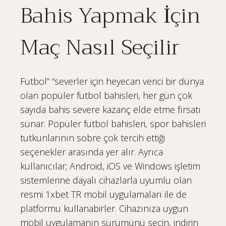
Bahis Yapmak İçin
Maç Nasıl Seçilir
Futbol” “severler için heyecan verici bir dünya
olan popüler futbol bahisleri, her gün çok
sayıda bahis severe kazanç elde etme fırsatı
sunar. Popüler futbol bahisleri, spor bahisleri
tutkunlarının sobre çok tercih ettiği
seçenekler arasında yer alır. Ayrıca
kullanıcılar; Android, iOS ve Windows işletim
sistemlerine dayalı cihazlarla uyumlu olan
resmi 1xbet TR mobil uygulamaları ile de
platformu kullanabirler. Cihazınıza uygun
mobil uygulamanın sürümünü seçin, indirin