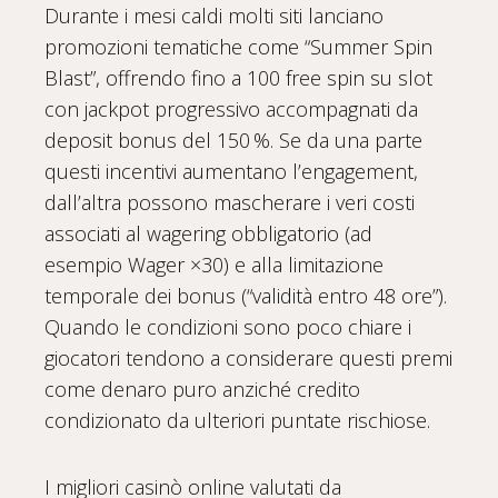
Durante i mesi caldi molti siti lanciano
promozioni tematiche come “Summer Spin
Blast”, offrendo fino a 100 free spin su slot
con jackpot progressivo accompagnati da
deposit bonus del 150 %. Se da una parte
questi incentivi aumentano l’engagement,
dall’altra possono mascherare i veri costi
associati al wagering obbligatorio (ad
esempio Wager ×30) e alla limitazione
temporale dei bonus (“validità entro 48 ore”).
Quando le condizioni sono poco chiare i
giocatori tendono a considerare questi premi
come denaro puro anziché credito
condizionato da ulteriori puntate rischiose.
I migliori casinò online valutati da