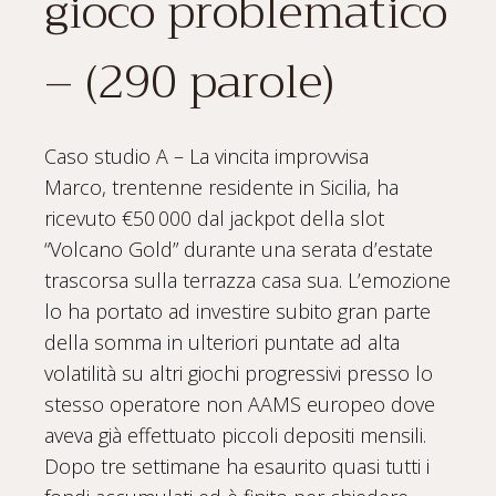
gioco problematico
– (290 parole)
Caso studio A – La vincita improvvisa
Marco, trentenne residente in Sicilia, ha
ricevuto €50 000 dal jackpot della slot
“Volcano Gold” durante una serata d’estate
trascorsa sulla terrazza casa sua. L’emozione
lo ha portato ad investire subito gran parte
della somma in ulteriori puntate ad alta
volatilità su altri giochi progressivi presso lo
stesso operatore non AAMS europeo dove
aveva già effettuato piccoli depositi mensili.
Dopo tre settimane ha esaurito quasi tutti i