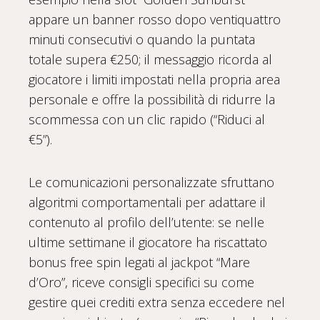
appare un banner rosso dopo ventiquattro
minuti consecutivi o quando la puntata
totale supera €250; il messaggio ricorda al
giocatore i limiti impostati nella propria area
personale e offre la possibilità di ridurre la
scommessa con un clic rapido (“Riduci al
€5”).
Le comunicazioni personalizzate sfruttano
algoritmi comportamentali per adattare il
contenuto al profilo dell’utente: se nelle
ultime settimane il giocatore ha riscattato
bonus free spin legati al jackpot “Mare
d’Oro”, riceve consigli specifici su come
gestire quei crediti extra senza eccedere nel