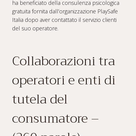
ha beneficiato della consulenza psicologica
gratuita fornita dall’organizzazione PlaySafe
Italia dopo aver contattato il servizio clienti
del suo operatore.
Collaborazioni tra
operatori e enti di
tutela del
consumatore –