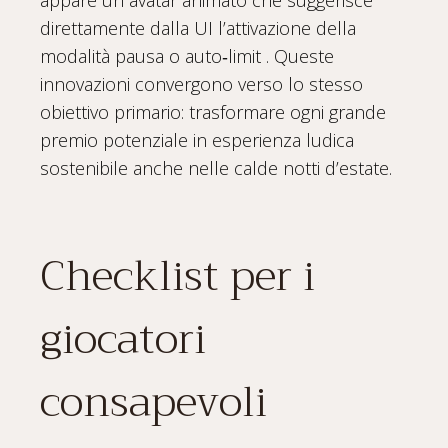
direttamente dalla UI l’attivazione della
modalità pausa o auto‑limit . Queste
innovazioni convergono verso lo stesso
obiettivo primario: trasformare ogni grande
premio potenziale in esperienza ludica
sostenibile anche nelle calde notti d’estate.
Checklist per i
giocatori
consapevoli