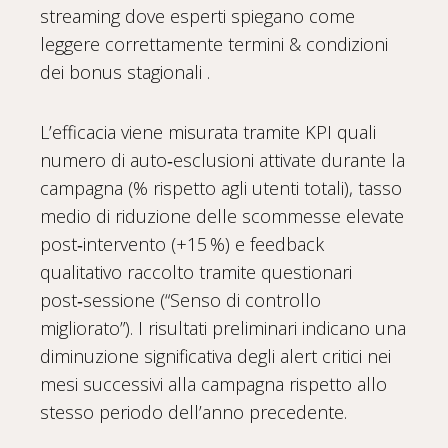
streaming dove esperti spiegano come
leggere correttamente termini & condizioni
dei bonus stagionali .
L’efficacia viene misurata tramite KPI quali
numero di auto‑esclusioni attivate durante la
campagna (% rispetto agli utenti totali), tasso
medio di riduzione delle scommesse elevate
post‑intervento (+15 %) e feedback
qualitativo raccolto tramite questionari
post‑sessione (“Senso di controllo
migliorato”). I risultati preliminari indicano una
diminuzione significativa degli alert critici nei
mesi successivi alla campagna rispetto allo
stesso periodo dell’anno precedente.