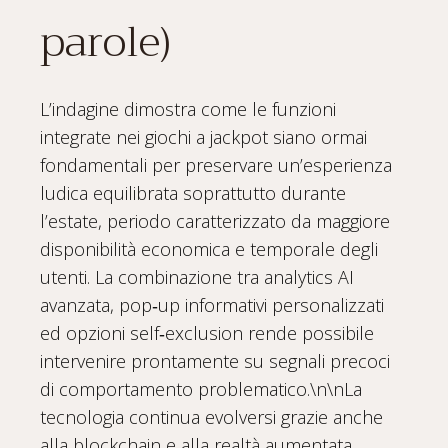
parole)
L’indagine dimostra come le funzioni
integrate nei giochi a jackpot siano ormai
fondamentali per preservare un’esperienza
ludica equilibrata soprattutto durante
l’estate, periodo caratterizzato da maggiore
disponibilità economica e temporale degli
utenti. La combinazione tra analytics AI
avanzata, pop‑up informativi personalizzati
ed opzioni self‑exclusion rende possibile
intervenire prontamente su segnali precoci
di comportamento problematico.\n\nLa
tecnologia continua evolversi grazie anche
alla blockchain e alla realtà aumentata,