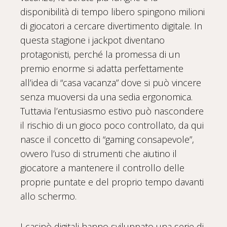
disponibilità di tempo libero spingono milioni
di giocatori a cercare divertimento digitale. In
questa stagione i jackpot diventano
protagonisti, perché la promessa di un
premio enorme si adatta perfettamente
all’idea di “casa vacanza” dove si può vincere
senza muoversi da una sedia ergonomica.
Tuttavia l’entusiasmo estivo può nascondere
il rischio di un gioco poco controllato, da qui
nasce il concetto di “gaming consapevole”,
ovvero l’uso di strumenti che aiutino il
giocatore a mantenere il controllo delle
proprie puntate e del proprio tempo davanti
allo schermo.
I casinò digitali hanno sviluppato una serie di