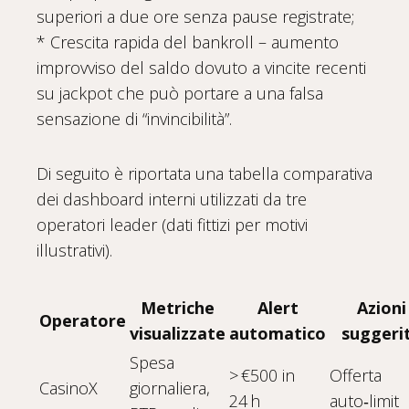
superiori a due ore senza pause registrate;
* Crescita rapida del bankroll – aumento
improvviso del saldo dovuto a vincite recenti
su jackpot che può portare a una falsa
sensazione di “invincibilità”.
Di seguito è riportata una tabella comparativa
dei dashboard interni utilizzati da tre
operatori leader (dati fittizi per motivi
illustrativi).
Metriche
Alert
Azioni
Operatore
visualizzate
automatico
suggeri
Spesa
> €500 in
Offerta
CasinoX
giornaliera,
24 h
auto‑limit