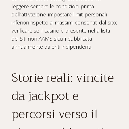
leggere sempre le condizioni prima
dell’attivazione; impostare limiti personali
inferiori rispetto ai massimi consentiti dal sito;
verificare se il casino è presente nella lista
dei Siti non AAMS sicuri pubblicata
annualmente da enti indipendenti.
Storie reali: vincite
da jackpot e
percorsi verso il