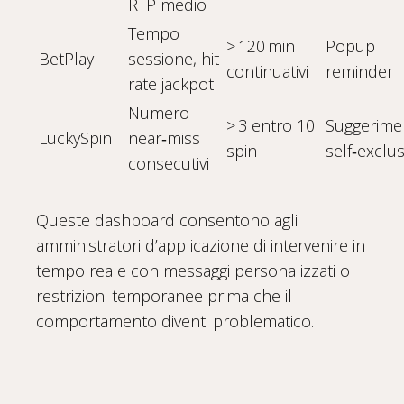
RTP medio
Tempo
> 120 min
Popup
BetPlay
sessione, hit
continuativi
reminder
rate jackpot
Numero
> 3 entro 10
Suggerime
LuckySpin
near‑miss
spin
self‑exclu
consecutivi
Queste dashboard consentono agli
amministratori d’applicazione di intervenire in
tempo reale con messaggi personalizzati o
restrizioni temporanee prima che il
comportamento diventi problematico.