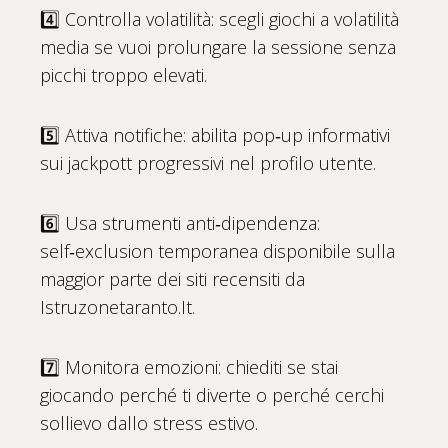
4️⃣ Controlla volatilità: scegli giochi a volatilità
media se vuoi prolungare la sessione senza
picchi troppo elevati.
5️⃣ Attiva notifiche: abilita pop‑up informativi
sui jackpott progressivi nel profilo utente.
6️⃣ Usa strumenti anti‑dipendenza:
self‑exclusion temporanea disponibile sulla
maggior parte dei siti recensiti da
Istruzonetarant​o.It.
7️⃣ Monitora emozioni: chiediti se stai
giocando perché ti diverte o perché cerchi
sollievo dallo stress estivo.