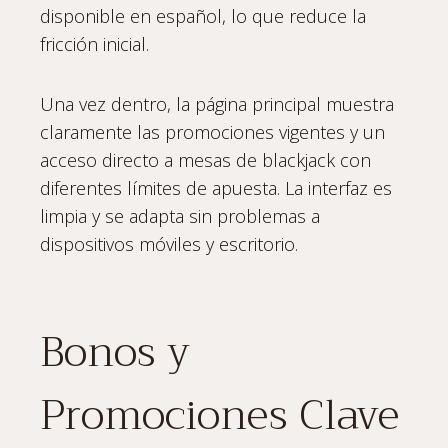
disponible en español, lo que reduce la
fricción inicial.
Una vez dentro, la página principal muestra
claramente las promociones vigentes y un
acceso directo a mesas de blackjack con
diferentes límites de apuesta. La interfaz es
limpia y se adapta sin problemas a
dispositivos móviles y escritorio.
Bonos y
Promociones Clave