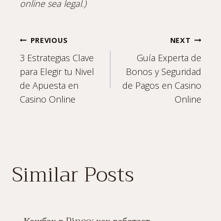
online sea legal.)
Post
PREVIOUS
NEXT
3 Estrategias Clave
Guía Experta de
navigation
para Elegir tu Nivel
Bonos y Seguridad
de Apuesta en
de Pagos en Casino
Casino Online
Online
Similar Posts