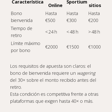
Característica
Sportium
Online
sitios
Bono
Hasta
Hasta
Hasta
bienvenida
€500
€300
€200
Tiempo de
< 24 h
< 48 h
> 48 h
retiro
Límite máximo
€2000
€1500
€1000
por bono
Los requisitos de apuesta son claros: el
bono de bienvenida requiere un
wagering
del 30× sobre el monto recibido antes del
retiro.
Esta condición es competitiva frente a otras
plataformas que exigen hasta 40× o más.