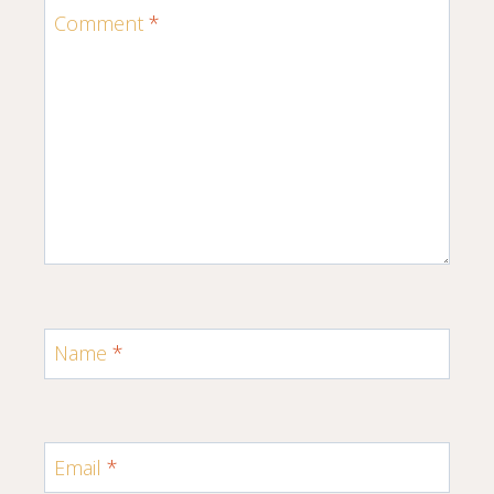
Comment
*
Name
*
Email
*