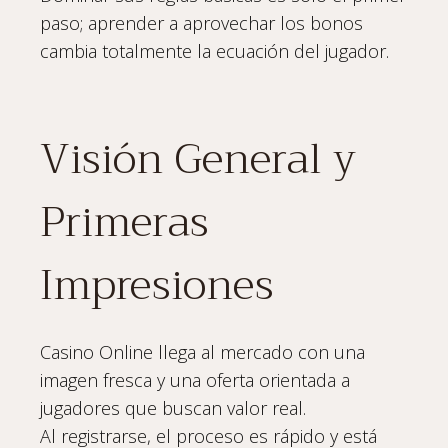
paso; aprender a aprovechar los bonos
cambia totalmente la ecuación del jugador.
Visión General y
Primeras
Impresiones
Casino Online llega al mercado con una
imagen fresca y una oferta orientada a
jugadores que buscan valor real.
Al registrarse, el proceso es rápido y está