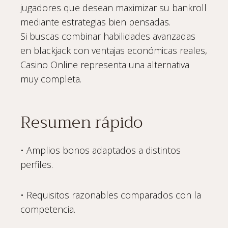
jugadores que desean maximizar su bankroll
mediante estrategias bien pensadas.
Si buscas combinar habilidades avanzadas
en blackjack con ventajas económicas reales,
Casino Online representa una alternativa
muy completa.
Resumen rápido
• Amplios bonos adaptados a distintos
perfiles.
• Requisitos razonables comparados con la
competencia.