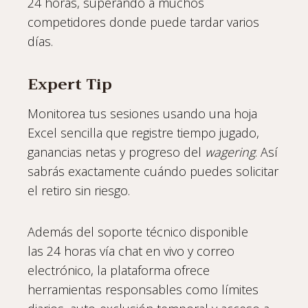
24 horas, superando a muchos
competidores donde puede tardar varios
días.
Expert Tip
Monitorea tus sesiones usando una hoja
Excel sencilla que registre tiempo jugado,
ganancias netas y progreso del
wagering
. Así
sabrás exactamente cuándo puedes solicitar
el retiro sin riesgo.
Además del soporte técnico disponible
las 24 horas vía chat en vivo y correo
electrónico, la plataforma ofrece
herramientas responsables como límites