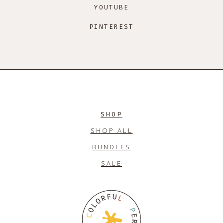
YOUTUBE
PINTEREST
SHOP
SHOP ALL
BUNDLES
SALE