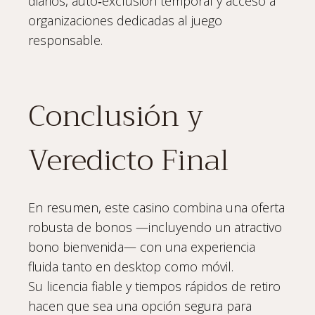
diarios, auto‑exclusión temporal y acceso a
organizaciones dedicadas al juego
responsable.
Conclusión y
Veredicto Final
En resumen, este casino combina una oferta
robusta de bonos —incluyendo un atractivo
bono bienvenida— con una experiencia
fluida tanto en desktop como móvil.
Su licencia fiable y tiempos rápidos de retiro
hacen que sea una opción segura para