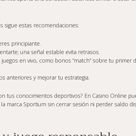
as sigue estas recomendaciones:
res principiante.
entarte; una señal estable evita retrasos.
a juegos en vivo, como bonos “match” sobre tu primer 
nos anteriores y mejorar tu estrategia.
con tus conocimientos deportivos? En Casino Online p
 la marca Sportium sin cerrar sesión ni perder saldo di