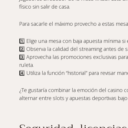
físico sin salir de casa.
Para sacarle el máximo provecho a estas mes
1️⃣ Elige una mesa con baja apuesta mínima si e
2️⃣ Observa la calidad del streaming antes de s
3️⃣ Aprovecha las promociones exclusivas par
ruleta.
4️⃣ Utiliza la función “historial” para revisar ma
¿Te gustaría combinar la emoción del casino 
alternar entre slots y apuestas deportivas bajo