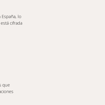
 España, lo
está cifrada
s que
aciones