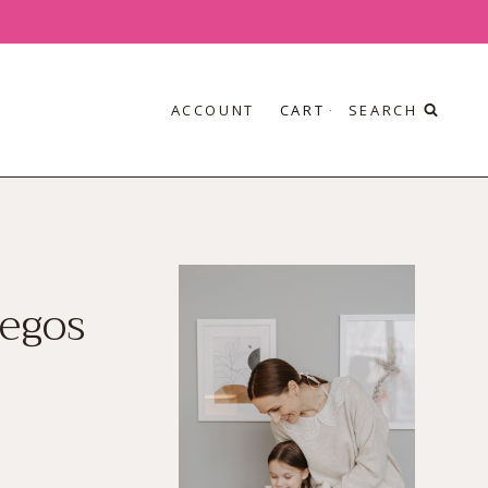
ACCOUNT
CART
SEARCH
uegos