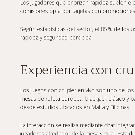
Los jugadores que priorizan rapidez suelen ele
comisiones opta por tarjetas con promociones 
Según estadísticas del sector, el 85 % de los u
rapidez y seguridad percibida.
Experiencia con cru
Los juegos con crupier en vivo son uno de los
mesas de ruleta europea, blackjack clásico y b
desde estudios ubicados en Malta y Filipinas.
La interacción se realiza mediante chat integr
jugadores alrededor de la mesa virtual. Esta d