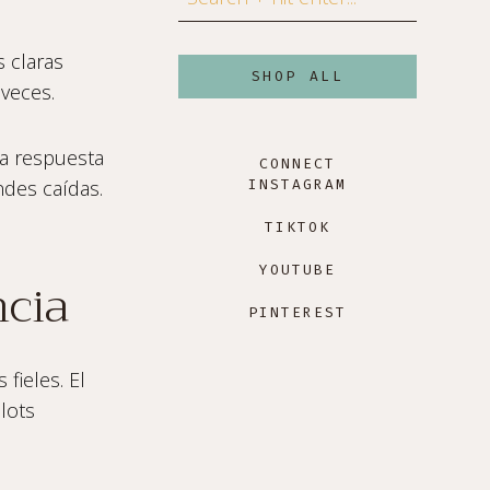
s claras
SHOP ALL
 veces.
La respuesta
CONNECT
INSTAGRAM
ndes caídas.
TIKTOK
YOUTUBE
ncia
PINTEREST
fieles. El
lots