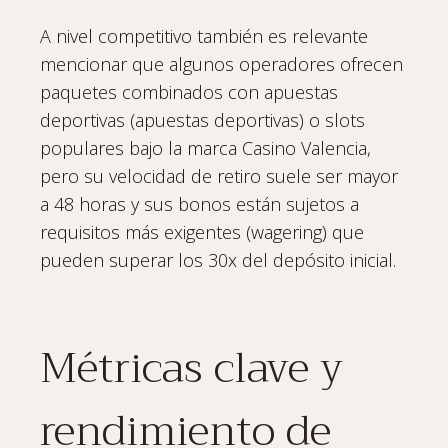
A nivel competitivo también es relevante
mencionar que algunos operadores ofrecen
paquetes combinados con apuestas
deportivas (apuestas deportivas) o slots
populares bajo la marca Casino Valencia,
pero su velocidad de retiro suele ser mayor
a 48 horas y sus bonos están sujetos a
requisitos más exigentes (wagering) que
pueden superar los 30x del depósito inicial.
Métricas clave y
rendimiento de