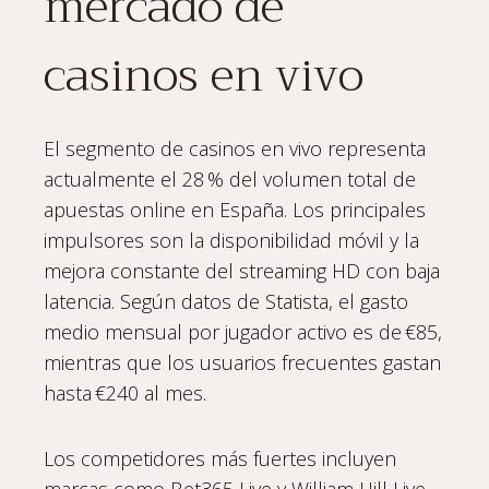
mercado de
casinos en vivo
El segmento de casinos en vivo representa
actualmente el 28 % del volumen total de
apuestas online en España. Los principales
impulsores son la disponibilidad móvil y la
mejora constante del streaming HD con baja
latencia. Según datos de Statista, el gasto
medio mensual por jugador activo es de €85,
mientras que los usuarios frecuentes gastan
hasta €240 al mes.
Los competidores más fuertes incluyen
marcas como Bet365 Live y William Hill Live,