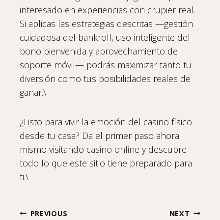
interesado en experiencias con crupier real.
Si aplicas las estrategias descritas —gestión
cuidadosa del bankroll, uso inteligente del
bono bienvenida y aprovechamiento del
soporte móvil— podrás maximizar tanto tu
diversión como tus posibilidades reales de
ganar.\
¿Listo para vivir la emoción del casino físico
desde tu casa? Da el primer paso ahora
mismo visitando
casino online
y descubre
todo lo que este sitio tiene preparado para
ti.\
PREVIOUS
NEXT