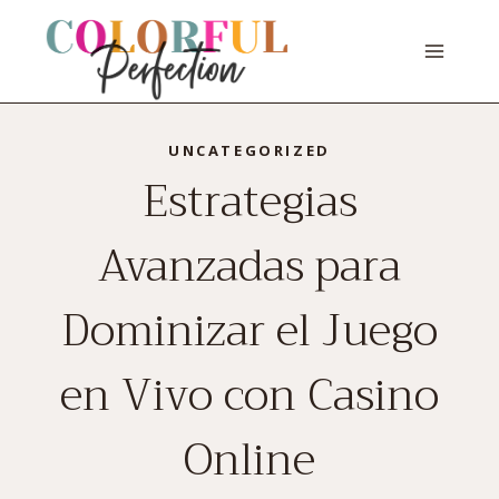
Skip
to
content
UNCATEGORIZED
Estrategias
Avanzadas para
Dominizar el Juego
en Vivo con Casino
Online