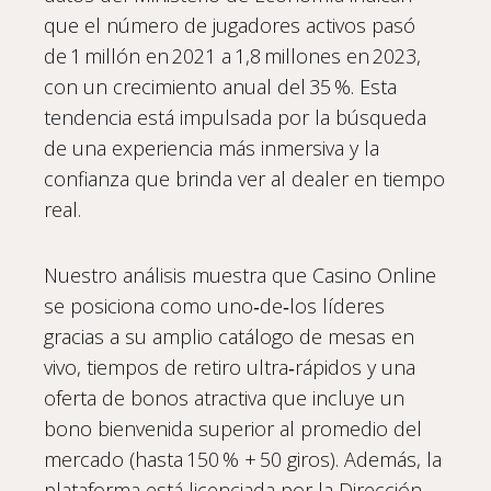
que el número de jugadores activos pasó
de 1 millón en 2021 a 1,8 millones en 2023,
con un crecimiento anual del 35 %. Esta
tendencia está impulsada por la búsqueda
de una experiencia más inmersiva y la
confianza que brinda ver al dealer en tiempo
real.
Nuestro análisis muestra que Casino Online
se posiciona como uno‑de‑los líderes
gracias a su amplio catálogo de mesas en
vivo, tiempos de retiro ultra‑rápidos y una
oferta de bonos atractiva que incluye un
bono bienvenida superior al promedio del
mercado (hasta 150 % + 50 giros). Además, la
plataforma está licenciada por la Dirección