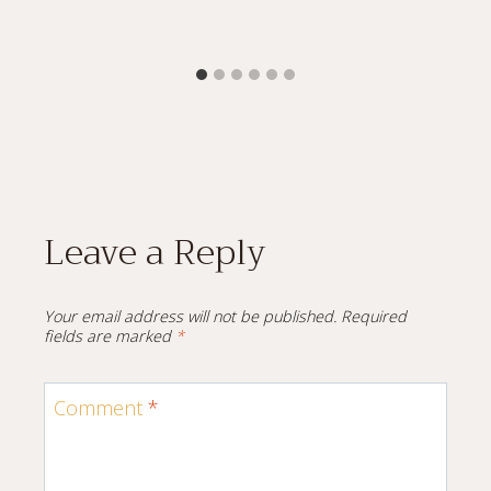
Leave a Reply
Your email address will not be published.
Required
fields are marked
*
Comment
*