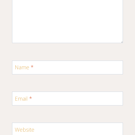
Name
*
Email
*
Website