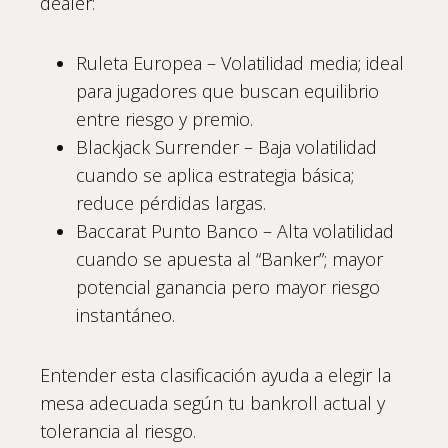
dealer:
Ruleta Europea – Volatilidad media; ideal
para jugadores que buscan equilibrio
entre riesgo y premio.
Blackjack Surrender – Baja volatilidad
cuando se aplica estrategia básica;
reduce pérdidas largas.
Baccarat Punto Banco – Alta volatilidad
cuando se apuesta al “Banker”; mayor
potencial ganancia pero mayor riesgo
instantáneo.
Entender esta clasificación ayuda a elegir la
mesa adecuada según tu bankroll actual y
tolerancia al riesgo.