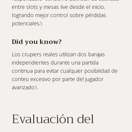
entre slots y mesas live desde el inicio,
logrando mejor control sobre pérdidas
potenciales.\
Did you know?
Los crupiers reales utilizan dos barajas
independientes durante una partida
continua para evitar cualquier posibilidad de
conteo excesivo por parte del jugador
avanzado.\
Evaluación del