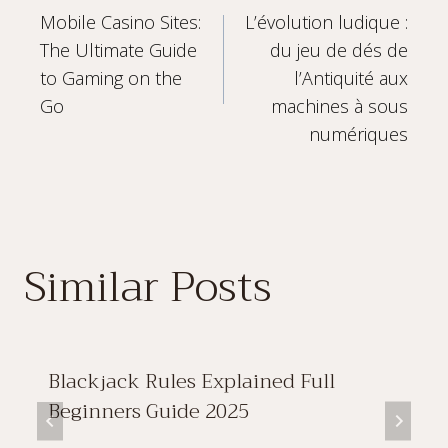
Post
Mobile Casino Sites:
L’évolution ludique :
navigation
The Ultimate Guide
du jeu de dés de
to Gaming on the
l’Antiquité aux
Go
machines à sous
numériques
Similar Posts
Blackjack Rules Explained Full
Beginners Guide 2025