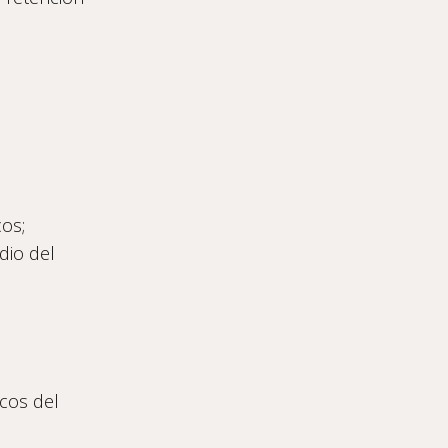
os;
dio del
icos del