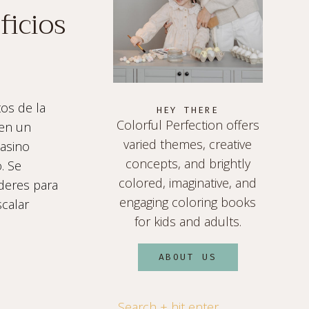
ficios
os de la
HEY THERE
Colorful Perfection offers
 en un
varied themes, creative
Casino
concepts, and brightly
. Se
colored, imaginative, and
deres para
engaging coloring books
scalar
for kids and adults.
ABOUT US
Search