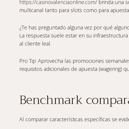
https://casinovalenciaonline.com/
​ brinda una 
multicanal tanto para slots como para apuesta
¿Te has preguntado alguna vez por qué algun
La respuesta suele estar en su infraestructura
al cliente leal.
Pro Tip: Aprovecha las promociones semanales ex
requisitos adicionales de apuesta (wagering) 
Benchmark compar
Al comparar características específicas se evi