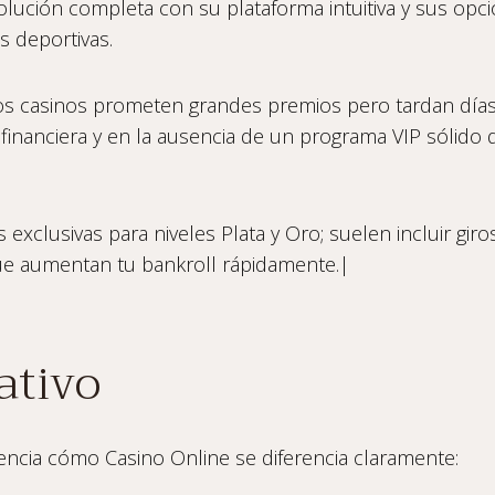
solución completa con su plataforma intuitiva y sus opc
s deportivas.
os casinos prometen grandes premios pero tardan días
 financiera y en la ausencia de un programa VIP sólido 
clusivas para niveles Plata y Oro; suelen incluir giros 
que aumentan tu bankroll rápidamente.|
ativo
dencia cómo Casino Online se diferencia claramente: