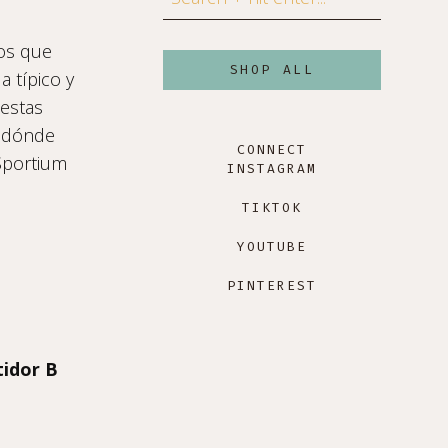
os que
SHOP ALL
 típico y
uestas
r dónde
CONNECT
 Sportium
INSTAGRAM
TIKTOK
YOUTUBE
PINTEREST
idor B