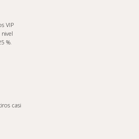
os VIP
nivel
25 %.
iros casi