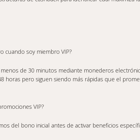
ro cuando soy miembro VIP?
en menos de 30 minutos mediante monederos electrónic
 48 horas pero siguen siendo más rápidas que el prome
promociones VIP?
os del bono inicial antes de activar beneficios específ