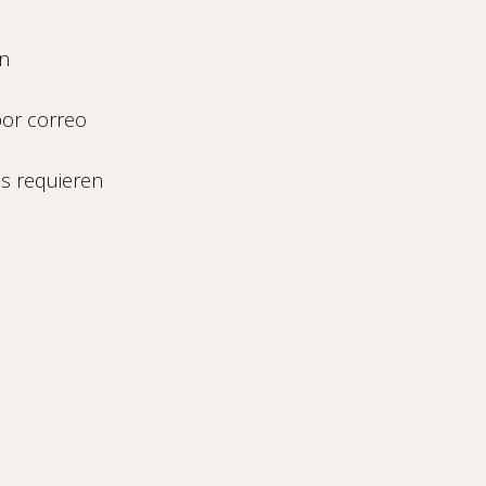
in
por correo
os requieren