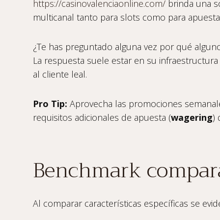
https://casinovalenciaonline.com/
​ brinda una 
multicanal tanto para slots como para apuesta
¿Te has preguntado alguna vez por qué algun
La respuesta suele estar en su infraestructura
al cliente leal.
Pro Tip:
Aprovecha las promociones semanales ex
requisitos adicionales de apuesta (
wagering
)
Benchmark compar
Al comparar características específicas se evi