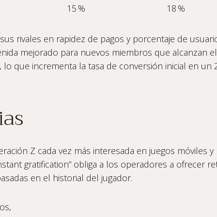
15 %
18 %
sus rivales en rapidez de pagos y porcentaje de usuari
venida mejorado para nuevos miembros que alcanzan el 
 lo que incrementa la tasa de conversión inicial en un 
ias
ración Z cada vez más interesada en juegos móviles y
tant gratification” obliga a los operadores a ofrecer ret
sadas en el historial del jugador.
os,