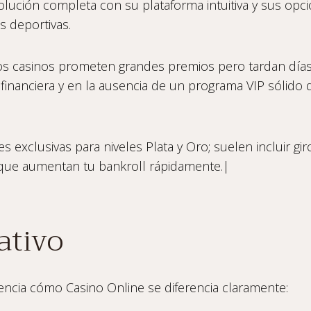
solución completa con su plataforma intuitiva y sus opc
s deportivas.
os casinos prometen grandes premios pero tardan días
 financiera y en la ausencia de un programa VIP sólido 
clusivas para niveles Plata y Oro; suelen incluir giro
 que aumentan tu bankroll rápidamente.|
ativo
dencia cómo Casino Online se diferencia claramente: