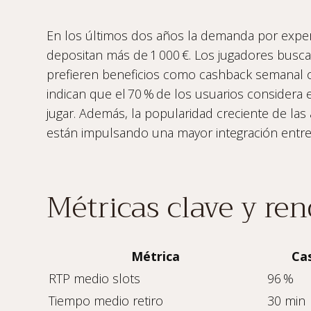
En los últimos dos años la demanda por expe
depositan más de 1 000 €. Los jugadores busc
prefieren beneficios como cashback semanal o
indican que el 70 % de los usuarios considera 
jugar. Además, la popularidad creciente de la
están impulsando una mayor integración entre
Métricas clave y re
Métrica
Cas
RTP medio slots
96 %
Tiempo medio retiro
30 min