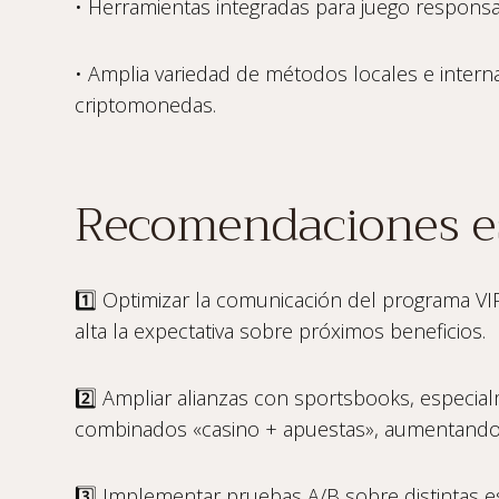
• Herramientas integradas para juego respons
• Amplia variedad de métodos locales e interna
criptomonedas.
Recomendaciones es
1️⃣ Optimizar la comunicación del programa V
alta la expectativa sobre próximos beneficios.
2️⃣ Ampliar alianzas con sportsbooks, especia
combinados «casino + apuestas», aumentando e
3️⃣ Implementar pruebas A/B sobre distintas es