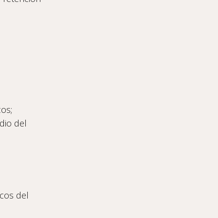
os;
dio del
icos del