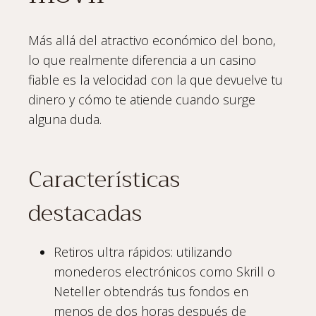
Más allá del atractivo económico del bono,
lo que realmente diferencia a un casino
fiable es la velocidad con la que devuelve tu
dinero y cómo te atiende cuando surge
alguna duda.
Características
destacadas
Retiros ultra rápidos: utilizando
monederos electrónicos como Skrill o
Neteller obtendrás tus fondos en
menos de dos horas después de