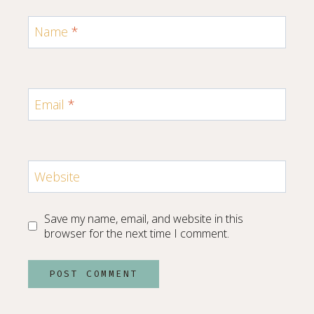
Name
*
Email
*
Website
Save my name, email, and website in this
browser for the next time I comment.