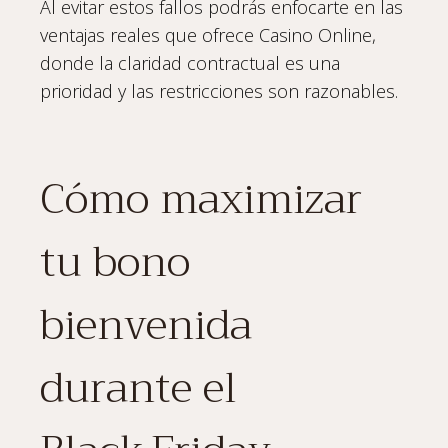
Al evitar estos fallos podrás enfocarte en las
ventajas reales que ofrece Casino Online,
donde la claridad contractual es una
prioridad y las restricciones son razonables.
Cómo maximizar
tu bono
bienvenida
durante el