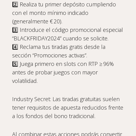
2️⃣ Realiza tu primer depósito cumpliendo
con el monto mínimo indicado
(generalmente € 20).
3️⃣ Introduce el código promocional especial
“BLACKFRIDAY2024” cuando se solicite.
4️⃣ Reclama tus tiradas gratis desde la
sección “Promociones activas”.
5️⃣ Juega primero en slots con RTP ≥ 96%
antes de probar juegos con mayor
volatilidad.
Industry Secret: Las tiradas gratuitas suelen
tener requisitos de apuesta reducidos frente
a los fondos del bono tradicional.
Al combinar estas acciones podrás convertir