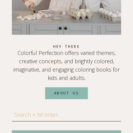
HEY THERE
Colorful Perfection offers varied themes,
creative concepts, and brightly colored,
imaginative, and engaging coloring books for
kids and adults.
ABOUT US
Search