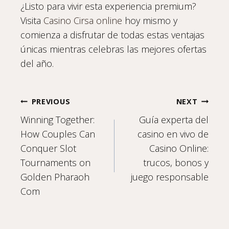
¿Listo para vivir esta experiencia premium?
Visita
Casino Cirsa online
hoy mismo y
comienza a disfrutar de todas estas ventajas
únicas mientras celebras las mejores ofertas
del año.​
Post
PREVIOUS
NEXT
Winning Together:
Guía experta del
navigation
How Couples Can
casino en vivo de
Conquer Slot
Casino Online:
Tournaments on
trucos, bonos y
Golden Pharaoh
juego responsable
Com