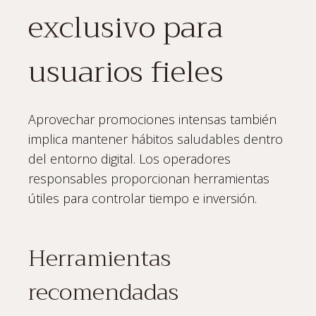
exclusivo para
usuarios fieles
Aprovechar promociones intensas también
implica mantener hábitos saludables dentro
del entorno digital. Los operadores
responsables proporcionan herramientas
útiles para controlar tiempo e inversión.
Herramientas
recomendadas