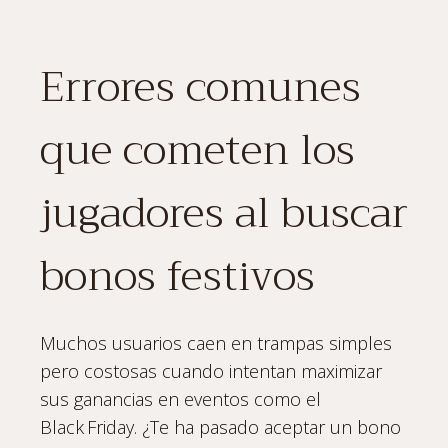
Errores comunes
que cometen los
jugadores al buscar
bonos festivos
Muchos usuarios caen en trampas simples
pero costosas cuando intentan maximizar
sus ganancias en eventos como el
Black Friday. ¿Te ha pasado aceptar un bono