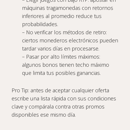
máquinas tragamonedas con retornos
inferiores al promedio reduce tus
probabilidades.
– No verificar los métodos de retiro:
ciertos monederos electrónicos pueden
tardar varios días en procesarse.
– Pasar por alto límites máximos:
algunos bonos tienen techo máximo
que limita tus posibles ganancias.
Pro Tip: antes de aceptar cualquier oferta
escribe una lista rápida con sus condiciones
clave y compárala contra otras promos
disponibles ese mismo día.