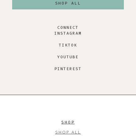
SHOP ALL
CONNECT
INSTAGRAM
TIKTOK
YOUTUBE
PINTEREST
SHOP
SHOP ALL