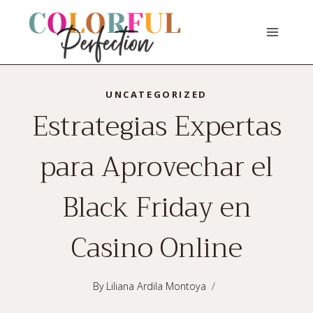
Skip
to
content
UNCATEGORIZED
Estrategias Expertas
para Aprovechar el
Black Friday en
Casino Online
By
Liliana Ardila Montoya