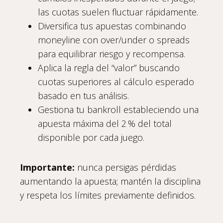
las cuotas suelen fluctuar rápidamente.
Diversifica tus apuestas combinando
moneyline con over/under o spreads
para equilibrar riesgo y recompensa.
Aplica la regla del “valor” buscando
cuotas superiores al cálculo esperado
basado en tus análisis.
Gestiona tu bankroll estableciendo una
apuesta máxima del 2 % del total
disponible por cada juego.
Importante:
nunca persigas pérdidas
aumentando la apuesta; mantén la disciplina
y respeta los límites previamente definidos.