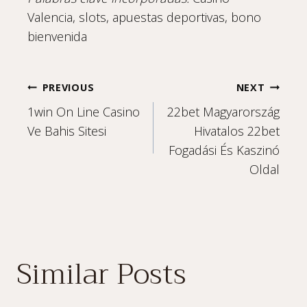
Valencia, slots, apuestas deportivas, bono
bienvenida
Post
PREVIOUS
NEXT
1win On Line Casino
22bet Magyarország
navigation
Ve Bahis Sitesi
Hivatalos 22bet
Fogadási És Kaszinó
Oldal
Similar Posts