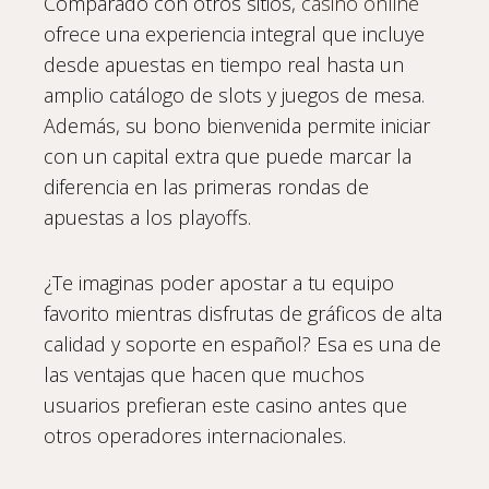
Comparado con otros sitios,
casino online
ofrece una experiencia integral que incluye
desde apuestas en tiempo real hasta un
amplio catálogo de slots y juegos de mesa.
Además, su bono bienvenida permite iniciar
con un capital extra que puede marcar la
diferencia en las primeras rondas de
apuestas a los playoffs.
¿Te imaginas poder apostar a tu equipo
favorito mientras disfrutas de gráficos de alta
calidad y soporte en español? Esa es una de
las ventajas que hacen que muchos
usuarios prefieran este casino antes que
otros operadores internacionales.