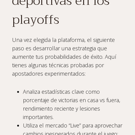
deportivas en los
playoffs
Una vez elegida la plataforma, el siguiente
paso es desarrollar una estrategia que
aumente tus probabilidades de éxito. Aquí
tienes algunas técnicas probadas por
apostadores experimentados:
Analiza estadísticas clave como
porcentaje de victorias en casa vs fuera,
rendimiento reciente y lesiones
importantes.
Utiliza el mercado “Live” para aprovechar
cambios inesperados durante el juego;