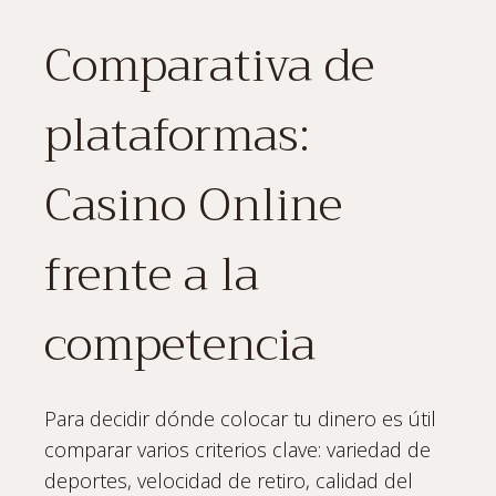
Comparativa de
plataformas:
Casino Online
frente a la
competencia
Para decidir dónde colocar tu dinero es útil
comparar varios criterios clave: variedad de
deportes, velocidad de retiro, calidad del