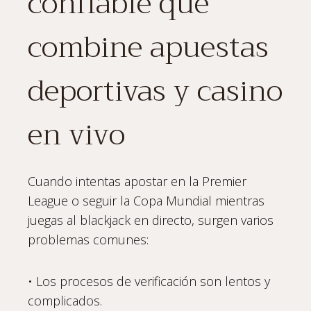
confiable que
combine apuestas
deportivas y casino
en vivo
Cuando intentas apostar en la Premier
League o seguir la Copa Mundial mientras
juegas al blackjack en directo, surgen varios
problemas comunes:
• Los procesos de verificación son lentos y
complicados.