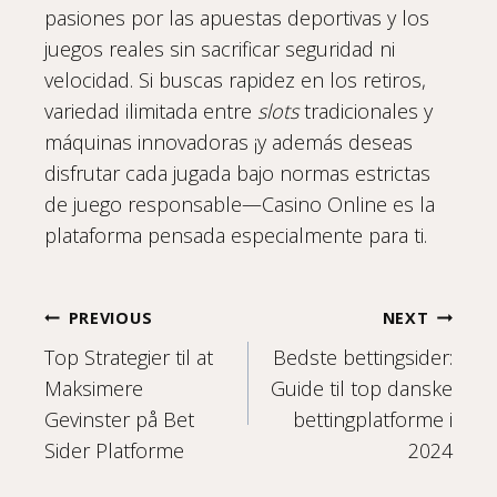
pasiones por las apuestas deportivas y los
juegos reales sin sacrificar seguridad ni
velocidad. Si buscas rapidez en los retiros,
variedad ilimitada entre
slots
tradicionales y
máquinas innovadoras ¡y además deseas
disfrutar cada jugada bajo normas estrictas
de juego responsable—Casino Online es la
plataforma pensada especialmente para ti.
Post
PREVIOUS
NEXT
Top Strategier til at
Bedste bettingsider:
navigation
Maksimere
Guide til top danske
Gevinster på Bet
bettingplatforme i
Sider Platforme
2024