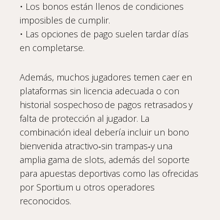
• Los bonos están llenos de condiciones
imposibles de cumplir.
• Las opciones de pago suelen tardar días
en completarse.
Además, muchos jugadores temen caer en
plataformas sin licencia adecuada o con
historial sospechoso de pagos retrasados y
falta de protección al jugador. La
combinación ideal debería incluir un bono
bienvenida atractivo‑sin trampas‑y una
amplia gama de slots, además del soporte
para apuestas deportivas como las ofrecidas
por Sportium u otros operadores
reconocidos.