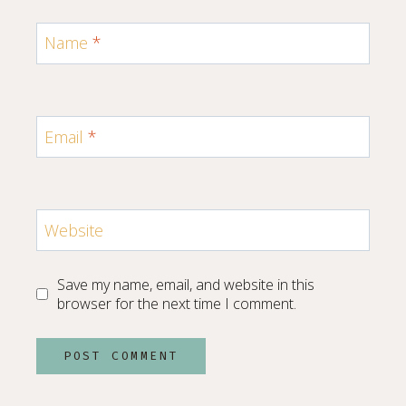
Name
*
Email
*
Website
Save my name, email, and website in this
browser for the next time I comment.