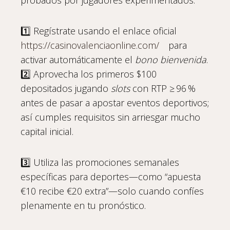
1️⃣ Regístrate usando el enlace oficial
https://casinovalenciaonline.com/
para
activar automáticamente el
bono bienvenida
.
2️⃣ Aprovecha los primeros $100
depositados jugando
slots
con RTP ≥ 96 %
antes de pasar a apostar eventos deportivos;
así cumples requisitos sin arriesgar mucho
capital inicial.
3️⃣ Utiliza las promociones semanales
específicas para deportes—como “apuesta
€10 recibe €20 extra”—solo cuando confíes
plenamente en tu pronóstico.