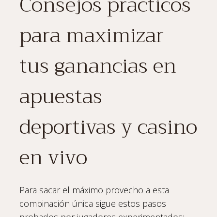
Consejos prácticos
para maximizar
tus ganancias en
apuestas
deportivas y casino
en vivo
Para sacar el máximo provecho a esta
combinación única sigue estos pasos
probados por jugadores experimentados: