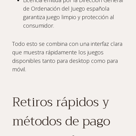
de Ordenación del Juego española
garantiza juego limpio y protección al
consumidor.
Todo esto se combina con una interfaz clara
que muestra rápidamente los juegos
disponibles tanto para desktop como para
móvil.
Retiros rápidos y
métodos de pago