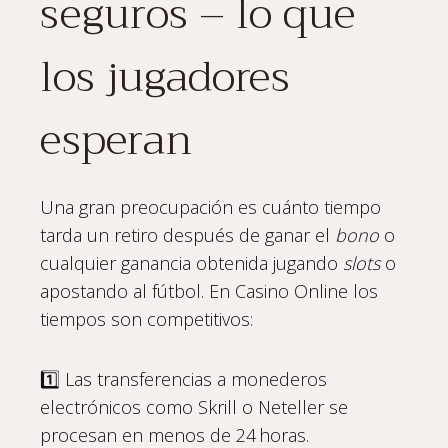
seguros – lo que
los jugadores
esperan
Una gran preocupación es cuánto tiempo
tarda un retiro después de ganar el
bono
o
cualquier ganancia obtenida jugando
slots
o
apostando al fútbol. En Casino Online los
tiempos son competitivos:
1️⃣ Las transferencias a monederos
electrónicos como Skrill o Neteller se
procesan en menos de 24 horas.