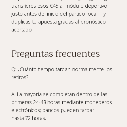
transfieres esos €45 al módulo deportivo
justo antes del inicio del partido local—¡y
duplicas tu apuesta gracias al pronóstico
acertado!
Preguntas frecuentes
Q: ¿Cuánto tiempo tardan normalmente los
retiros?
A: La mayoría se completan dentro de las
primeras 24‑48 horas mediante monederos
electrónicos; bancos pueden tardar
hasta 72 horas.