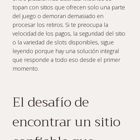
topan con sitios que ofrecen solo una parte
del juego o demoran demasiado en
procesar los retiros. Si te preocupa la
velocidad de los pagos, la seguridad del sitio
o la variedad de slots disponibles, sigue
leyendo porque hay una solución integral
que responde a todo eso desde el primer
momento.
El desafío de
encontrar un sitio