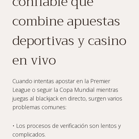
confiable que
combine apuestas
deportivas y casino
en vivo
Cuando intentas apostar en la Premier
League o seguir la Copa Mundial mientras
juegas al blackjack en directo, surgen varios
problemas comunes:
• Los procesos de verificación son lentos y
complicados.