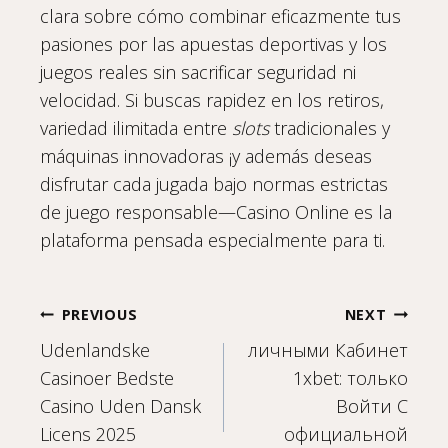
clara sobre cómo combinar eficazmente tus
pasiones por las apuestas deportivas y los
juegos reales sin sacrificar seguridad ni
velocidad. Si buscas rapidez en los retiros,
variedad ilimitada entre
slots
tradicionales y
máquinas innovadoras ¡y además deseas
disfrutar cada jugada bajo normas estrictas
de juego responsable—Casino Online es la
plataforma pensada especialmente para ti.
Post
PREVIOUS
NEXT
Udenlandske
личными Кабинет
navigation
Casinoer Bedste
1xbet: только
Casino Uden Dansk
Войти С
Licens 2025
официальной