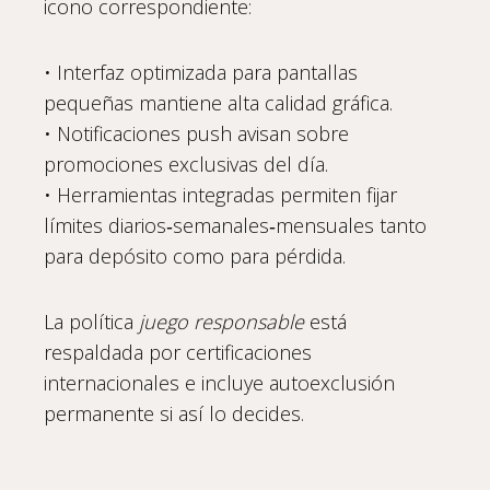
icono correspondiente:
• Interfaz optimizada para pantallas
pequeñas mantiene alta calidad gráfica.​
• Notificaciones push avisan sobre
promociones exclusivas del día.​
• Herramientas integradas permiten fijar
límites diarios‑semanales‑mensuales tanto
para depósito como para pérdida.​
La política
juego responsable
está
respaldada por certificaciones
internacionales e incluye autoexclusión
permanente si así lo decides.