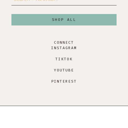
SHOP ALL
CONNECT
INSTAGRAM
TIKTOK
YOUTUBE
PINTEREST