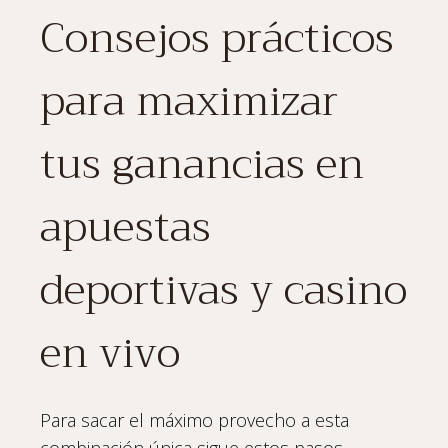
Consejos prácticos
para maximizar
tus ganancias en
apuestas
deportivas y casino
en vivo
Para sacar el máximo provecho a esta
combinación única sigue estos pasos