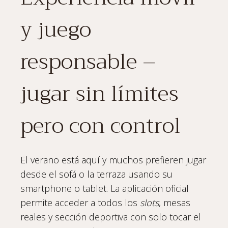
y juego
responsable –
jugar sin límites
pero con control
El verano está aquí y muchos prefieren jugar
desde el sofá o la terraza usando su
smartphone o tablet. La aplicación oficial
permite acceder a todos los
slots
, mesas
reales y sección deportiva con solo tocar el