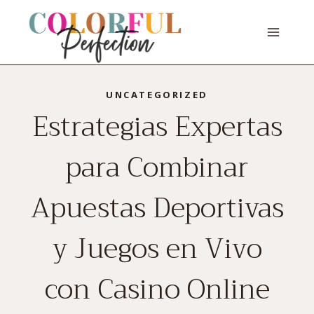
Skip
to
content
UNCATEGORIZED
Estrategias Expertas
para Combinar
Apuestas Deportivas
y Juegos en Vivo
con Casino Online