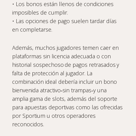
• Los bonos están llenos de condiciones
imposibles de cumplir.
• Las opciones de pago suelen tardar días
en completarse.
Además, muchos jugadores temen caer en
plataformas sin licencia adecuada o con
historial sospechoso de pagos retrasados y
falta de protección al jugador. La
combinación ideal debería incluir un bono
bienvenida atractivo‑sin trampas‑y una
amplia gama de slots, además del soporte
para apuestas deportivas como las ofrecidas
por Sportium u otros operadores
reconocidos.