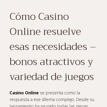
Cómo Casino
Online resuelve
esas necesidades –
bonos atractivos y
variedad de juegos
Casino Online
se presenta como la
respuesta a ese dilema complejo. Desde su
lanzamiento ha reunido todas las piezas