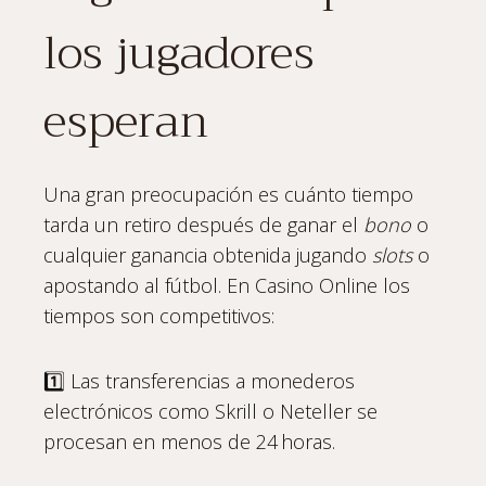
los jugadores
esperan
Una gran preocupación es cuánto tiempo
tarda un retiro después de ganar el
bono
o
cualquier ganancia obtenida jugando
slots
o
apostando al fútbol. En Casino Online los
tiempos son competitivos:
1️⃣ Las transferencias a monederos
electrónicos como Skrill o Neteller se
procesan en menos de 24 horas.