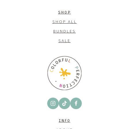
SHOP
SHOP ALL
BUNDLES
SALE
INFO