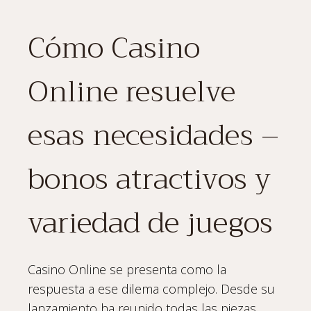
Cómo Casino
Online resuelve
esas necesidades –
bonos atractivos y
variedad de juegos
Casino Online se presenta como la
respuesta a ese dilema complejo. Desde su
lanzamiento ha reunido todas las piezas