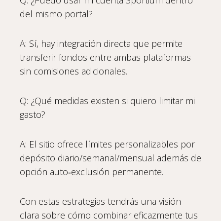
del mismo portal?
A: Sí, hay integración directa que permite
transferir fondos entre ambas plataformas
sin comisiones adicionales.
Q: ¿Qué medidas existen si quiero limitar mi
gasto?
A: El sitio ofrece límites personalizables por
depósito diario/semanal/mensual además de
opción auto‑exclusión permanente.
Con estas estrategias tendrás una visión
clara sobre cómo combinar eficazmente tus