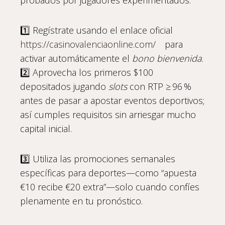
1️⃣ Regístrate usando el enlace oficial
https://casinovalenciaonline.com/
para
activar automáticamente el
bono bienvenida
.
2️⃣ Aprovecha los primeros $100
depositados jugando
slots
con RTP ≥ 96 %
antes de pasar a apostar eventos deportivos;
así cumples requisitos sin arriesgar mucho
capital inicial.
3️⃣ Utiliza las promociones semanales
específicas para deportes—como “apuesta
€10 recibe €20 extra”—solo cuando confíes
plenamente en tu pronóstico.