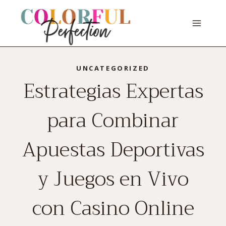
Skip
to
content
UNCATEGORIZED
Estrategias Expertas
para Combinar
Apuestas Deportivas
y Juegos en Vivo
con Casino Online