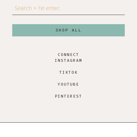
Search
SHOP ALL
CONNECT
INSTAGRAM
TIKTOK
YOUTUBE
PINTEREST