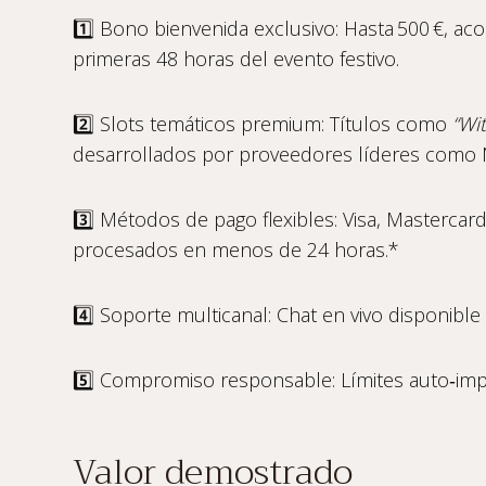
1️⃣ Bono bienvenida exclusivo: Hasta 500 €, ac
primeras 48 horas del evento festivo.
2️⃣ Slots temáticos premium: Títulos como
“Wi
desarrollados por proveedores líderes como Ne
3️⃣ Métodos de pago flexibles: Visa, Mastercard
procesados en menos de 24 horas.*
4️⃣ Soporte multicanal: Chat en vivo disponib
5️⃣ Compromiso responsable: Límites auto‑impu
Valor demostrado