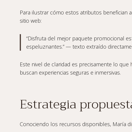
Para ilustrar cómo estos atributos benefician
sitio web:
“Disfruta del mejor paquete promocional es
espeluznantes.” — texto extraído directamen
Este nivel de claridad es precisamente lo que
buscan experiencias seguras e inmersivas.
Estrategia propuest
Conociendo los recursos disponibles, María di