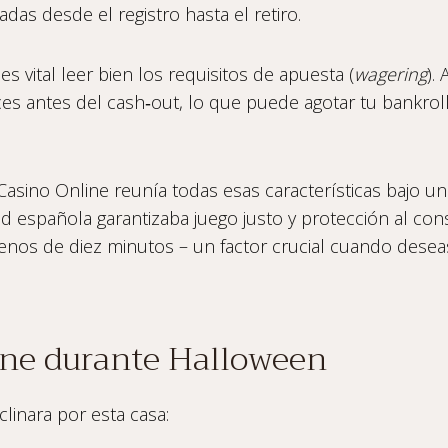
as desde el registro hasta el retiro.
s vital leer bien los requisitos de apuesta (
wagering
).
ces antes del cash‑out, lo que puede agotar tu bankrol
 Casino Online reunía todas esas características bajo 
idad española garantizaba juego justo y protección al co
os de diez minutos – un factor crucial cuando deseas
line durante Halloween
linara por esta casa: