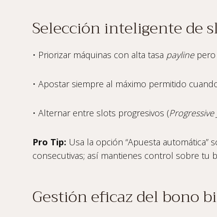
Selección inteligente de s
• Priorizar máquinas con alta tasa
payline
pero 
• Apostar siempre al máximo permitido cuando e
• Alternar entre slots progresivos (
Progressive
Pro Tip:
Usa la opción “Apuesta automática” 
consecutivas; así mantienes control sobre tu b
Gestión eficaz del bono b