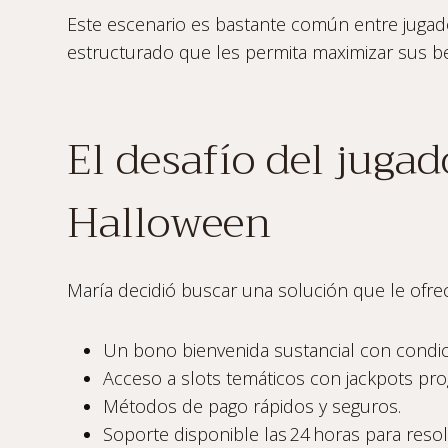
Este escenario es bastante común entre jugad
estructurado que les permita maximizar sus ben
El desafío del juga
Halloween
María decidió buscar una solución que le ofrec
Un bono bienvenida sustancial con condic
Acceso a slots temáticos con jackpots prog
Métodos de pago rápidos y seguros.
Soporte disponible las 24 horas para reso