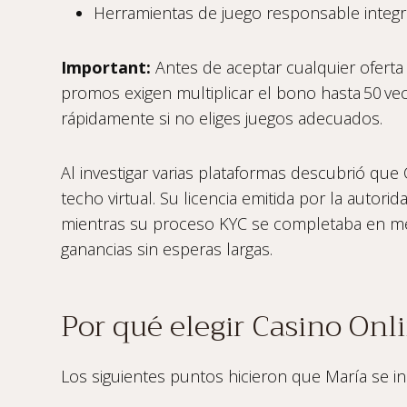
Herramientas de juego responsable integrad
Important:
Antes de aceptar cualquier oferta e
promos exigen multiplicar el bono hasta 50 ve
rápidamente si no eliges juegos adecuados.
Al investigar varias plataformas descubrió que
techo virtual. Su licencia emitida por la autor
mientras su proceso KYC se completaba en men
ganancias sin esperas largas.
Por qué elegir Casino On
Los siguientes puntos hicieron que María se inc