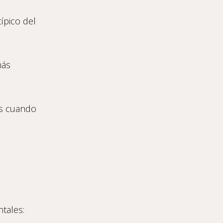
ípico del
más
os cuando
tales: