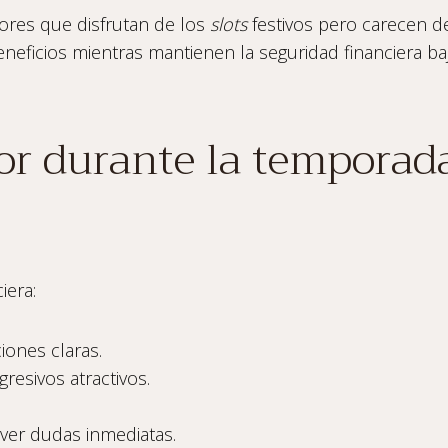
ores que disfrutan de los
slots
festivos pero carecen d
eficios mientras mantienen la seguridad financiera baj
dor durante la temporad
iera:
iones claras.
resivos atractivos.
lver dudas inmediatas.