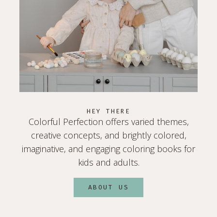
HEY THERE
Colorful Perfection offers varied themes,
creative concepts, and brightly colored,
imaginative, and engaging coloring books for
kids and adults.
ABOUT US