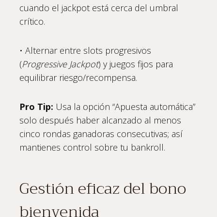
cuando el jackpot está cerca del umbral
crítico.
• Alternar entre slots progresivos
(
Progressive Jackpot
) y juegos fijos para
equilibrar riesgo/recompensa.
Pro Tip:
Usa la opción “Apuesta automática”
solo después haber alcanzado al menos
cinco rondas ganadoras consecutivas; así
mantienes control sobre tu bankroll.
Gestión eficaz del bono
bienvenida