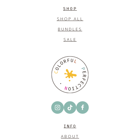
SHOP
SHOP ALL
BUNDLES
SALE
INFO
ABOUT