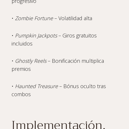
progresivo
•
Zombie Fortune
– Volatilidad alta
•
Pumpkin Jackpots
– Giros gratuitos
incluidos
•
Ghostly Reels
– Bonificación multiplica
premios
•
Haunted Treasure
– Bónus oculto tras
combos
Implementación,