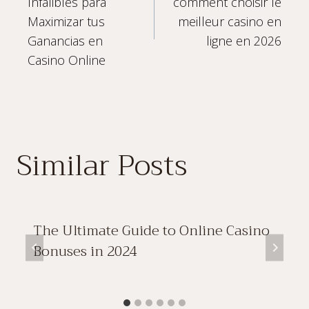
navigation
Infalibles para
comment choisir le
Maximizar tus
meilleur casino en
Ganancias en
ligne en 2026
Casino Online
Similar Posts
The Ultimate Guide to Online Casino
Bonuses in 2024