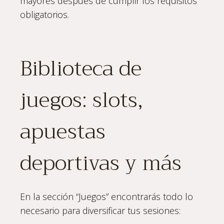
mayores después de cumplir los requisitos
obligatorios.
Biblioteca de
juegos: slots,
apuestas
deportivas y más
En la sección “Juegos” encontrarás todo lo
necesario para diversificar tus sesiones: