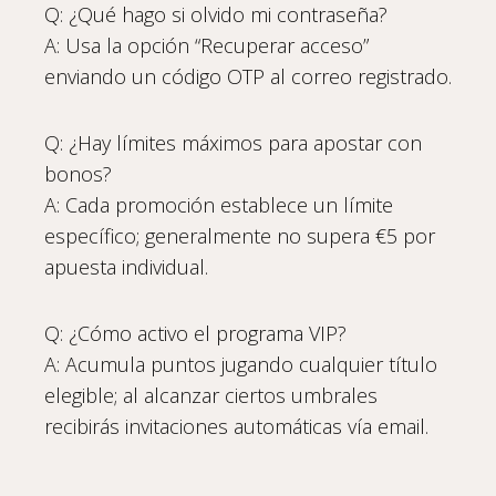
Q: ¿Qué hago si olvido mi contraseña?
A: Usa la opción “Recuperar acceso”
enviando un código OTP al correo registrado.
Q: ¿Hay límites máximos para apostar con
bonos?
A: Cada promoción establece un límite
específico; generalmente no supera €5 por
apuesta individual.
Q: ¿Cómo activo el programa VIP?
A: Acumula puntos jugando cualquier título
elegible; al alcanzar ciertos umbrales
recibirás invitaciones automáticas vía email.