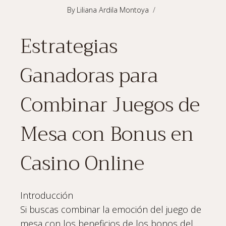
By
Liliana Ardila Montoya
Estrategias
Ganadoras para
Combinar Juegos de
Mesa con Bonus en
Casino Online
Introducción
Si buscas combinar la emoción del juego de
mesa con los beneficios de los bonos del