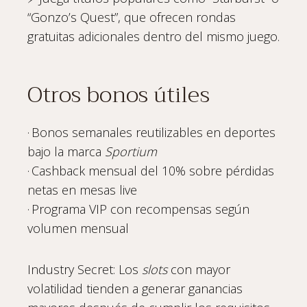
“Gonzo’s Quest”, que ofrecen rondas
gratuitas adicionales dentro del mismo juego.
Otros bonos útiles
· Bonos semanales reutilizables en deportes
bajo la marca
Sportium
· Cashback mensual del 10% sobre pérdidas
netas en mesas live
· Programa VIP con recompensas según
volumen mensual
Industry Secret: Los
slots
con mayor
volatilidad tienden a generar ganancias