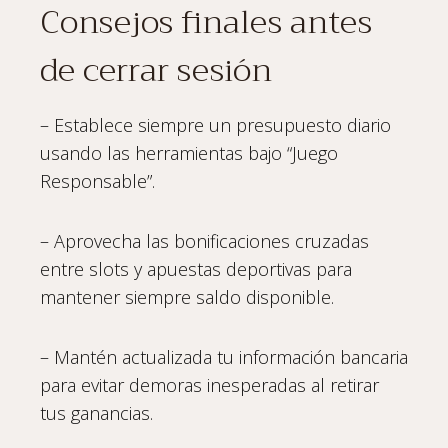
Consejos finales antes
de cerrar sesión
– Establece siempre un presupuesto diario
usando las herramientas bajo “Juego
Responsable”.
– Aprovecha las bonificaciones cruzadas
entre slots y apuestas deportivas para
mantener siempre saldo disponible.
– Mantén actualizada tu información bancaria
para evitar demoras inesperadas al retirar
tus ganancias.