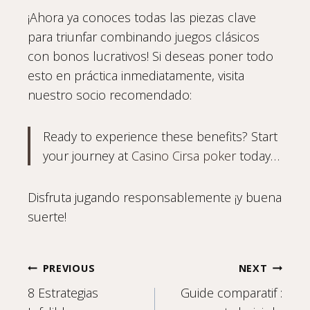
¡Ahora ya conoces todas las piezas clave
para triunfar combinando juegos clásicos
con bonos lucrativos! Si deseas poner todo
esto en práctica inmediatamente, visita
nuestro socio recomendado:
Ready to experience these benefits? Start
your journey at
Casino Cirsa poker
today…
Disfruta jugando responsablemente ¡y buena
suerte!
Post
PREVIOUS
NEXT
8 Estrategias
Guide comparatif :