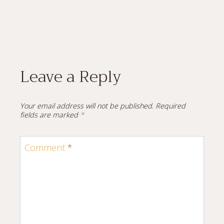
Leave a Reply
Your email address will not be published.
Required
fields are marked
*
Comment
*