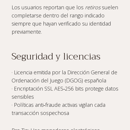
Los usuarios reportan que los
retiros
suelen
completarse dentro del rango indicado
siempre que hayan verificado su identidad
previamente.
Seguridad y licencias
· Licencia emitida por la Dirección General de
Ordenación del Juego (DGOG) española
· Encriptación SSL AES‑256 bits protege datos
sensibles
· Políticas anti‑fraude activas vigilan cada
transacción sospechosa