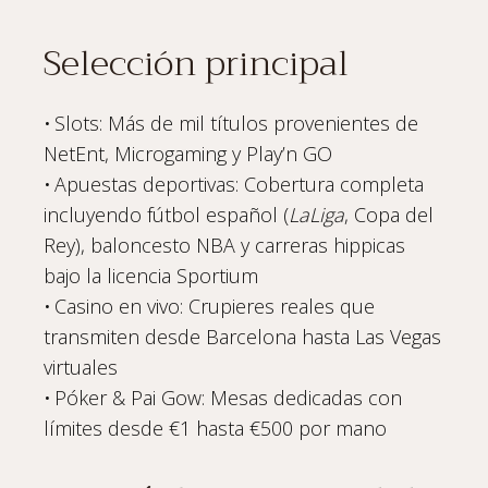
Selección principal
• Slots: Más de mil títulos provenientes de
NetEnt, Microgaming y Play’n GO
• Apuestas deportivas: Cobertura completa
incluyendo fútbol español (
LaLiga
, Copa del
Rey), baloncesto NBA y carreras hippicas
bajo la licencia Sportium
• Casino en vivo: Crupieres reales que
transmiten desde Barcelona hasta Las Vegas
virtuales
• Póker & Pai Gow: Mesas dedicadas con
límites desde €1 hasta €500 por mano