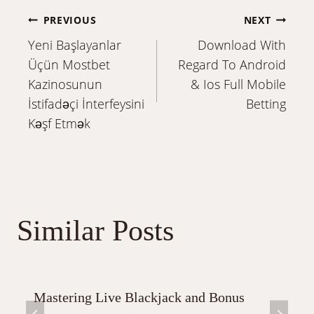
PREVIOUS
NEXT
Post
Yeni Başlayanlar
Download With
Üçün Mostbet
Regard To Android
navigation
Kazinosunun
& Ios Full Mobile
İstifadəçi İnterfeysini
Betting
Kəşf Etmək
Similar Posts
Mastering Live Blackjack and Bonus