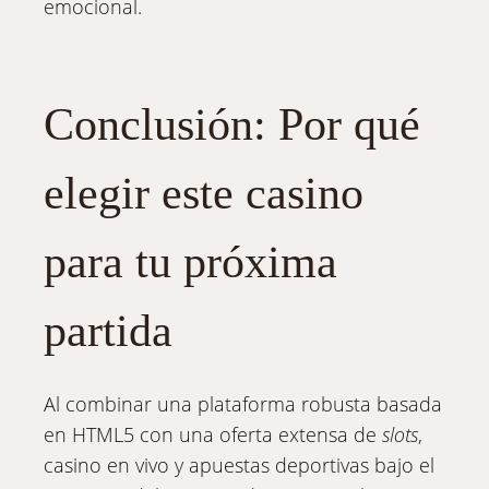
emocional.
Conclusión: Por qué
elegir este casino
para tu próxima
partida
Al combinar una plataforma robusta basada
en HTML5 con una oferta extensa de
slots
,
casino en vivo y apuestas deportivas bajo el