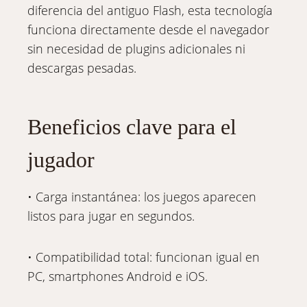
diferencia del antiguo Flash, esta tecnología
funciona directamente desde el navegador
sin necesidad de plugins adicionales ni
descargas pesadas.
Beneficios clave para el
jugador
• Carga instantánea: los juegos aparecen
listos para jugar en segundos.
• Compatibilidad total: funcionan igual en
PC, smartphones Android e iOS.