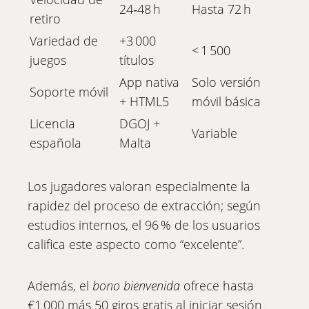
24‑48 h
Hasta 72 h
retiro
Variedad de
+3 000
< 1 500
juegos
títulos
App nativa
Solo versión
Soporte móvil
+ HTML5
móvil básica
Licencia
DGOJ +
Variable
española
Malta
Los jugadores valoran especialmente la
rapidez del proceso de extracción; según
estudios internos, el 96 % de los usuarios
califica este aspecto como “excelente”.
Además, el
bono bienvenida
ofrece hasta
€1 000 más 50 giros gratis al iniciar sesión