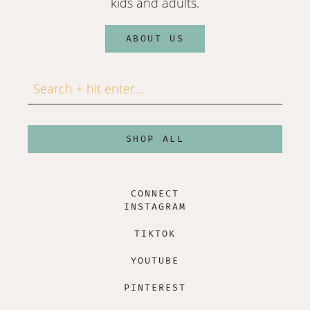
kids and adults.
ABOUT US
Search
SHOP ALL
CONNECT
INSTAGRAM
TIKTOK
YOUTUBE
PINTEREST