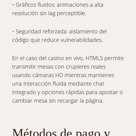
• Gráficos fluidos: animaciones a alta
resolución sin lag perceptible.
• Seguridad reforzada: aislamiento del
código que reduce vulnerabilidades.
En el caso del casino en vivo, HTML5 permite
transmitir mesas con crupieres reales
usando cámaras HD mientras mantienes
una interacción fluida mediante chat
integrado y opciones rápidas para apostar o
cambiar mesa sin recargar la página.
Métodos de pago y