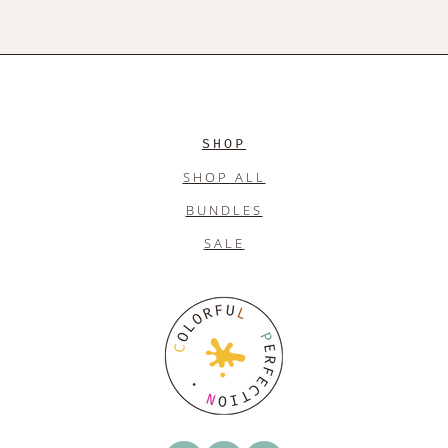
SHOP
SHOP ALL
BUNDLES
SALE