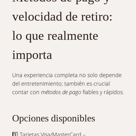
velocidad de retiro:
lo que realmente
importa
Una experiencia completa no solo depende
del entretenimiento; también es crucial
contar con
métodos de pago
fiables y rápidos.
Opciones disponibles
1️⃣ Tarjetas Visa/MasterCard –