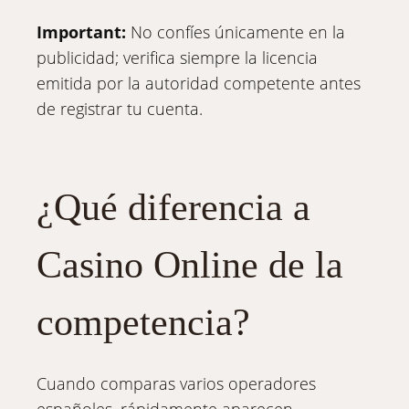
Important:
No confíes únicamente en la
publicidad; verifica siempre la licencia
emitida por la autoridad competente antes
de registrar tu cuenta.
¿Qué diferencia a
Casino Online de la
competencia?
Cuando comparas varios operadores
españoles, rápidamente aparecen