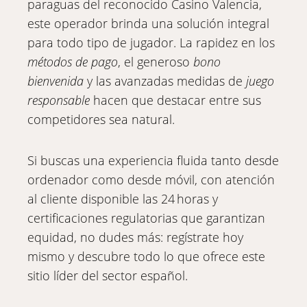
paraguas del reconocido Casino Valencia,
este operador brinda una solución integral
para todo tipo de jugador. La rapidez en los
métodos de pago
, el generoso
bono
bienvenida
y las avanzadas medidas de
juego
responsable
hacen que destacar entre sus
competidores sea natural.
Si buscas una experiencia fluida tanto desde
ordenador como desde móvil, con atención
al cliente disponible las 24 horas y
certificaciones regulatorias que garantizan
equidad, no dudes más: regístrate hoy
mismo y descubre todo lo que ofrece este
sitio líder del sector español.​