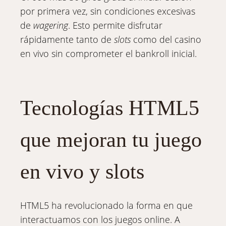
por primera vez, sin condiciones excesivas
de
wagering
. Esto permite disfrutar
rápidamente tanto de
slots
como del casino
en vivo sin comprometer el bankroll inicial.
Tecnologías HTML5
que mejoran tu juego
en vivo y slots
HTML5 ha revolucionado la forma en que
interactuamos con los juegos online. A