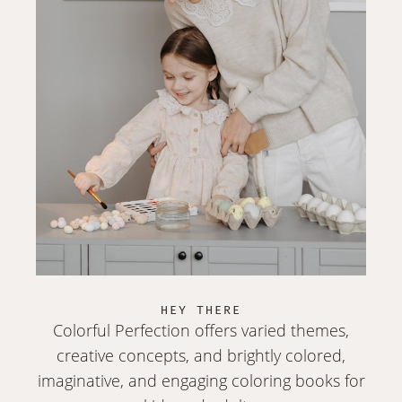
HEY THERE
Colorful Perfection offers varied themes,
creative concepts, and brightly colored,
imaginative, and engaging coloring books for