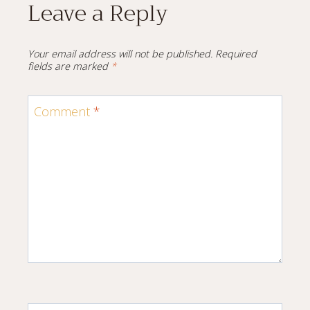
Leave a Reply
Your email address will not be published.
Required
fields are marked
*
Comment
*