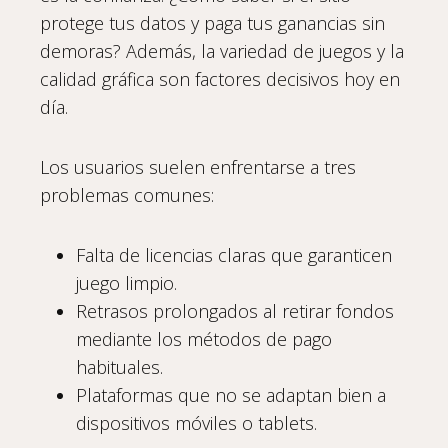
protege tus datos y paga tus ganancias sin
demoras? Además, la variedad de juegos y la
calidad gráfica son factores decisivos hoy en
día.
Los usuarios suelen enfrentarse a tres
problemas comunes:
Falta de licencias claras que garanticen
juego limpio.
Retrasos prolongados al retirar fondos
mediante los métodos de pago
habituales.
Plataformas que no se adaptan bien a
dispositivos móviles o tablets.