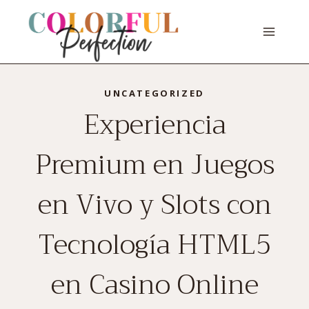
Skip
to
content
UNCATEGORIZED
Experiencia
Premium en Juegos
en Vivo y Slots con
Tecnología HTML5
en Casino Online