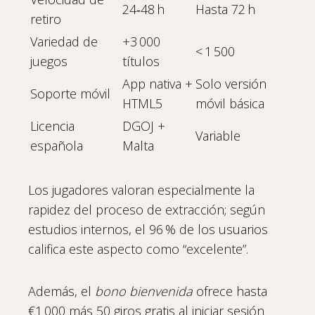
24‑48 h
Hasta 72 h
retiro
Variedad de
+3 000
< 1 500
juegos
títulos
App nativa +
Solo versión
Soporte móvil
HTML5
móvil básica
Licencia
DGOJ +
Variable
española
Malta
Los jugadores valoran especialmente la
rapidez del proceso de extracción; según
estudios internos, el 96 % de los usuarios
califica este aspecto como “excelente”.
Además, el
bono bienvenida
ofrece hasta
€1 000 más 50 giros gratis al iniciar sesión