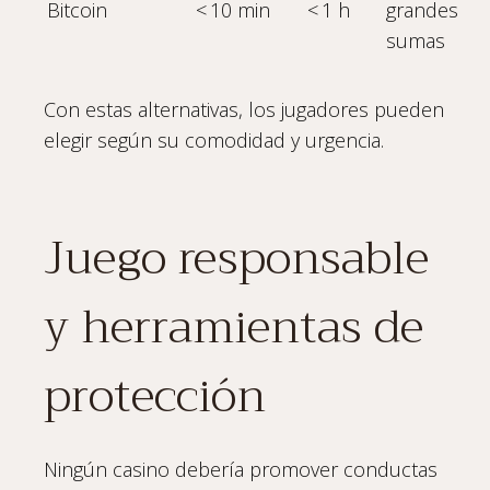
Bitcoin
< 10 min
< 1 h
grandes
sumas
Con estas alternativas, los jugadores pueden
elegir según su comodidad y urgencia.
Juego responsable
y herramientas de
protección
Ningún casino debería promover conductas