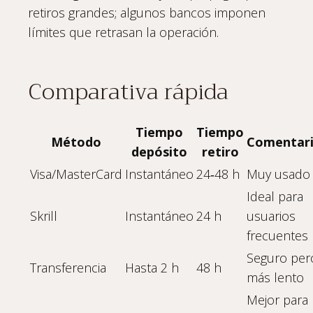
retiros grandes; algunos bancos imponen
límites que retrasan la operación.
Comparativa rápida
Tiempo
Tiempo
Método
Comentar
depósito
retiro
Visa/MasterCard
Instantáneo
24‑48 h
Muy usado
Ideal para
Skrill
Instantáneo
24 h
usuarios
frecuentes
Seguro per
Transferencia
Hasta 2 h
48 h
más lento
Mejor para