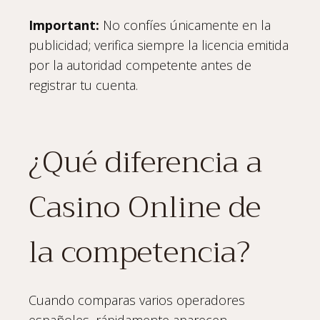
Important:
No confíes únicamente en la
publicidad; verifica siempre la licencia emitida
por la autoridad competente antes de
registrar tu cuenta.
¿Qué diferencia a
Casino Online de
la competencia?
Cuando comparas varios operadores
españoles, rápidamente aparecen