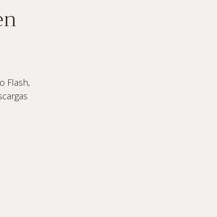
en
o Flash,
scargas