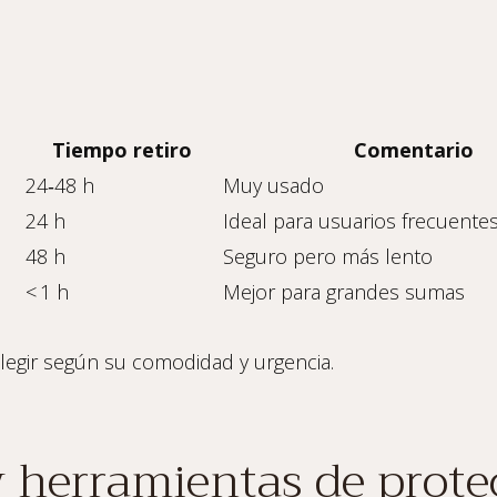
Tiempo retiro
Comentario
24‑48 h
Muy usado
24 h
Ideal para usuarios frecuente
48 h
Seguro pero más lento
< 1 h
Mejor para grandes sumas
elegir según su comodidad y urgencia.
y herramientas de prote