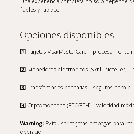
Una experiencia completa no solo depende del
fiables y rápidos.
Opciones disponibles
1️⃣ Tarjetas Visa/MasterCard – procesamiento 
2️⃣ Monederos electrónicos (Skrill, Neteller) – 
3️⃣ Transferencias bancarias – seguros pero pu
4️⃣ Criptomonedas (BTC/ETH) – velocidad máxim
Warning:
Evita usar tarjetas prepagas para re
operación.