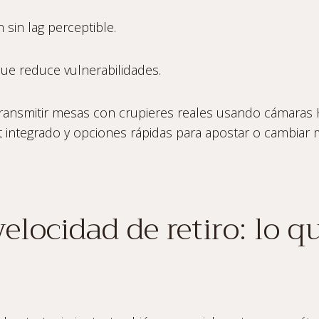
 sin lag perceptible.
que reduce vulnerabilidades.
 transmitir mesas con crupieres reales usando cámaras
t integrado y opciones rápidas para apostar o cambiar 
locidad de retiro: lo q