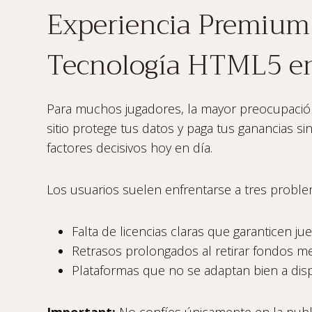
Experiencia Premium 
Tecnología HTML5 en
Para muchos jugadores, la mayor preocupación 
sitio protege tus datos y paga tus ganancias si
factores decisivos hoy en día.
Los usuarios suelen enfrentarse a tres prob
Falta de licencias claras que garanticen jue
Retrasos prolongados al retirar fondos m
Plataformas que no se adaptan bien a dispo