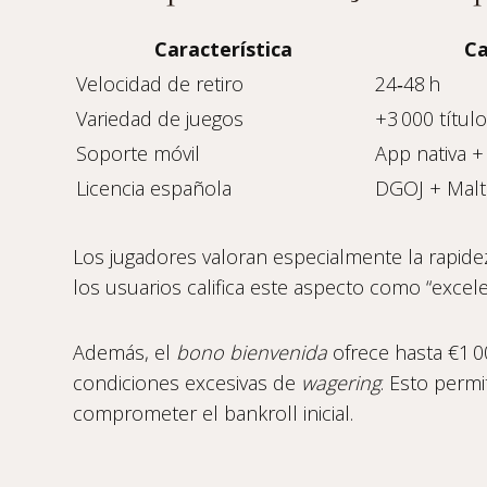
Característica
Ca
Velocidad de retiro
24‑48 h
Variedad de juegos
+3 000 títul
Soporte móvil
App nativa 
Licencia española
DGOJ + Malt
Los jugadores valoran especialmente la rapide
los usuarios califica este aspecto como “excele
Además, el
bono bienvenida
ofrece hasta €1 00
condiciones excesivas de
wagering
. Esto perm
comprometer el bankroll inicial.