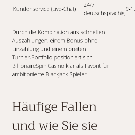
24/7
Kundenservice (Live‑Chat)
9‑1
deutschsprachig
Durch die Kombination aus schnellen
Auszahlungen, einem Bonus ohne
Einzahlung und einem breiten
Turnier‑Portfolio positioniert sich
BillionaireSpin Casino klar als Favorit für
ambitionierte Blackjack‑Spieler.
Häufige Fallen
und wie Sie sie