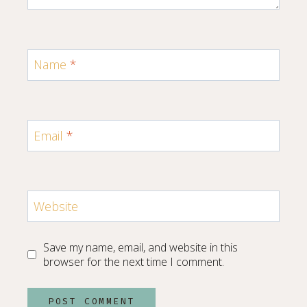
Name
*
Email
*
Website
Save my name, email, and website in this
browser for the next time I comment.