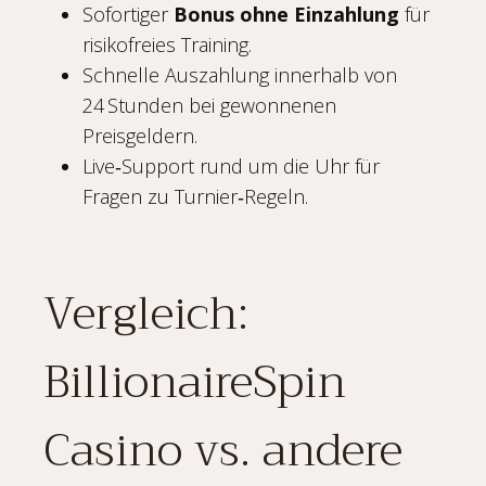
Sofortiger
Bonus ohne Einzahlung
für
risikofreies Training.
Schnelle Auszahlung innerhalb von
24 Stunden bei gewonnenen
Preisgeldern.
Live‑Support rund um die Uhr für
Fragen zu Turnier‑Regeln.
Vergleich:
BillionaireSpin
Casino vs. andere