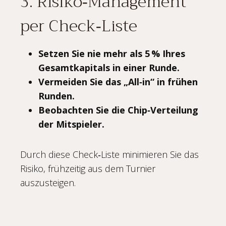
3. Risiko‑Management
per Check‑Liste
Setzen Sie nie mehr als 5 % Ihres
Gesamtkapitals in einer Runde.
Vermeiden Sie das „All‑in“ in frühen
Runden.
Beobachten Sie die Chip‑Verteilung
der Mitspieler.
Durch diese Check‑Liste minimieren Sie das
Risiko, frühzeitig aus dem Turnier
auszusteigen.