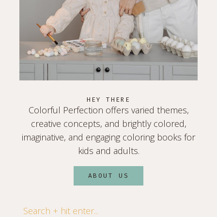
HEY THERE
Colorful Perfection offers varied themes,
creative concepts, and brightly colored,
imaginative, and engaging coloring books for
kids and adults.
ABOUT US
Search