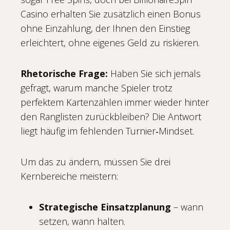
Casino erhalten Sie zusätzlich einen Bonus
ohne Einzahlung, der Ihnen den Einstieg
erleichtert, ohne eigenes Geld zu riskieren.
Rhetorische Frage:
Haben Sie sich jemals
gefragt, warum manche Spieler trotz
perfektem Kartenzählen immer wieder hinter
den Ranglisten zurückbleiben? Die Antwort
liegt häufig im fehlenden Turnier‑Mindset.
Um das zu ändern, müssen Sie drei
Kernbereiche meistern:
Strategische Einsatzplanung
– wann
setzen, wann halten.