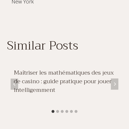
New York
Similar Posts
Maîtriser les mathématiques des jeux
de casino : guide pratique pour jouer
intelligemment