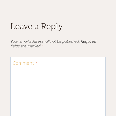
Leave a Reply
Your email address will not be published.
Required
fields are marked
*
Comment
*