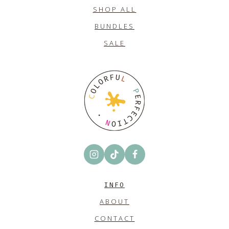
SHOP ALL
BUNDLES
SALE
INFO
ABOUT
CONTACT