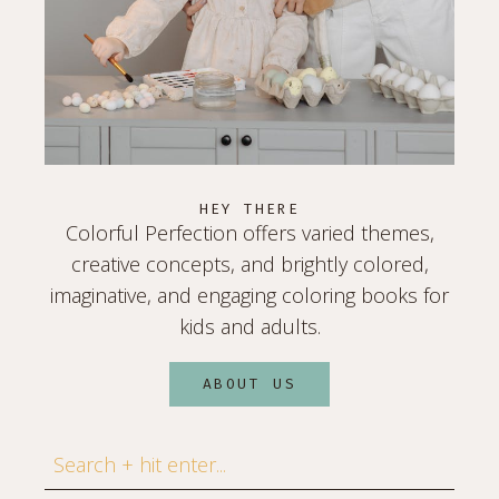
HEY THERE
Colorful Perfection offers varied themes,
creative concepts, and brightly colored,
imaginative, and engaging coloring books for
kids and adults.
ABOUT US
Search