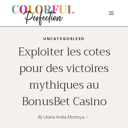
Skip
to
content
UNCATEGORIZED
Exploiter les cotes
pour des victoires
mythiques au
BonusBet Casino
By
Liliana Ardila Montoya