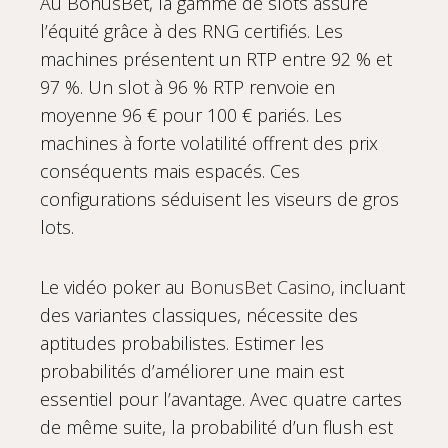
Au BonusBet, la gamme de slots assure
l’équité grâce à des RNG certifiés. Les
machines présentent un RTP entre 92 % et
97 %. Un slot à 96 % RTP renvoie en
moyenne 96 € pour 100 € pariés. Les
machines à forte volatilité offrent des prix
conséquents mais espacés. Ces
configurations séduisent les viseurs de gros
lots.
Le vidéo poker au
BonusBet Casino
, incluant
des variantes classiques, nécessite des
aptitudes probabilistes. Estimer les
probabilités d’améliorer une main est
essentiel pour l’avantage. Avec quatre cartes
de même suite, la probabilité d’un flush est