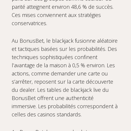
parité atteignent environ 48,6 % de succès.
Ces mises conviennent aux stratégies
conservatrices.
Au BonusBet, le blackjack fusionne aléatoire
et tactiques basées sur les probabilités. Des
techniques sophistiquées confinent
l’avantage de la maison à 0,5 % environ. Les
actions, comme demander une carte ou
s’arrêter, reposent sur la carte découverte
du dealer. Les tables de blackjack live du
BonusBet offrent une authenticité
immersive. Les probabilités correspondent à
celles des casinos standards.